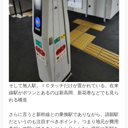
そして無人駅。ＩＣタッチだけが置かれている。在来
線駅がポツンとあるのは新高岡、新花巻などでも見ら
れる構造
さらに言うと新幹線との乗換駅でありながら、請願駅
だというのも注目すべきポイント。つまり地元が費用