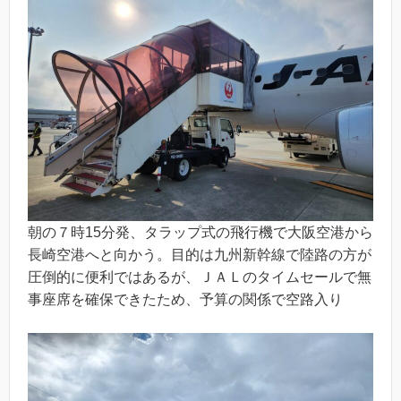
朝の７時15分発、タラップ式の飛行機で大阪空港から
長崎空港へと向かう。目的は九州新幹線で陸路の方が
圧倒的に便利ではあるが、ＪＡＬのタイムセールで無
事座席を確保できたため、予算の関係で空路入り