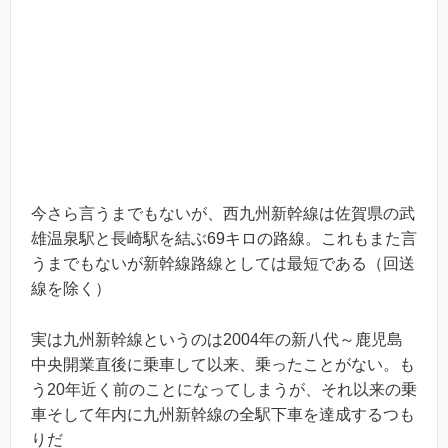
今さら言うまでもないが、西九州新幹線は佐賀県の武
雄温泉駅と長崎駅を結ぶ69キロの路線。これもまた言
うまでもないが新幹線路線としては最短である（回送
線を除く）
実は九州新幹線というのは2004年の新八代～鹿児島
中央開業直後に乗車して以来、乗ったことがない。も
う20年近く前のことになってしまうが、それ以来の乗
車そして年内に九州新幹線の全駅下車を達成するつも
りだ