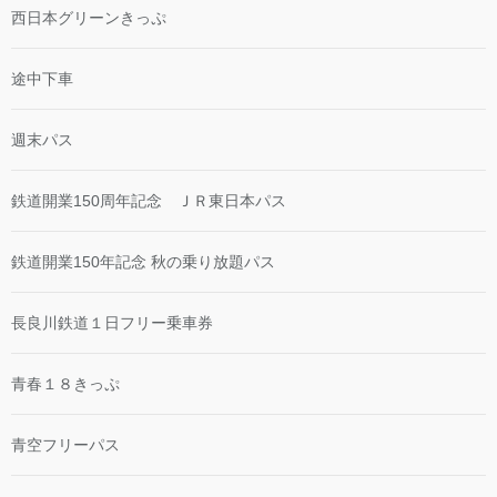
西日本グリーンきっぷ
途中下車
週末パス
鉄道開業150周年記念 ＪＲ東日本パス
鉄道開業150年記念 秋の乗り放題パス
長良川鉄道１日フリー乗車券
青春１８きっぷ
青空フリーパス