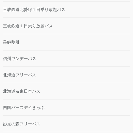
三岐鉄道北勢線１日乗り放題パス
三岐鉄道１日乗り放題パス
乗継割引
信州ワンデーパス
北海道フリーパス
北海道＆東日本パス
四国バースデイきっぷ
妙見の森フリーパス