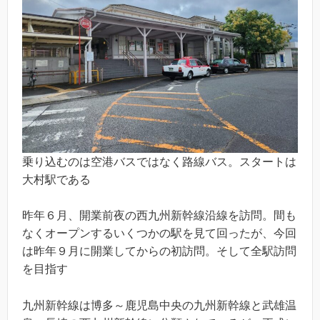
乗り込むのは空港バスではなく路線バス。スタートは
大村駅である
昨年６月、開業前夜の西九州新幹線沿線を訪問。間も
なくオープンするいくつかの駅を見て回ったが、今回
は昨年９月に開業してからの初訪問。そして全駅訪問
を目指す
九州新幹線は博多～鹿児島中央の九州新幹線と武雄温