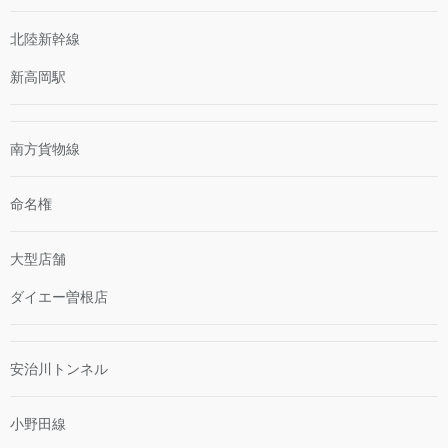
北陸新幹線
新高岡駅
南方貨物線
命名権
大型店舗
ダイエー曽根店
安治川トンネル
小野田線