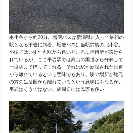
南小谷から約20分。増便バスは新潟県に入って最初の
駅となる平岩に到着。増便バスは当駅前後の北小谷、
小滝ではいずれも駅から遠いところに停留所が設けら
れているが、ここ平岩駅では高台の国道から分岐して
一度駅まで降りてくれる。それは駅が新設された国道
から離れているという意味でもあり、駅の場所が地元
の方の生活圏から離れているという意味にもなるが、
平岩はそうではない。駅周辺には民家も多い