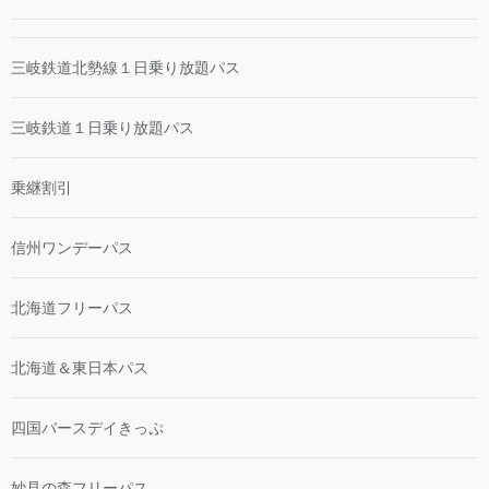
三岐鉄道北勢線１日乗り放題パス
三岐鉄道１日乗り放題パス
乗継割引
信州ワンデーパス
北海道フリーパス
北海道＆東日本パス
四国バースデイきっぷ
妙見の森フリーパス