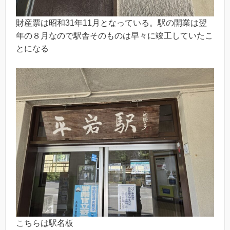
財産票は昭和31年11月となっている。駅の開業は翌
年の８月なので駅舎そのものは早々に竣工していたこ
とになる
こちらは駅名板