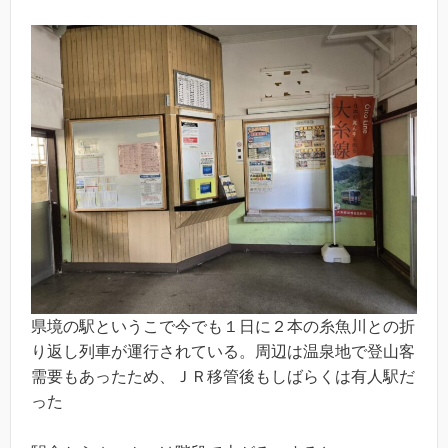
県境の駅というこで今でも１日に２本の糸魚川との折
り返し列車が運行されている。周辺は温泉地で登山客
需要もあったため、ＪＲ移管後もしばらくは有人駅だ
った