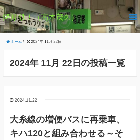
降り鉄！（高木茂久）
ホーム
/
2024年 11月 22日
2024年 11月 22日の投稿一覧
2024.11.22
大糸線の増便バスに再乗車、
キハ120と組み合わせる～そ