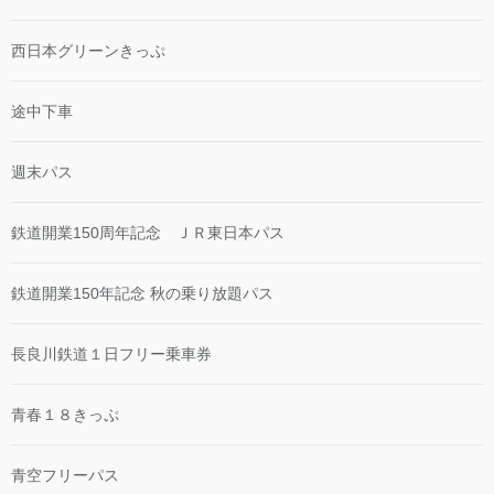
西日本グリーンきっぷ
途中下車
週末パス
鉄道開業150周年記念 ＪＲ東日本パス
鉄道開業150年記念 秋の乗り放題パス
長良川鉄道１日フリー乗車券
青春１８きっぷ
青空フリーパス