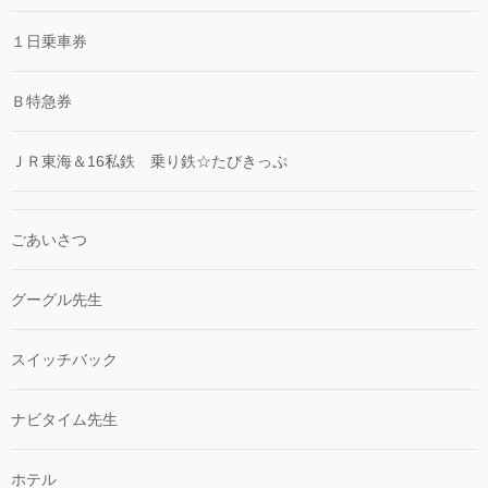
１日乗車券
Ｂ特急券
ＪＲ東海＆16私鉄 乗り鉄☆たびきっぷ
ごあいさつ
グーグル先生
スイッチバック
ナビタイム先生
ホテル