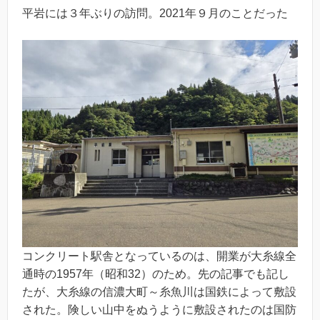
平岩には３年ぶりの訪問。2021年９月のことだった
コンクリート駅舎となっているのは、開業が大糸線全
通時の1957年（昭和32）のため。先の記事でも記し
たが、大糸線の信濃大町～糸魚川は国鉄によって敷設
された。険しい山中をぬうように敷設されたのは国防