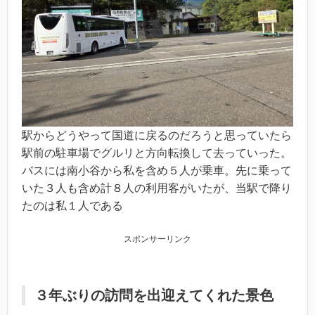
駅からどうやって国道に戻るのだろうと思っていたら
駅前の駐車場でグルリと方向転換して去っていった。
バスには南小谷から私を含め５人が乗車。先に乗って
いた３人も含め計８人の利用客がいたが、当駅で降り
たのは私１人である
スポンサーリンク
３年ぶりの訪問を出迎えてくれた景色