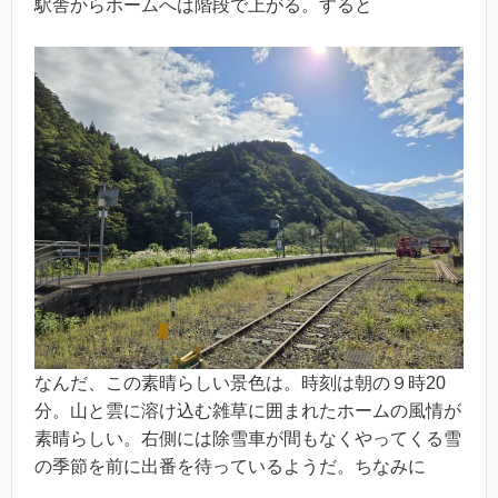
駅舎からホームへは階段で上がる。すると
なんだ、この素晴らしい景色は。時刻は朝の９時20
分。山と雲に溶け込む雑草に囲まれたホームの風情が
素晴らしい。右側には除雪車が間もなくやってくる雪
の季節を前に出番を待っているようだ。ちなみに