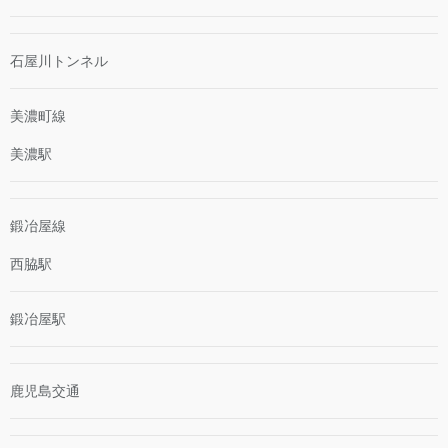
石屋川トンネル
美濃町線
美濃駅
鍛冶屋線
西脇駅
鍛冶屋駅
鹿児島交通