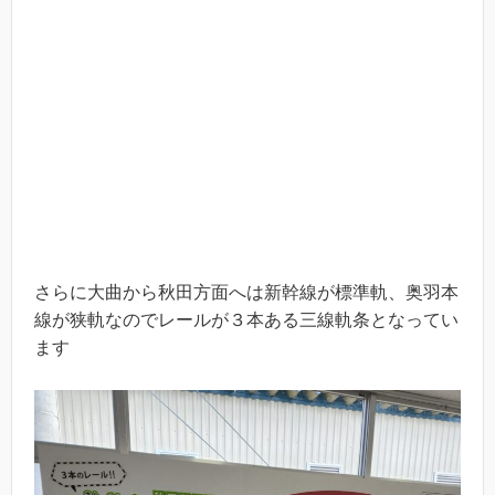
さらに大曲から秋田方面へは新幹線が標準軌、奥羽本
線が狭軌なのでレールが３本ある三線軌条となってい
ます