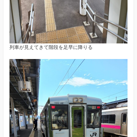
列車が見えてきて階段を足早に降りる