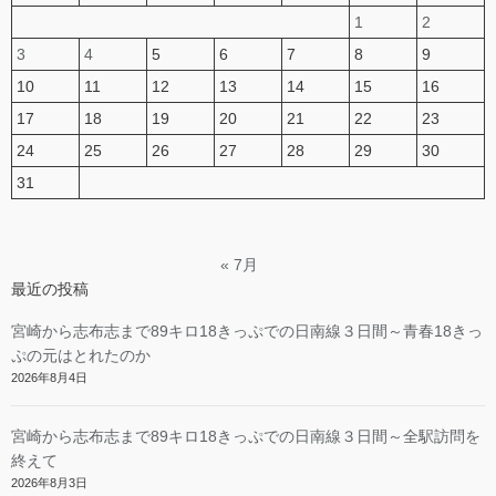
1
2
3
4
5
6
7
8
9
10
11
12
13
14
15
16
17
18
19
20
21
22
23
24
25
26
27
28
29
30
31
« 7月
最近の投稿
宮崎から志布志まで89キロ18きっぷでの日南線３日間～青春18きっ
ぷの元はとれたのか
2026年8月4日
宮崎から志布志まで89キロ18きっぷでの日南線３日間～全駅訪問を
終えて
2026年8月3日