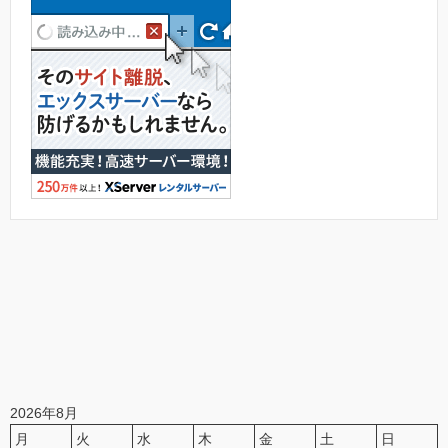
2026年8月
月
火
水
木
金
土
日