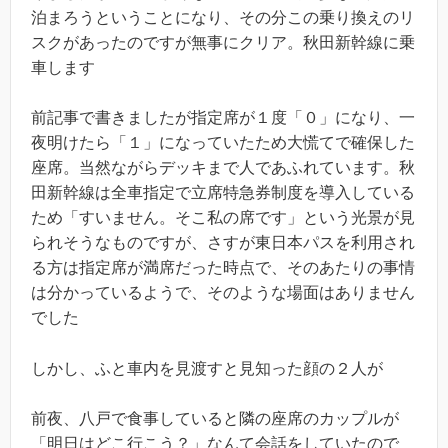
泊まろうということになり、その分この乗り換えのリ
スクがあったのですが無事にクリア。秋田新幹線に乗
車します
前記事で書きましたが指定席が１度「０」になり、一
夜明けたら「１」になっていたため大慌てで確保した
座席。当然ながらデッキまで人であふれています。秋
田新幹線は全車指定で立席特急券制度を導入している
ため「すいません。そこ私の席です」という光景が見
られそうなものですが、さすが東日本パスを利用され
る方は指定席が満席だった時点で、そのあたりの事情
は分かっているようで、そのような場面はありません
でした
しかし、ふと車内を見渡すと見知った顔の２人が
前夜、八戸で食事していると隣の座席のカップルが
「明日はどこ行こう？」なんて会話をしていたので