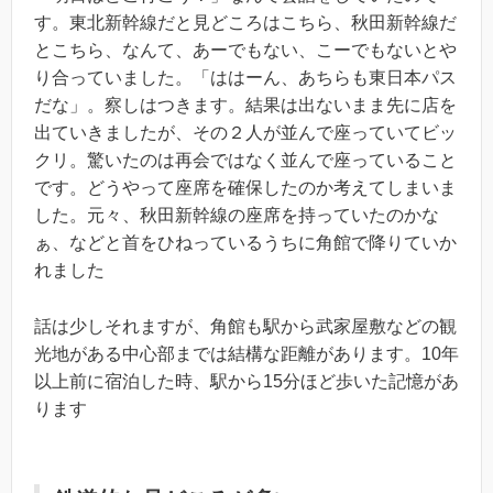
す。東北新幹線だと見どころはこちら、秋田新幹線だ
とこちら、なんて、あーでもない、こーでもないとや
り合っていました。「ははーん、あちらも東日本パス
だな」。察しはつきます。結果は出ないまま先に店を
出ていきましたが、その２人が並んで座っていてビッ
クリ。驚いたのは再会ではなく並んで座っていること
です。どうやって座席を確保したのか考えてしまいま
した。元々、秋田新幹線の座席を持っていたのかな
ぁ、などと首をひねっているうちに角館で降りていか
れました
話は少しそれますが、角館も駅から武家屋敷などの観
光地がある中心部までは結構な距離があります。10年
以上前に宿泊した時、駅から15分ほど歩いた記憶があ
ります