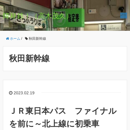
降り鉄！（高木茂久）
ホーム
/
秋田新幹線
秋田新幹線
2023.02.19
ＪＲ東日本パス ファイナル
を前に～北上線に初乗車