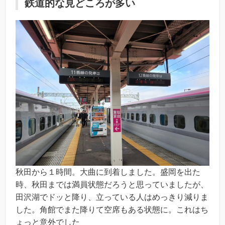
鉄道的な見どころが多い
秋田から１時間。大曲に到着しました。盛岡を出た
時、秋田までは満員状態だろうと思っていましたが、
田沢湖でドッと降り、立っている人はめっきり減りま
した。角館でまた降りて空席もある状態に。これはち
ょっと意外でした