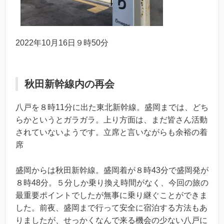
2022年10月16日９時50分
秋田新幹線内の再会
八戸を８時11分に出た東北新幹線。盛岡までは、どち
らかというとガラガラ。上り方面は、まだ皆さん活動
されていないようです。立席と言いながらも余裕の着
席
盛岡からは秋田新幹線。盛岡着が８時43分で盛岡発が
８時48分。５分しか乗り換え時間がなく、今回の旅の
最重要ポイントでしたが無事に乗り継ぐことができま
した。前夜、盛岡まで行って安全に宿泊する方法もあ
りましたが、せっかくなんで来る機会の少ない八戸に