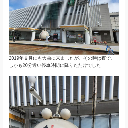
2019年８月にも大曲に来ましたが、その時は夜で、
しかも20分近い停車時間に降りただけでした