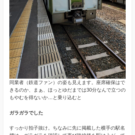
同業者（鉄道ファン）の姿も見えます。座席確保はで
きるのか、まぁ、ほっとゆだまでは30分なんで立つの
もやむを得ないか…と乗り込むと
ガラガラでした
すっかり拍子抜け。ちなみに先に掲載した横手の駅名