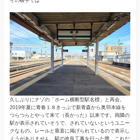
その横手では
久しぶりにナゾの「ホーム横断型駅名標」と再会。
2019年夏に青春１８きっぷで新青森から奥羽本線を
つらつらとやって来て（長かった）以来です。両隣の
駅が表示されていそうで、されていないというユニー
クなもの。レールと垂直に掲げられているので表示し
ようがありません。駅の改良工事を行った際、これだ