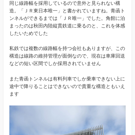
同じ線路幅を採用しているので意外と見られない構
造。「ＪＲ東日本唯一」と書かれていますね。青函ト
ンネルができるまでは「ＪＲ唯一」でした。角館に泊
まったのは秋田内陸縦貫鉄道に乗るのと、これを体感
したいためでした
私鉄では複数の線路幅を持つ会社もありますが、この
構造は線路の維持管理が面倒なので、現在は車庫回送
などの短い区間でしか採用されていません
また青函トンネルは有料列車でしか乗車できない上に
途中で降りることはできないので貴重な構造ともいえ
ます