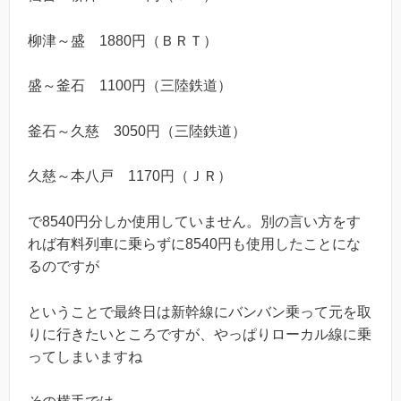
柳津～盛 1880円（ＢＲＴ）
盛～釜石 1100円（三陸鉄道）
釜石～久慈 3050円（三陸鉄道）
久慈～本八戸 1170円（ＪＲ）
で8540円分しか使用していません。別の言い方をす
れば有料列車に乗らずに8540円も使用したことにな
るのですが
ということで最終日は新幹線にバンバン乗って元を取
りに行きたいところですが、やっぱりローカル線に乗
ってしまいますね