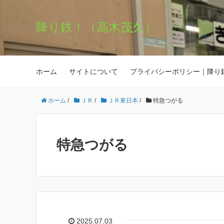
降り鉄！（高木茂久）
ホーム
サイトについて
プライバシーポリシー｜降り
ホーム
/
ＪＲ
/
ＪＲ東日本
/
特急つがる
特急つがる
2025.07.03