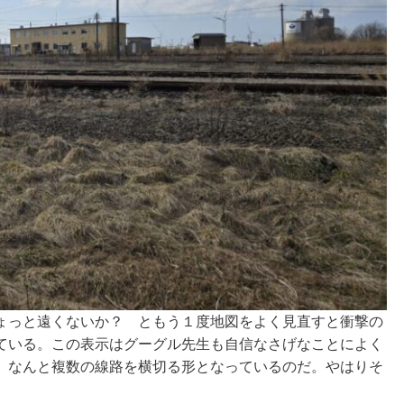
ょっと遠くないか？ ともう１度地図をよく見直すと衝撃の
ている。この表示はグーグル先生も自信なさげなことによく
。なんと複数の線路を横切る形となっているのだ。やはりそ