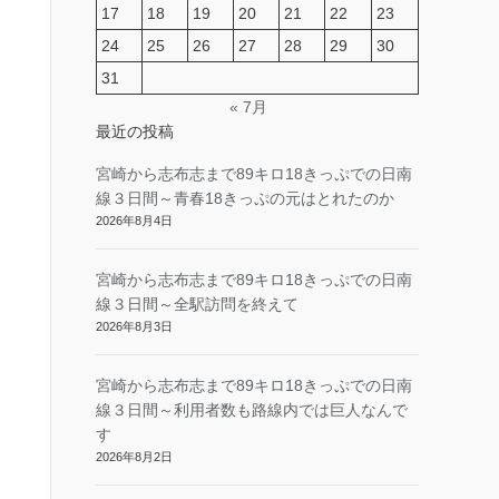
17
18
19
20
21
22
23
24
25
26
27
28
29
30
31
« 7月
最近の投稿
宮崎から志布志まで89キロ18きっぷでの日南
線３日間～青春18きっぷの元はとれたのか
2026年8月4日
宮崎から志布志まで89キロ18きっぷでの日南
線３日間～全駅訪問を終えて
2026年8月3日
宮崎から志布志まで89キロ18きっぷでの日南
線３日間～利用者数も路線内では巨人なんで
す
2026年8月2日