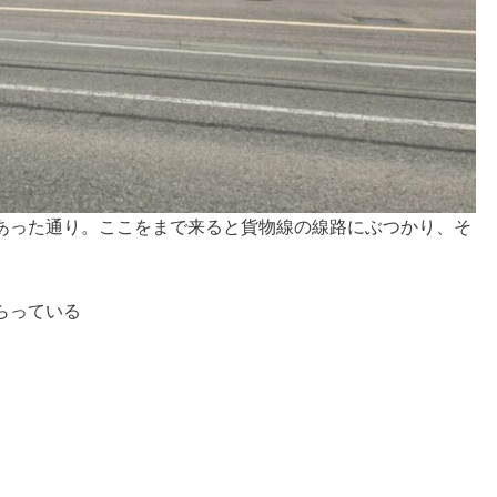
あった通り。ここをまで来ると貨物線の線路にぶつかり、そ
らっている