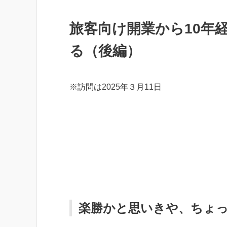
旅客向け開業から10年
る（後編）
※訪問は2025年３月11日
楽勝かと思いきや、ちょ