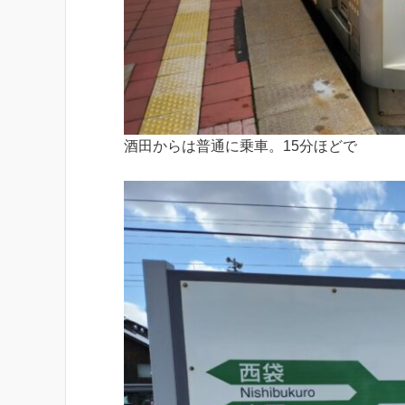
酒田からは普通に乗車。15分ほどで