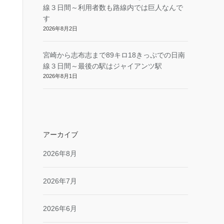
線３日間～利用者数も路線内では巨人なんで
す
2026年8月2日
宮崎から志布志まで89キロ18きっぷでの日南
線３日間～最後の駅はジャイアンツ駅
2026年8月1日
アーカイブ
2026年8月
2026年7月
2026年6月