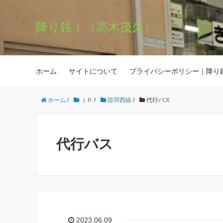
降り鉄！（高木茂久）
ホーム
サイトについて
プライバシーポリシー｜降り
ホーム
/
ＪＲ
/
陸羽西線
/
代行バス
代行バス
2023.06.09