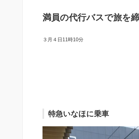
満員の代行バスで旅を
３月４日11時10分
特急いなほに乗車