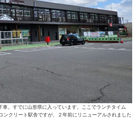
下車。すでに山形県に入っています。ここでランチタイム
鉄コンクリート駅舎ですが、２年前にリニューアルされました