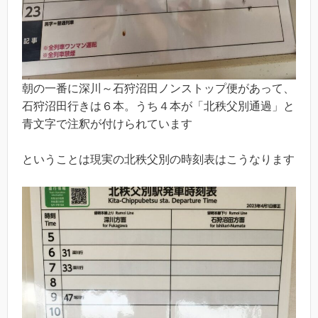
朝の一番に深川～石狩沼田ノンストップ便があって、
石狩沼田行きは６本。うち４本が「北秩父別通過」と
青文字で注釈が付けられています
ということは現実の北秩父別の時刻表はこうなります