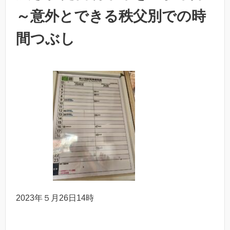
～意外とできる秩父別での時
間つぶし
2023年５月26日14時