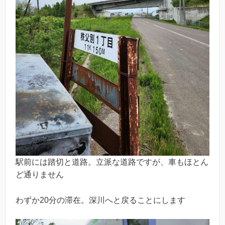
駅前には踏切と道路。立派な道路ですが、車もほとん
ど通りません
わずか20分の滞在。深川へと戻ることにします