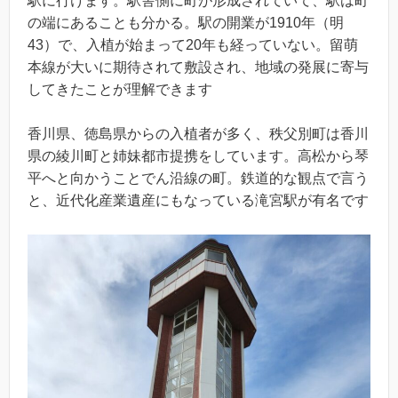
駅に行けます。駅舎側に町が形成されていて、駅は町
の端にあることも分かる。駅の開業が1910年（明
43）で、入植が始まって20年も経っていない。留萌
本線が大いに期待されて敷設され、地域の発展に寄与
してきたことが理解できます
香川県、徳島県からの入植者が多く、秩父別町は香川
県の綾川町と姉妹都市提携をしています。高松から琴
平へと向かうことでん沿線の町。鉄道的な観点で言う
と、近代化産業遺産にもなっている滝宮駅が有名です