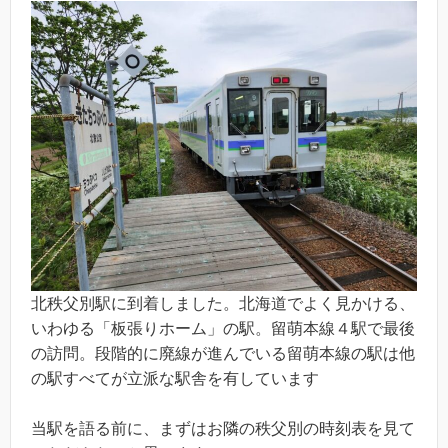
北秩父別駅に到着しました。北海道でよく見かける、
いわゆる「板張りホーム」の駅。留萌本線４駅で最後
の訪問。段階的に廃線が進んでいる留萌本線の駅は他
の駅すべてが立派な駅舎を有しています
当駅を語る前に、まずはお隣の秩父別の時刻表を見て