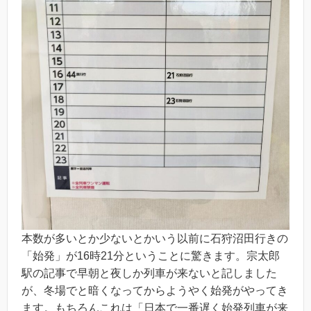
本数が多いとか少ないとかいう以前に石狩沼田行きの
「始発」が16時21分ということに驚きます。宗太郎
駅の記事で早朝と夜しか列車が来ないと記しました
が、冬場でと暗くなってからようやく始発がやってき
ます。もちろんこれは「日本で一番遅く始発列車が来