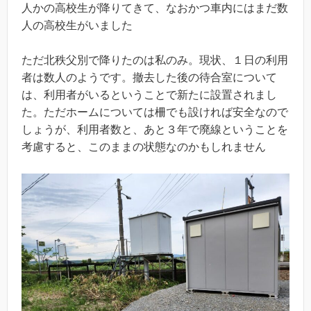
人かの高校生が降りてきて、なおかつ車内にはまだ数
人の高校生がいました
ただ北秩父別で降りたのは私のみ。現状、１日の利用
者は数人のようです。撤去した後の待合室について
は、利用者がいるということで新たに設置されまし
た。ただホームについては柵でも設ければ安全なので
しょうが、利用者数と、あと３年で廃線ということを
考慮すると、このままの状態なのかもしれません