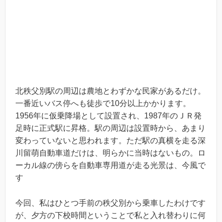
北秩父別駅の周辺は農地とわずかな民家があるだけ。
一番近いバス停へも徒歩で10分以上かかります。
1956年に仮乗降場として設置され、1987年のＪＲ発
足時に正式駅に昇格。駅の周辺は設置時から、あまり
変わっていないと思われます。ただ駅の真横を走る深
川留萌自動車道だけは、明らかに当時はないもの。ロ
ーカル線の傍らを自動車専用道が走る光景は、今風で
す
今回、私はひとつ手前の秩父別から乗車したわけです
が、夕方の下校時間ということで私と入れ替わりに何