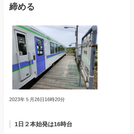
締める
2023年５月26日16時20分
1日２本始発は16時台