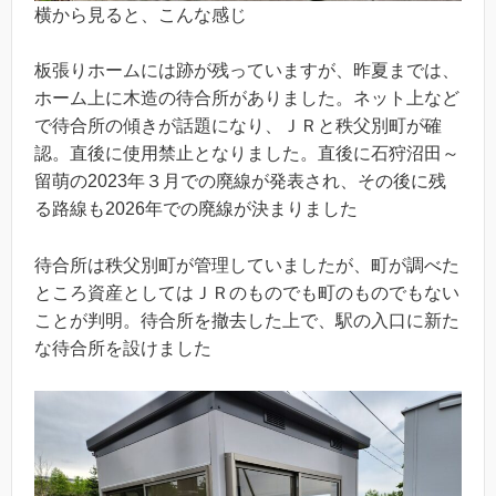
横から見ると、こんな感じ
板張りホームには跡が残っていますが、昨夏までは、
ホーム上に木造の待合所がありました。ネット上など
で待合所の傾きが話題になり、ＪＲと秩父別町が確
認。直後に使用禁止となりました。直後に石狩沼田～
留萌の2023年３月での廃線が発表され、その後に残
る路線も2026年での廃線が決まりました
待合所は秩父別町が管理していましたが、町が調べた
ところ資産としてはＪＲのものでも町のものでもない
ことが判明。待合所を撤去した上で、駅の入口に新た
な待合所を設けました