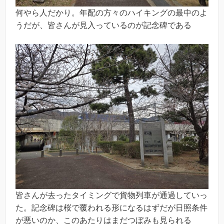
何やら人だかり。年配の方々のハイキングの最中のよ
うだが、皆さんが見入っているのが記念碑である
皆さんが去ったタイミングで貨物列車が通過していっ
た。記念碑は桜で覆われる形になるはずだが日照条件
が悪いのか、このあたりはまだつぼみも見られる