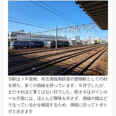
当駅はＪＲ貨物、名古屋臨海鉄道の貨物駅としての顔
を持ち、多くの側線を持っています。６月でしたが、
まだそれほど暑くはない日でした。鉄オタはガイシホ
ール方面には、ほとんど興味を示さず、側線の端はど
うなっているかを確認するため、側線に沿ってトボト
ボと歩きます