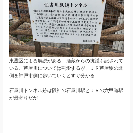
東灘区による解説がある。酒蔵からの抗議も記されて
いる。芦屋川については割愛するが、ＪＲ芦屋駅の北
側を神戸市側に歩いていくとすぐ分かる
石屋川トンネル跡は阪神の石屋川駅とＪＲの六甲道駅
が最寄りだが