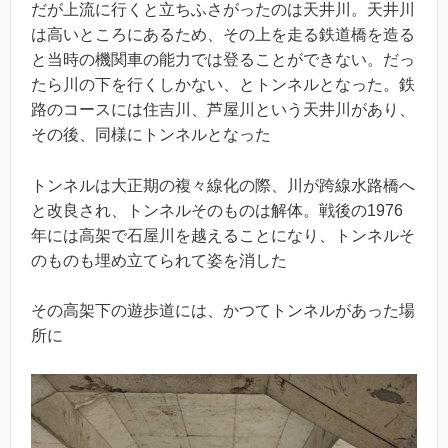
だが上流に行くと立ちふさがったのは天井川。天井川
は高いところにあるため、その上を走る鉄道橋を造る
と当時の機関車の能力では登ることができない。だっ
たら川の下を行くしかない、とトンネルとなった。鉄
路のコースには住吉川、芦屋川という天井川があり、
その後、同様にトンネルとなった
トンネルは大正期の複々線化の際、川が跨線水路橋へ
と改良され、トンネルそのものは解体。戦後の1976
年には高架で石屋川を越えることになり、トンネルそ
のものも埋め立てられて姿を消した
その高架下の遊歩道には、かつてトンネルがあった場
所に