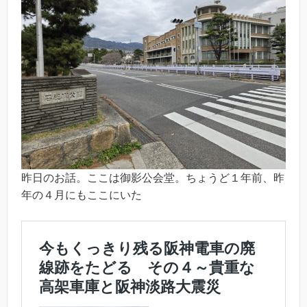
昨日のお話。ここは御影公会堂。ちょうど１年前、昨
年の４月にもここにいた