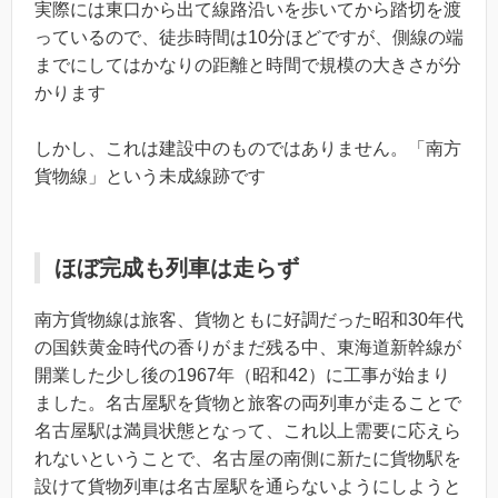
実際には東口から出て線路沿いを歩いてから踏切を渡
っているので、徒歩時間は10分ほどですが、側線の端
までにしてはかなりの距離と時間で規模の大きさが分
かります
しかし、これは建設中のものではありません。「南方
貨物線」という未成線跡です
ほぼ完成も列車は走らず
南方貨物線は旅客、貨物ともに好調だった昭和30年代
の国鉄黄金時代の香りがまだ残る中、東海道新幹線が
開業した少し後の1967年（昭和42）に工事が始まり
ました。名古屋駅を貨物と旅客の両列車が走ることで
名古屋駅は満員状態となって、これ以上需要に応えら
れないということで、名古屋の南側に新たに貨物駅を
設けて貨物列車は名古屋駅を通らないようにしようと