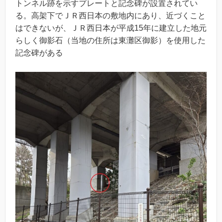
トンネル跡を示すプレートと記念碑が設置されてい
る。高架下でＪＲ西日本の敷地内にあり、近づくこと
はできないが、ＪＲ西日本が平成15年に建立した地元
らしく御影石（当地の住所は東灘区御影）を使用した
記念碑がある