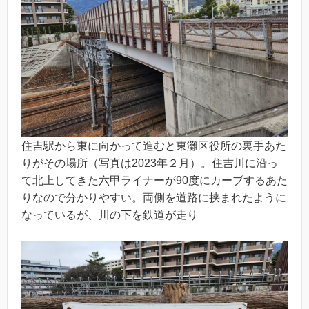
住吉駅から東に向かって進むと東灘区役所の裏手あた
りがその場所（写真は2023年２月）。住吉川に沿っ
て北上してきた六甲ライナーが90度にカーブするあた
りなので分かりやすい。両側を道路に挟まれたように
なっているが、川の下を鉄道が走り