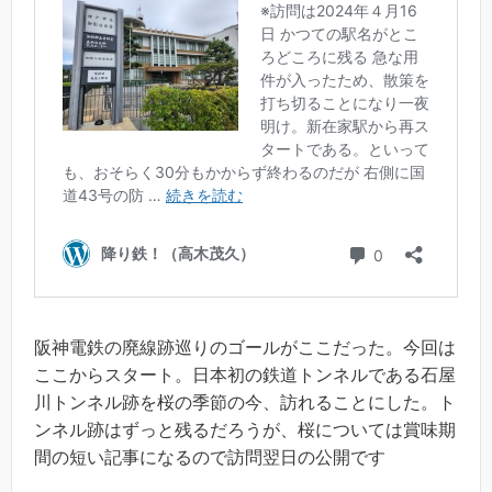
阪神電鉄の廃線跡巡りのゴールがここだった。今回は
ここからスタート。日本初の鉄道トンネルである石屋
川トンネル跡を桜の季節の今、訪れることにした。ト
ンネル跡はずっと残るだろうが、桜については賞味期
間の短い記事になるので訪問翌日の公開です