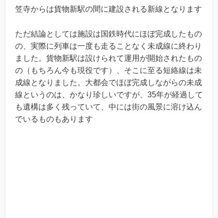
笠寺からは貨物新駅の間に建設される新線となります
ただ結論としては施設は国鉄時代にほぼ完成したもの
の、実際に列車は一度も走ることなく未成線に終わり
ました。貨物新駅は設けられて運用が開始されたもの
の（もちろん今も現役です）、そこに至る短絡線は未
成線となりました。大都会でほぼ完成しながらの未成
線というのは、かなり珍しいですが、35年が経過して
も遺構は多く残っていて、中には街の風景に溶け込ん
でいるものもあります