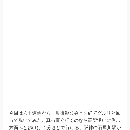
今回は六甲道駅から一度御影公会堂を経てグルリと回
って歩いてみた。真っ直ぐ行くのなら高架沿いに住吉
方面へと歩けば15分ほどで行ける。阪神の石屋川駅か