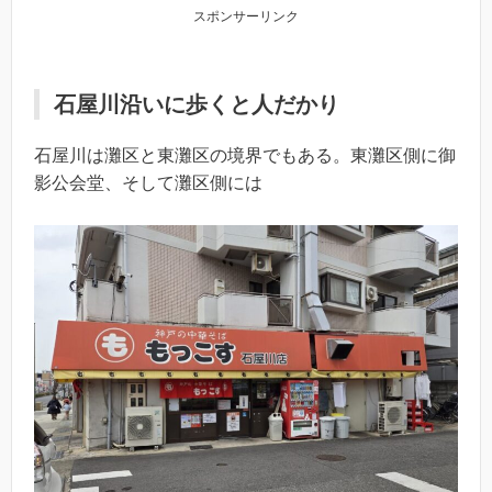
スポンサーリンク
石屋川沿いに歩くと人だかり
石屋川は灘区と東灘区の境界でもある。東灘区側に御
影公会堂、そして灘区側には