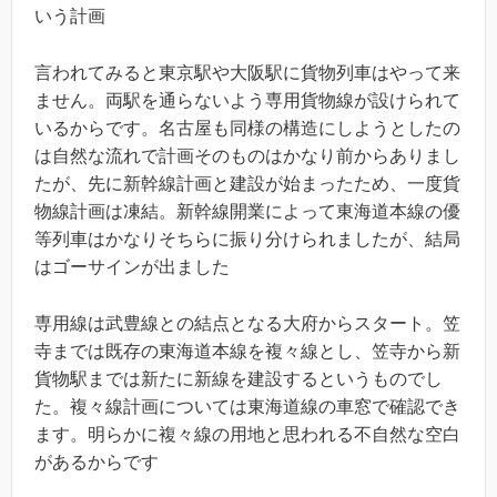
いう計画
言われてみると東京駅や大阪駅に貨物列車はやって来
ません。両駅を通らないよう専用貨物線が設けられて
いるからです。名古屋も同様の構造にしようとしたの
は自然な流れで計画そのものはかなり前からありまし
たが、先に新幹線計画と建設が始まったため、一度貨
物線計画は凍結。新幹線開業によって東海道本線の優
等列車はかなりそちらに振り分けられましたが、結局
はゴーサインが出ました
専用線は武豊線との結点となる大府からスタート。笠
寺までは既存の東海道本線を複々線とし、笠寺から新
貨物駅までは新たに新線を建設するというものでし
た。複々線計画については東海道線の車窓で確認でき
ます。明らかに複々線の用地と思われる不自然な空白
があるからです