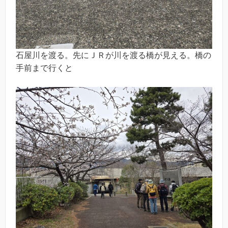
石屋川を渡る。先にＪＲが川を渡る橋が見える。橋の
手前まで行くと