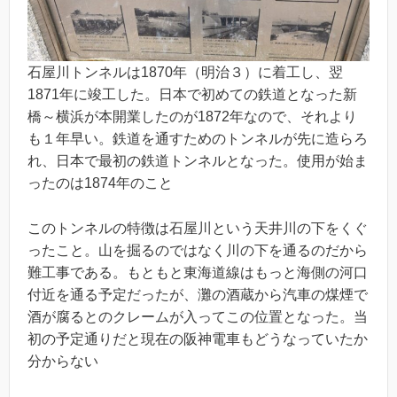
石屋川トンネルは1870年（明治３）に着工し、翌
1871年に竣工した。日本で初めての鉄道となった新
橋～横浜が本開業したのが1872年なので、それより
も１年早い。鉄道を通すためのトンネルが先に造らろ
れ、日本で最初の鉄道トンネルとなった。使用が始ま
ったのは1874年のこと
このトンネルの特徴は石屋川という天井川の下をくぐ
ったこと。山を掘るのではなく川の下を通るのだから
難工事である。もともと東海道線はもっと海側の河口
付近を通る予定だったが、灘の酒蔵から汽車の煤煙で
酒が腐るとのクレームが入ってこの位置となった。当
初の予定通りだと現在の阪神電車もどうなっていたか
分からない