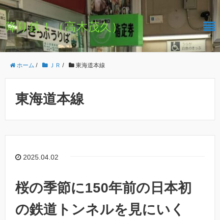
降り鉄！（高木茂久）
ホーム
/
ＪＲ
/
東海道本線
東海道本線
2025.04.02
桜の季節に150年前の日本初
の鉄道トンネルを見にいく