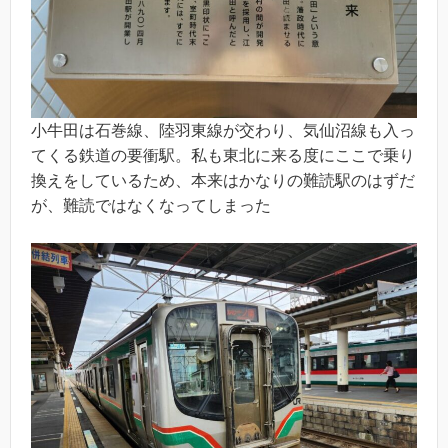
小牛田は石巻線、陸羽東線が交わり、気仙沼線も入っ
てくる鉄道の要衝駅。私も東北に来る度にここで乗り
換えをしているため、本来はかなりの難読駅のはずだ
が、難読ではなくなってしまった