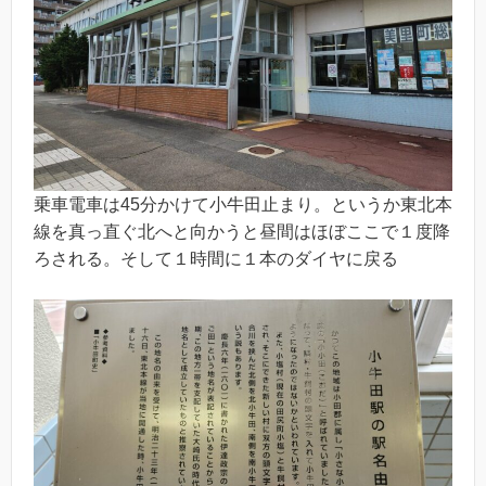
乗車電車は45分かけて小牛田止まり。というか東北本
線を真っ直ぐ北へと向かうと昼間はほぼここで１度降
ろされる。そして１時間に１本のダイヤに戻る