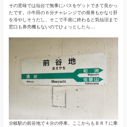
その意味では仙台で無事にパスをゲットできて良かっ
たです。小牛田の６分チャレンジでの発券もかなり肝
を冷やしそうだし、そこで不発に終わると気仙沼まで
窓口も券売機もないのでひょっとしたら…
分岐駅の前谷地で４分の停車。ここからもＢＲＴに乗