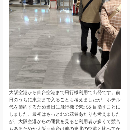
大阪空港から仙台空港まで飛行機利用で出発です。前
日のうちに東京まで入ることも考えましたが、ホテル
代を節約するため当日に飛行機で東北を目指すことに
しました。最初はもっと北の花巻あたりも考えました
が、大阪空港からの運賃を見ると利用者が多くて競合
もあるためか大阪～仙台は他の東北の空港と比べてか