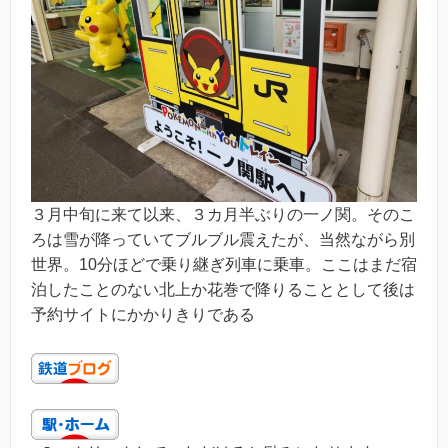
３月中旬に来て以来、３カ月半ぶりの一ノ関。そのこ
ろは雪が降っていてブルブル震えたが、当然ながら別
世界。10分ほどで乗り継ぎ列車に乗車。ここはまだ宿
泊したことのない北上か花巻で降りることとして後は
予約サイトにかかりきりである