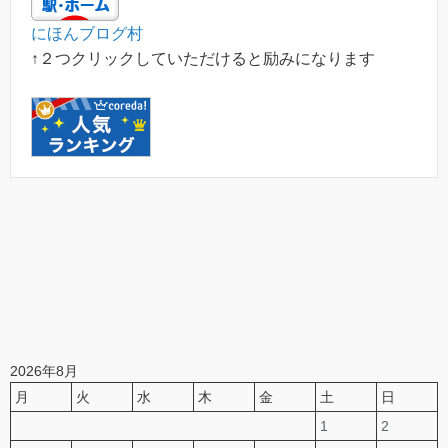
にほんブログ村
↑２つクリックしていただけると励みになります
2026年8月
月
火
水
木
金
土
日
1
2