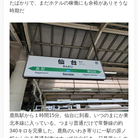
たばかりで、まだホテルの稼働にも余裕がありそうな
時期だ
鹿島駅から１時間15分。仙台に到着。いつのまにか東
北本線に入っている。つまり普通だけで常磐線の約
340キロを完乗した。鹿島のいわき寄りに一駅の原ノ