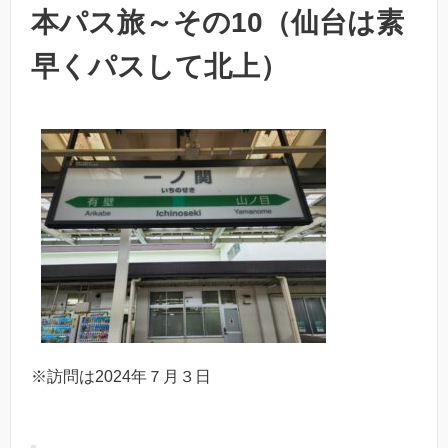
本パス旅～その10（仙台は素
早くパスして北上）
※訪問は2024年７月３日