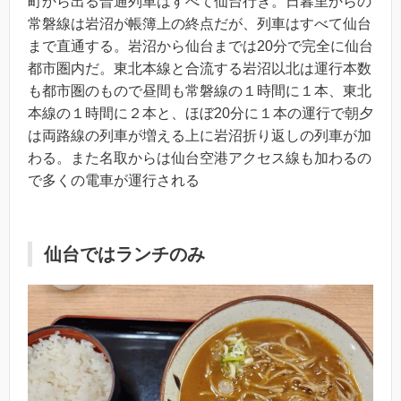
町から出る普通列車はすべて仙台行き。日暮里からの
常磐線は岩沼が帳簿上の終点だが、列車はすべて仙台
まで直通する。岩沼から仙台までは20分で完全に仙台
都市圏内だ。東北本線と合流する岩沼以北は運行本数
も都市圏のもので昼間も常磐線の１時間に１本、東北
本線の１時間に２本と、ほぼ20分に１本の運行で朝夕
は両路線の列車が増える上に岩沼折り返しの列車が加
わる。また名取からは仙台空港アクセス線も加わるの
で多くの電車が運行される
仙台ではランチのみ