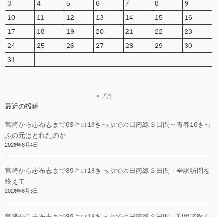
3
4
5
6
7
8
9
10
11
12
13
14
15
16
17
18
19
20
21
22
23
24
25
26
27
28
29
30
31
« 7月
最近の投稿
宮崎から志布志まで89キロ18きっぷでの日南線３日間～青春18きっ
ぷの元はとれたのか
2026年8月4日
宮崎から志布志まで89キロ18きっぷでの日南線３日間～全駅訪問を
終えて
2026年8月3日
宮崎から志布志まで89キロ18きっぷでの日南線３日間～利用者数も