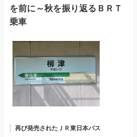
を前に～秋を振り返るＢＲＴ
乗車
再び発売されたＪＲ東日本パス