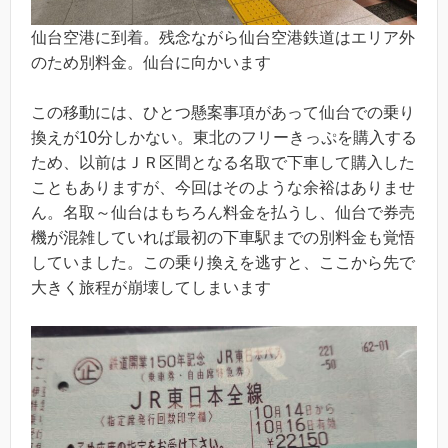
仙台空港に到着。残念ながら仙台空港鉄道はエリア外
のため別料金。仙台に向かいます
この移動には、ひとつ懸案事項があって仙台での乗り
換えが10分しかない。東北のフリーきっぷを購入する
ため、以前はＪＲ区間となる名取で下車して購入した
こともありますが、今回はそのような余裕はありませ
ん。名取～仙台はもちろん料金を払うし、仙台で券売
機が混雑していれば最初の下車駅までの別料金も覚悟
していました。この乗り換えを逃すと、ここから先で
大きく旅程が崩壊してしまいます