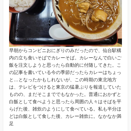
早朝からコンビニおにぎりのみだったので、仙台駅構
内の立ち食いそばでカレーそば。カレーなんで白いご
飯を注文しようと思ったら自動的に付随してきた。こ
の記事を書いている今の季節だったらカレーはちょっ
と…となったかもしれないが、この時期の東北地方
は、テレビをつけると東京の猛暑ぶりを報道していた
ものの、まだそこまででもなかった。普通におかずと
白飯として食べようと思ったら周囲の人々はそばを平
らげた後、雑炊のようにして食べている。私も半分ほ
どは白飯として食した後、カレー雑炊に。なかなか満
足