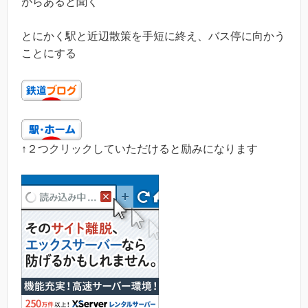
がらあると聞く
とにかく駅と近辺散策を手短に終え、バス停に向かう
ことにする
↑２つクリックしていただけると励みになります