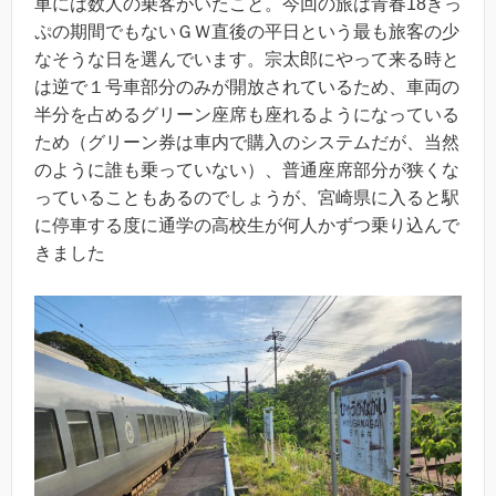
車には数人の乗客がいたこと。今回の旅は青春18きっ
ぷの期間でもないＧＷ直後の平日という最も旅客の少
なそうな日を選んでいます。宗太郎にやって来る時と
は逆で１号車部分のみが開放されているため、車両の
半分を占めるグリーン座席も座れるようになっている
ため（グリーン券は車内で購入のシステムだが、当然
のように誰も乗っていない）、普通座席部分が狭くな
っていることもあるのでしょうが、宮崎県に入ると駅
に停車する度に通学の高校生が何人かずつ乗り込んで
きました