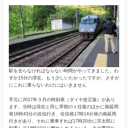
駅を去らなければならない時間がやってきました。わ
ずか15分の滞在。もう少しいたかったですが、さすが
にこれに乗らないわけにはいきません
手元に2017年３月の時刻表（ダイヤ改正版）があり
ます。当時は現在と同じ早朝の１往復のほかに南延岡
発16時43分の佐伯行き、佐伯発17時14分発の南延岡
行きがあり、それに乗車すれば17時20分に宗太郎に