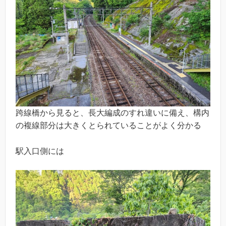
跨線橋から見ると、長大編成のすれ違いに備え、構内
の複線部分は大きくとられていることがよく分かる
駅入口側には