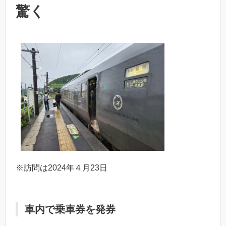
驚く
※訪問は2024年４月23日
車内で乗車券を発券