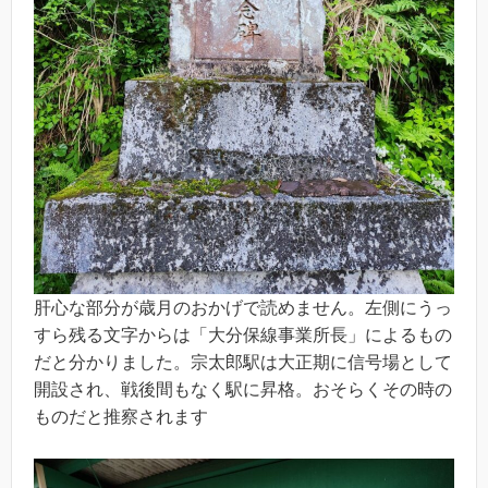
肝心な部分が歳月のおかげで読めません。左側にうっ
すら残る文字からは「大分保線事業所長」によるもの
だと分かりました。宗太郎駅は大正期に信号場として
開設され、戦後間もなく駅に昇格。おそらくその時の
ものだと推察されます