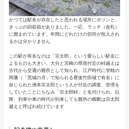
かつては駅舎が存在したと思われる場所にポツンと、
きっぷの回収箱がありました。一応、ラッチ（改札）
に囲まれています。年間にどれだけの切符が投入され
るかは分かりません
この駅が有名なのは「宗太郎」という愛らしい駅名に
よるものも大きい。大分と宮崎の県境付近の峠越えは
古代から交通の難所として知られ、江戸時代に管轄の
岡藩（「荒城の月」で知られる豊後竹田城で有名）に
命じられた洲本宗太郎という人が付近の調査、管理を
していたことにちなみ「宗太郎峠」と名付けられ、以
降、列車や車の時代が到来しても難所の横断は宗太郎
越えと呼ばれ続けています