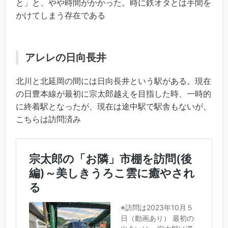
と」と、やや時間がかかった。時に鉄オタとは手間を
かけてしまう存在である
アレレの日向長井
北川と北延岡の間には日向長井という駅がある。現在
の日豊本線が最初に宗太郎越えを目指した時、一時的
に終着駅となったが、現在は途中駅で駅舎もないが、
こちらは訪問済み