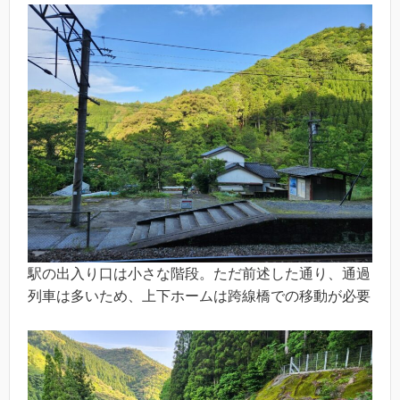
駅の出入り口は小さな階段。ただ前述した通り、通過
列車は多いため、上下ホームは跨線橋での移動が必要