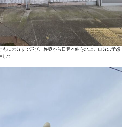
ともに大分まで飛び、杵築から日豊本線を北上。自分の予想
泊して