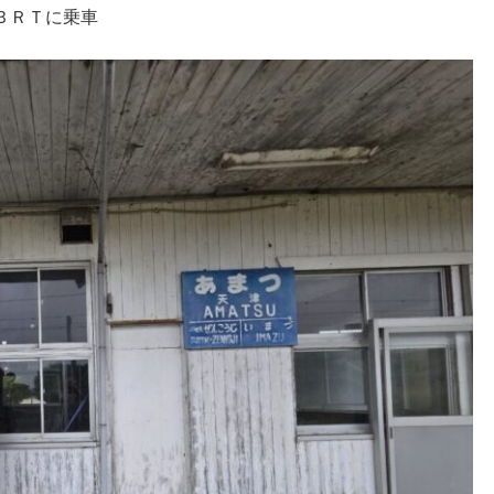
ＢＲＴに乗車