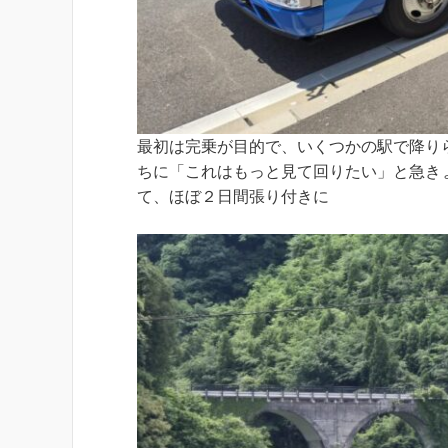
最初は完乗が目的で、いくつかの駅で降り
ちに「これはもっと見て回りたい」と急き
て、ほぼ２日間張り付きに