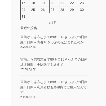
17
18
19
20
21
22
23
24
25
26
27
28
29
30
31
« 7月
最近の投稿
宮崎から志布志まで89キロ18きっぷでの日南
線３日間～青春18きっぷの元はとれたのか
2026年8月4日
宮崎から志布志まで89キロ18きっぷでの日南
線３日間～全駅訪問を終えて
2026年8月3日
宮崎から志布志まで89キロ18きっぷでの日南
線３日間～利用者数も路線内では巨人なんで
す
2026年8月2日