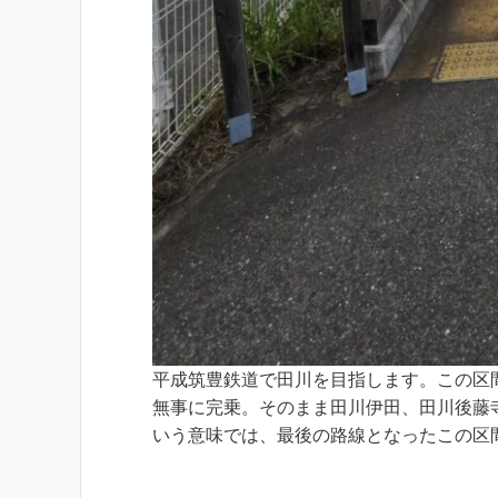
平成筑豊鉄道で田川を目指します。この区
無事に完乗。そのまま田川伊田、田川後藤
いう意味では、最後の路線となったこの区