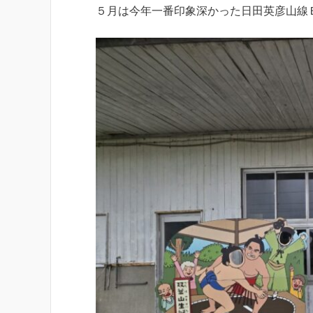
５月は今年一番印象深かった日田英彦山線