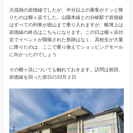
大混雑の岩徳線でしたが、半分以上の乗客がドッと降
りたのは櫛ヶ浜でした。山陽本線との分岐駅で岩徳線
はすべての列車が徳山まで乗り入れますが、帳簿上は
岩徳線の終点はこちらになります。この日は櫛ヶ浜付
近でイベントが開催された形跡はなく、高校生が大量
に降りたのは、ここで乗り換えてショッピングモール
に向かったのでしょう
その櫛ヶ浜についても触れておきます。訪問は前回、
岩徳線を回った前日の10月２日