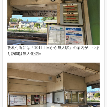
改札付近には「10月１日から無人駅」の案内が。つま
り訪問は無人化翌日