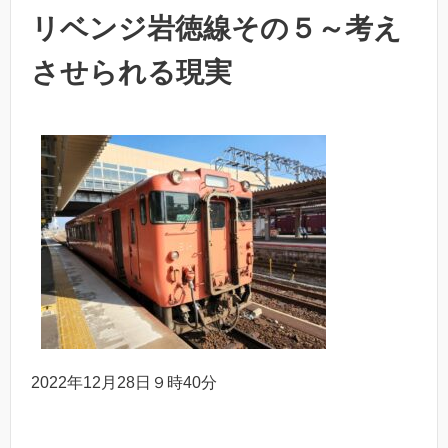
リベンジ岩徳線その５～考え
させられる現実
2022年12月28日９時40分