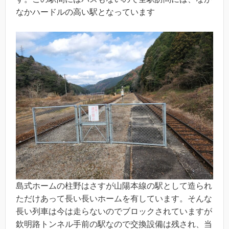
なかハードルの高い駅となっています
島式ホームの柱野はさすが山陽本線の駅として造られ
ただけあって長い長いホームを有しています。そんな
長い列車は今は走らないのでブロックされていますが
欽明路トンネル手前の駅なので交換設備は残され、当