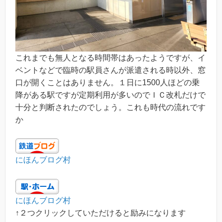
これまでも無人となる時間帯はあったようですが、イ
ベントなどで臨時の駅員さんが派遣される時以外、窓
口が開くことはありません。１日に1500人ほどの乗
降がある駅ですが定期利用が多いのでＩＣ改札だけで
十分と判断されたのでしょう。これも時代の流れです
か
にほんブログ村
にほんブログ村
↑２つクリックしていただけると励みになります