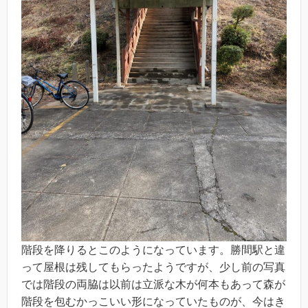
階段を降りるとこのようになっています。勝間駅と違
って屋根は残してもらったようですが、少し前の写真
では階段の両脇は以前は立派な木が何本もあって森が
階段を包むかっこいい形になっていたものが、今はき