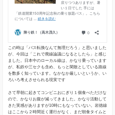
この時は「バス転換なんて無理だろう」と思いました
が、今回は「これで廃線論議になるとしたら」と感じ
ました。日本中のローカル線は、かなり乗っています
が、私鉄や三セクも含め、もっと閑散としている路線
を数多く知っています。なかなか厳しいというか、い
ろいろ考えさせられる現実です
さて早朝に起きてコンビニおにぎり１個食べただけな
ので、かなりお腹が減ってきました。かなり活動して
きた実感がありますが10時にもなっていない。岩徳線
はここから２時間近く運行がなく、まだ朝食タイムと