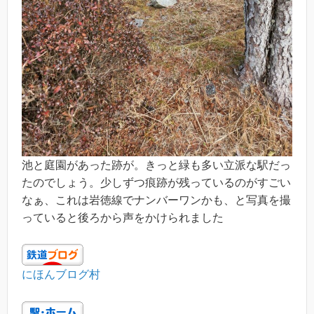
池と庭園があった跡が。きっと緑も多い立派な駅だっ
たのでしょう。少しずつ痕跡が残っているのがすごい
なぁ、これは岩徳線でナンバーワンかも、と写真を撮
っていると後ろから声をかけられました
にほんブログ村