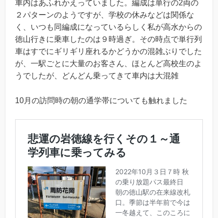
車内はあふれかえっていました。編成は単行の2両の
２パターンのようですが、学校の休みなどは関係な
く、いつも同編成になっているらしく私が高水からの
徳山行きに乗車したのは９時過ぎ。その時点で単行列
車はすでにギリギリ座れるかどうかの混雑ぶりでした
が、一駅ごとに大量のお客さん、ほとんど高校生のよ
うでしたが、どんどん乗ってきて車内は大混雑
10月の訪問時の朝の通学帯についても触れました