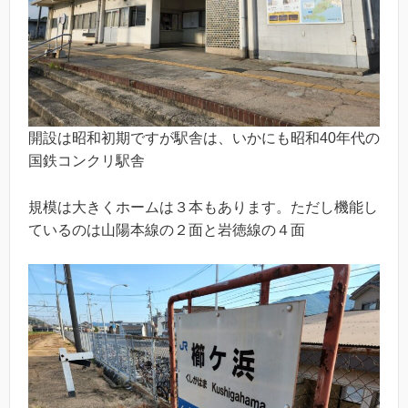
開設は昭和初期ですが駅舎は、いかにも昭和40年代の
国鉄コンクリ駅舎
規模は大きくホームは３本もあります。ただし機能し
ているのは山陽本線の２面と岩徳線の４面