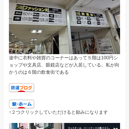
途中に衣料や雑貨のコーナーはあって５階は100円シ
ョップや文具店、眼鏡店などが入居している。私が向
かうのは６階の飲食街である
↑２つクリックしていただけると励みになります