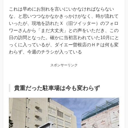
これは早めにお別れを言いにいかなければならない
な、と思いつつなかなかきっかけがなく、時が流れて
いったが、現地を訪れたＸ（旧ツイッター）のフォロ
ワーさんから「まだ大丈夫」との声をいただき、この
日の訪問となった。確かに当初言われていた10月にと
っくに入っているが、ダイエー曽根店のＨＰは何も変
わらず、今週のチラシが入っている
スポンサーリンク
貴重だった駐車場は今も変わらず