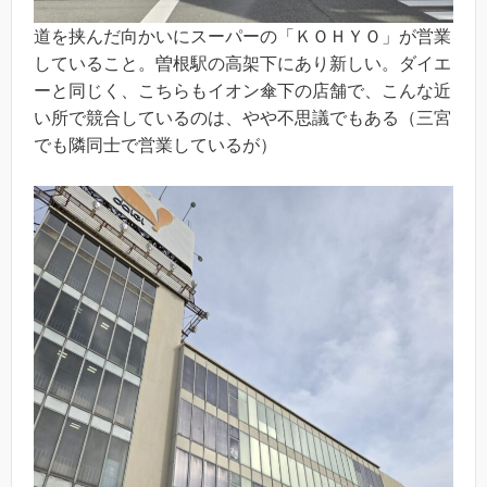
道を挟んだ向かいにスーパーの「ＫＯＨＹＯ」が営業
していること。曽根駅の高架下にあり新しい。ダイエ
ーと同じく、こちらもイオン傘下の店舗で、こんな近
い所で競合しているのは、やや不思議でもある（三宮
でも隣同士で営業しているが）