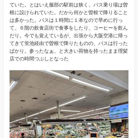
ていた。とはいえ服部の駅前は狭く、バス乗り場は曽
根に設けられていた。だから何かと曽根で降りること
は多かった。バスは１時間に１本なので早めに行っ
て、６階の飲食店街で食事をしたり、コーヒーを飲ん
だり。今でも覚えているが、出張から大阪空港に帰っ
てきて蛍池経由で曽根で降りたものの、バスは行った
ばかり。参ったなぁ、と大きい荷物を持ったまま理髪
店での時間つぶしとなった