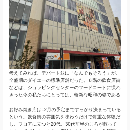
考えてみれば、デパート並に「なんでもそろう」が、
全盛期のダイエーの標準店舗だった。６階の飲食店街
などは、ショッピングセンターのフードコートに慣れ
きった今の私たちにとっては、斬新な昭和の姿である
お好み焼き店は12月の予定まですっかり決まっている
という。飲食街の雰囲気を味わうだけで貴重な体験だ
し、フロアに立つと20代、30代前半のころが蘇って