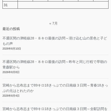
31
« 7月
最近の投稿
不通区間の津軽線28・８キロ最後の訪問～溶け込む山の景色と子ど
もの声
2026年8月10日
不通区間の津軽線28・８キロ最後の訪問～昨年と同じ行程で早朝の
青森駅から
2026年8月8日
宮崎から志布志まで89キロ18きっぷでの日南線３日間～青春18きっ
ぷの元はとれたのか
2026年8月4日
宮崎から志布志まで89キロ18きっぷでの日南線３日間～全駅訪問を