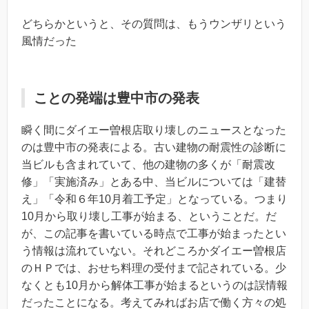
どちらかというと、その質問は、もうウンザリという
風情だった
ことの発端は豊中市の発表
瞬く間にダイエー曽根店取り壊しのニュースとなった
のは豊中市の発表による。古い建物の耐震性の診断に
当ビルも含まれていて、他の建物の多くが「耐震改
修」「実施済み」とある中、当ビルについては「建替
え」「令和６年10月着工予定」となっている。つまり
10月から取り壊し工事が始まる、ということだ。だ
が、この記事を書いている時点で工事が始まったとい
う情報は流れていない。それどころかダイエー曽根店
のＨＰでは、おせち料理の受付まで記されている。少
なくとも10月から解体工事が始まるというのは誤情報
だったことになる。考えてみればお店で働く方々の処