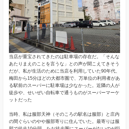
当店が重宝されてきたのは駐車場の存在だ。「そんな
あたりまえのことを言うな」との声が聞こえてきそう
だが、私が生活のために当店を利用していた90年代、
梅田から15分ほどの大都市圏で、万単位の利用者があ
る駅前のスーパーに駐車場は少なかった。近隣の人が
徒歩や、せいぜい自転車で通うものがスーパーマーケ
ットだった
当時、私は服部天神（そのころの駅名は服部）と庄内
の間ぐらいのやや服部寄りに住んでいた。最寄りは服
部で徒歩10分弱。ただ徒歩圏にスーパーがないのが悩