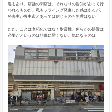
遇もあり、店舗の閉店は、それなりの告知があって行
われるものだ。私もフライング発進した感はあるが、
発表主が豊中市とあっては信じるのも無理はない
ただ、ことは老朽化ではなく耐震性。何らかの処置は
必要だというのは想像に難くない。気になるのは