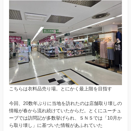
こちらは衣料品売り場。とにかく最上階を目指す
今回、20数年ぶりに当地を訪れたのは店舗取り壊しの
情報が春から流れ続けていたからだ。とくにユーチュ
ーブでは訪問記が多数挙げられ、ＳＮＳでは「10月か
ら取り壊し」に基づいた情報があふれていた