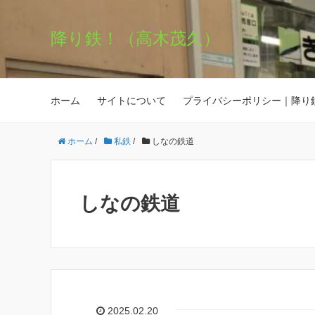
降り鉄！（高木茂久）
ホーム
サイトについて
プライバシーポリシー｜降り
ホーム
/
私鉄
/
しなの鉄道
しなの鉄道
2025.02.20