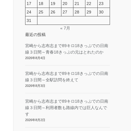
17
18
19
20
21
22
23
24
25
26
27
28
29
30
31
« 7月
最近の投稿
宮崎から志布志まで89キロ18きっぷでの日南
線３日間～青春18きっぷの元はとれたのか
2026年8月4日
宮崎から志布志まで89キロ18きっぷでの日南
線３日間～全駅訪問を終えて
2026年8月3日
宮崎から志布志まで89キロ18きっぷでの日南
線３日間～利用者数も路線内では巨人なんで
す
2026年8月2日