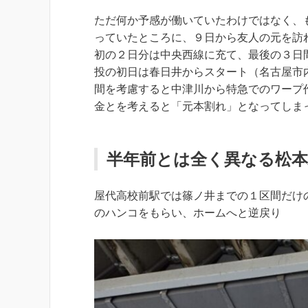
ただ何か予感が働いていたわけではなく、
っていたところに、９日から友人の元を訪
初の２日分は中央西線に充て、最後の３日
投の初日は春日井からスタート（名古屋市
間を考慮すると中津川から特急でのワープ
金とを考えると「元本割れ」となってしま
半年前とは全く異なる松
屋代高校前駅では篠ノ井までの１区間だけ
のハンコをもらい、ホームへと逆戻り