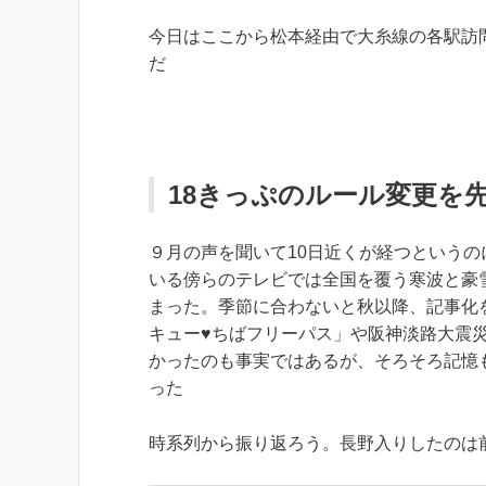
今日はここから松本経由で大糸線の各駅訪
だ
18きっぷのルール変更を
９月の声を聞いて10日近くが経つという
いる傍らのテレビでは全国を覆う寒波と豪
まった。季節に合わないと秋以降、記事化
キュー♥ちばフリーパス」や阪神淡路大震
かったのも事実ではあるが、そろそろ記憶
った
時系列から振り返ろう。長野入りしたのは