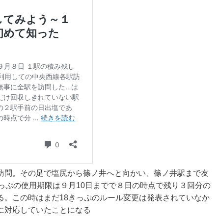
訪問。その足で塩尻から篠ノ井へと向かい、篠ノ井駅まで友
っぷの使用期限は９月10日までで８日の時点で残り３回分の
る。この時はまだ18きっぷのルール変更は発表されていなか
に対応していたことになる