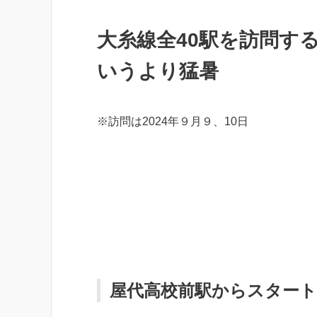
大糸線全40駅を訪問す
いうより猛暑
※訪問は2024年９月９、10日
屋代高校前駅からスタート