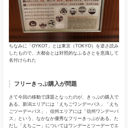
ちなみに「OYKOT」とは東京（TOKYO）を逆さ読み
したもので、大都会とは対照的なふるさとを意識して
名付けられた
フリーきっぷ購入が問題
さて今回の移動で課題となったのが、きっぷの購入で
ある。新潟エリアには「えちごワンデーパス」「えち
ごツーデーパス」、信州エリアには「信州ワンデーパ
ス」という、なかなか優秀なフリーきっぷがある。た
だし「えちごー」についてはワンデーとツーデーでエ