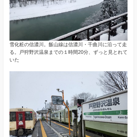
雪化粧の信濃川。飯山線は信濃川・千曲川に沿って走
る。戸狩野沢温泉までの１時間20分、ずっと見とれて
いた