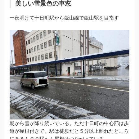
美しい雪景色の車窓
一夜明けて十日町駅から飯山線で飯山駅を目指す
朝から雪が降り続いている。ただ十日町の中心部は歩
道が屋根付きで、駅は徒歩だと５分以上離れたところ
にあるものの駅へも屋根はつながっている