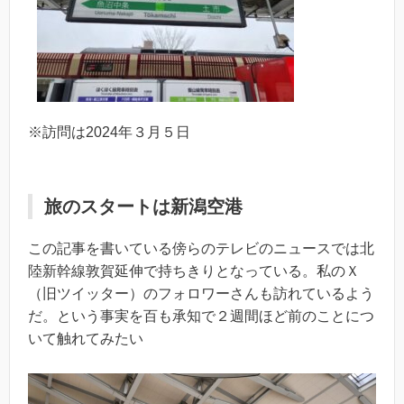
※訪問は2024年３月５日
旅のスタートは新潟空港
この記事を書いている傍らのテレビのニュースでは北
陸新幹線敦賀延伸で持ちきりとなっている。私のＸ
（旧ツイッター）のフォロワーさんも訪れているよう
だ。という事実を百も承知で２週間ほど前のことにつ
いて触れてみたい