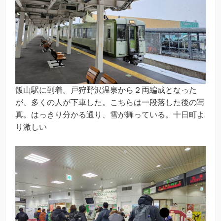
飯山駅に到着。戸狩野沢温泉から２両編成となった
が、多くの人が下車した。こちらは一段落した後の写
真。はっきり分かる通り、雪が舞っている。十日町よ
り激しい