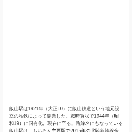
飯山駅は1921年（大正10）に飯山鉄道という地元設
立の私鉄によって開業した。戦時買収で1944年（昭
和19）に国有化。現在に至る。路線名にもなっている
飯山駅は、もちろん主要駅で2015年の北陸新幹線金