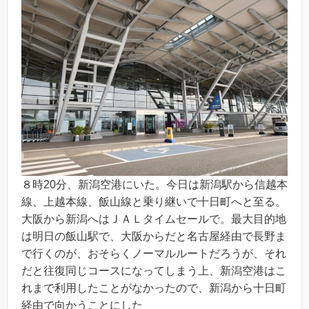
８時20分、新潟空港にいた。今日は新潟駅から信越本
線、上越本線、飯山線と乗り継いで十日町へと至る。
大阪から新潟へはＪＡＬタイムセールで。最大目的地
は明日の飯山駅で、大阪からだと名古屋経由で長野ま
で行くのが、おそらくノーマルルートだろうが、それ
だと往復同じコースになってしまう上、新潟空港はこ
れまで利用したことがなかったので、新潟から十日町
経由で向かうことにした