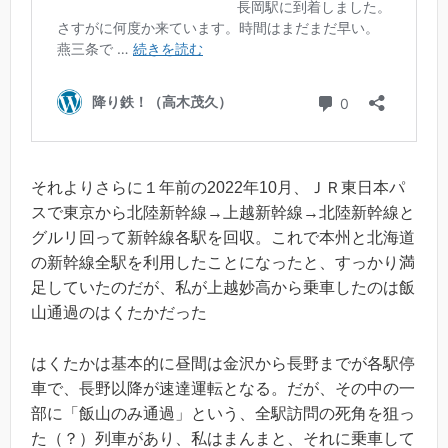
それよりさらに１年前の2022年10月、ＪＲ東日本パ
スで東京から北陸新幹線→上越新幹線→北陸新幹線と
グルリ回って新幹線各駅を回収。これで本州と北海道
の新幹線全駅を利用したことになったと、すっかり満
足していたのだが、私が上越妙高から乗車したのは飯
山通過のはくたかだった
はくたかは基本的に昼間は金沢から長野までが各駅停
車で、長野以降が速達運転となる。だが、その中の一
部に「飯山のみ通過」という、全駅訪問の死角を狙っ
た（？）列車があり、私はまんまと、それに乗車して