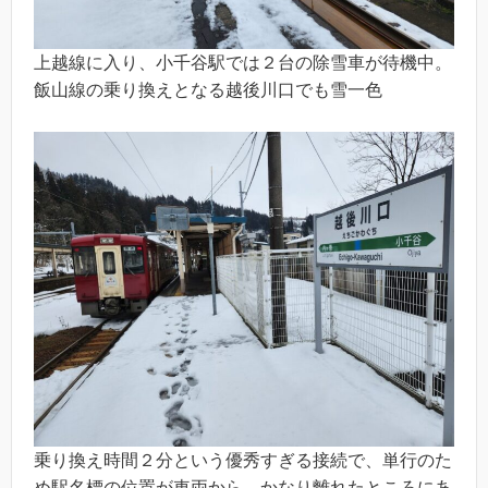
上越線に入り、小千谷駅では２台の除雪車が待機中。
飯山線の乗り換えとなる越後川口でも雪一色
乗り換え時間２分という優秀すぎる接続で、単行のた
め駅名標の位置が車両から、かなり離れたところにあ