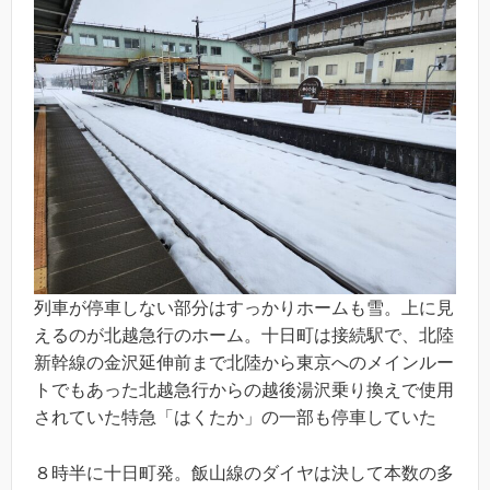
列車が停車しない部分はすっかりホームも雪。上に見
えるのが北越急行のホーム。十日町は接続駅で、北陸
新幹線の金沢延伸前まで北陸から東京へのメインルー
トでもあった北越急行からの越後湯沢乗り換えで使用
されていた特急「はくたか」の一部も停車していた
８時半に十日町発。飯山線のダイヤは決して本数の多