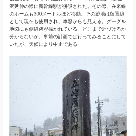
沢延伸の際に新幹線駅が併設された。その際、在来線
のホームも300メートルほど移動。その跡地は留置線
として現在も使用され、車窓からも見える。グーグル
地図にも側線跡が描かれている。どこまで近づけるか
分からないが、事前の計画では行ってみることにして
いたが、天候により中止である