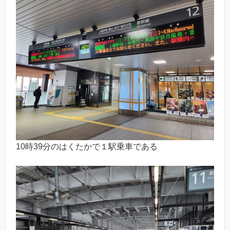
10時39分のはくたかで１駅乗車である