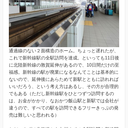
通過線のない２面構造のホーム。ちょっと遅れたが、
これで新幹線駅の全駅訪問を達成。といっても11日後
に北陸新幹線の敦賀延伸があるので、10日間だけの至
福感。新幹線の駅が廃業になるなんてことは基本的に
ないので、延伸後にあらためて新駅とともに訪れれば
いいだろう、という考え方はあるし、その方が合理的
でもある（ただし新幹線駅をひとつずつ訪問するの
は、お金がかかり、なおかつ飯山駅と新駅では会社が
違うので、すべての駅を訪問できるフリーきっぷの発
売は難しいと思われる）