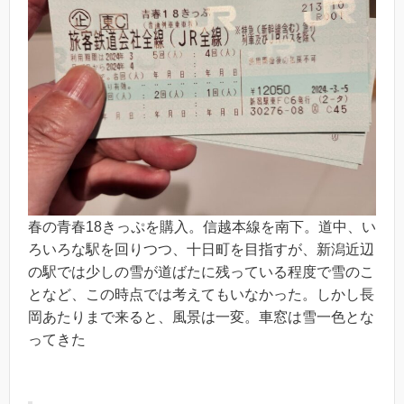
春の青春18きっぷを購入。信越本線を南下。道中、い
ろいろな駅を回りつつ、十日町を目指すが、新潟近辺
の駅では少しの雪が道ばたに残っている程度で雪のこ
となど、この時点では考えてもいなかった。しかし長
岡あたりまで来ると、風景は一変。車窓は雪一色とな
ってきた