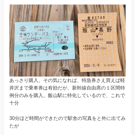
あっさり購入。その気になれば、特急券さえ買えば軽
井沢まで乗車券は有効だが、新幹線自由席の１区間特
例分のみを購入。飯山駅に特化しているので、これで
十分
30分ほど時間ができたので駅舎の写真をと外に出てみ
たが