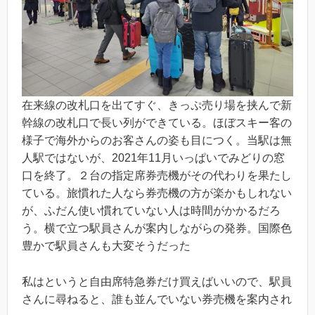
在来線の改札口を出てすぐ、きっぷ売り場を挟んで新
幹線の改札口で長い列ができている。ほぼスキー客の
様子で海外からのお客さんの姿も目につく。当駅は無
人駅ではないが、2021年11月いっぱいでみどりの窓
口を終了。２台の指定席券売機がその代わりを果たし
ている。旅慣れた人なら券売機の方が楽かもしれない
が、ふだん使い慣れていない人は時間がかかるだろ
う。横で立つ駅員さんが案内しながらの発券。国際色
豊かで駅員さんも大変そうだった
私はというと自由席特急券だけ買えばいいので、駅員
さんに尋ねると、誰も並んでいない券売機を案内され