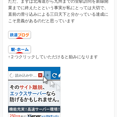
ただ、まずは北海道から九州までの全駅訪問を新線開
業までに終えたとという事実が私にとっては大切で、
直前の滑り込みによる三日天下と分かっている達成に
こそ意義があるのだと思っています
↑２つクリックしていただけると励みになります