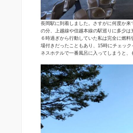
長岡駅に到着しました。さすがに何度か来
の分、上越線や信越本線の駅巡りに多少は
６時過ぎから行動していた私は完全に燃料
場付きだったこともあり、15時にチェッ
ネスホテルで一番風呂に入ってしまうと、