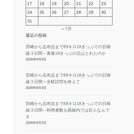
17
18
19
20
21
22
23
24
25
26
27
28
29
30
31
« 7月
最近の投稿
宮崎から志布志まで89キロ18きっぷでの日南
線３日間～青春18きっぷの元はとれたのか
2026年8月4日
宮崎から志布志まで89キロ18きっぷでの日南
線３日間～全駅訪問を終えて
2026年8月3日
宮崎から志布志まで89キロ18きっぷでの日南
線３日間～利用者数も路線内では巨人なんで
す
2026年8月2日