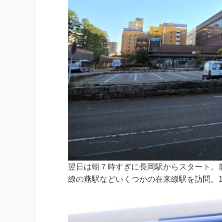
翌日は朝７時すぎに長岡駅からスタート。
線の燕駅などいくつかの在来線駅を訪問。