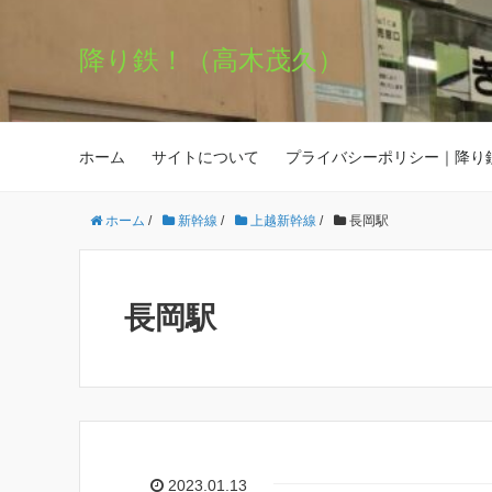
降り鉄！（高木茂久）
ホーム
サイトについて
プライバシーポリシー｜降り
ホーム
/
新幹線
/
上越新幹線
/
長岡駅
長岡駅
2023.01.13