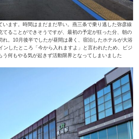
ています。時間はまだまだ早い。燕三条で乗り逃した弥彦線
充てることができそうですが、最初の予定が狂った分、朝の
切れ。10月後半でしたが昼間は暑く、宿泊したホテルが大浴
クインしたところ「今から入れますよ」と言われたため、ビジ
もう何もやる気が起きず活動限界となってしまいました