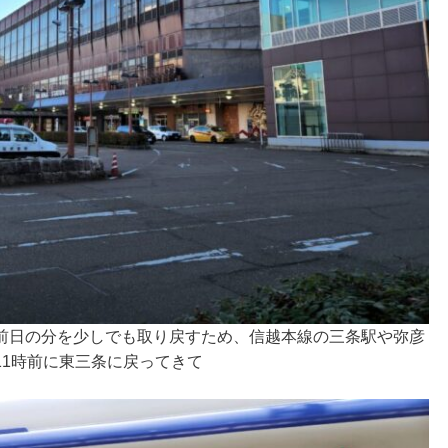
前日の分を少しでも取り戻すため、信越本線の三条駅や弥彦
11時前に東三条に戻ってきて