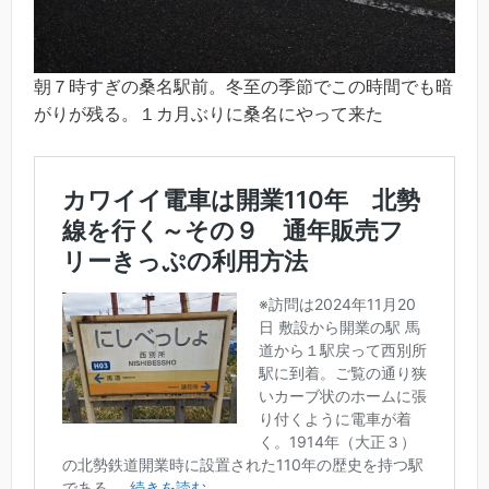
朝７時すぎの桑名駅前。冬至の季節でこの時間でも暗
がりが残る。１カ月ぶりに桑名にやって来た