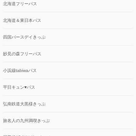
北海道フリーパス
北海道＆東日本パス
四国バースデイきっぷ
妙見の森フリーパス
小浜線tabiwaパス
平日キュン♥パス
弘南鉄道大黒様きっぷ
旅名人の九州満喫きっぷ