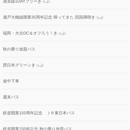
渥美線1DAYフリーきっぷ
瀬戸大橋線開業35周年記念 帰ってきた 四国満喫きっぷ
福岡・大分DC＆オフろう！きっぷ
秋の乗り放題パス
西日本グリーンきっぷ
途中下車
週末パス
鉄道開業150周年記念 ＪＲ東日本パス
鉄道開業150年記念 秋の乗り放題パス