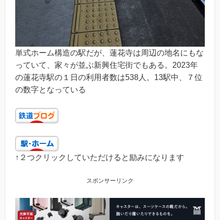
単式ホーム構造の駅だが、蓮花寺は周辺の地名にもな
っていて、家々が並ぶ新興住宅街でもある。2023年
の蓮花寺駅の１日の利用者数は538人。13駅中、７位
の数字となっている
↑２つクリックしていただけると励みになります
スポンサーリンク