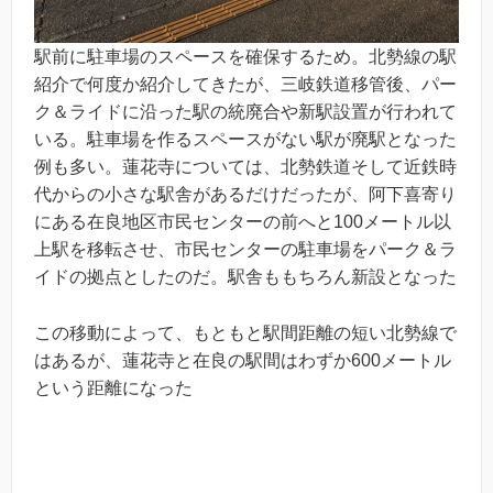
駅前に駐車場のスペースを確保するため。北勢線の駅
紹介で何度か紹介してきたが、三岐鉄道移管後、パー
ク＆ライドに沿った駅の統廃合や新駅設置が行われて
いる。駐車場を作るスペースがない駅が廃駅となった
例も多い。蓮花寺については、北勢鉄道そして近鉄時
代からの小さな駅舎があるだけだったが、阿下喜寄り
にある在良地区市民センターの前へと100メートル以
上駅を移転させ、市民センターの駐車場をパーク＆ラ
イドの拠点としたのだ。駅舎ももちろん新設となった
この移動によって、もともと駅間距離の短い北勢線で
はあるが、蓮花寺と在良の駅間はわずか600メートル
という距離になった