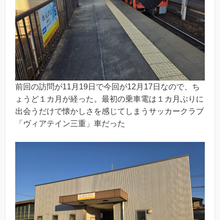
前回の訪問が11月19日で今回が12月17日なので、ち
ょうど１カ月が経った。最初の乗車電は１カ月ぶりに
出会うだけで懐かしさを感じてしまうサッカークラブ
「ヴィアテイン三重」車だった