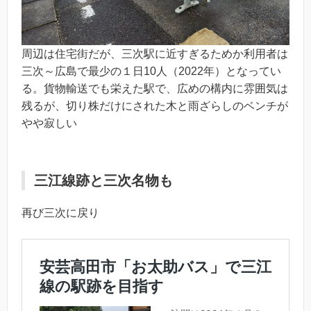
周辺は住宅街だが、三次駅に近すぎるためか利用者は
三次～広島で最少の１日10人（2022年）となってい
る。貨物輸送でも栄えた駅で、広めの構内に雰囲気は
残るが、切り株だけにされた木と雨ざらしのベンチが
やや寂しい
三江線跡と三次名物も
再び三次に戻り