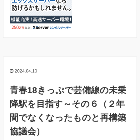
2024.04.10
青春18きっぷで芸備線の未乗
降駅を目指す～その６（２年
間でなくなったものと再構築
協議会）