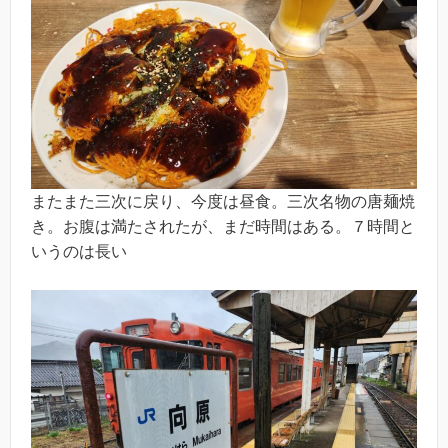
またまた三次に戻り、今度は昼食。三次名物の唐麺焼
き。お腹は満たされたが、まだ時間はある。７時間と
いうのは長い