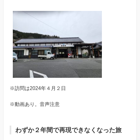
※訪問は2024年４月２日
※動画あり。音声注意
わずか２年間で再現できなくなった旅