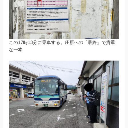
この17時13分に乗車する。庄原への「最終」で貴重
な一本