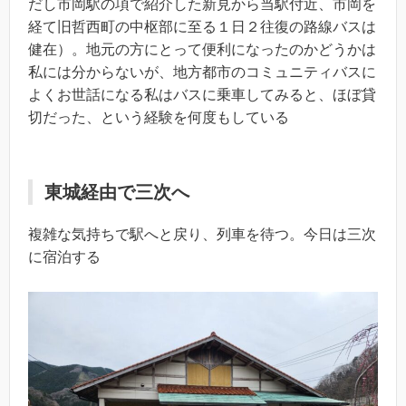
だし市岡駅の項で紹介した新見から当駅付近、市岡を
経て旧哲西町の中枢部に至る１日２往復の路線バスは
健在）。地元の方にとって便利になったのかどうかは
私には分からないが、地方都市のコミュニティバスに
よくお世話になる私はバスに乗車してみると、ほぼ貸
切だった、という経験を何度もしている
東城経由で三次へ
複雑な気持ちで駅へと戻り、列車を待つ。今日は三次
に宿泊する