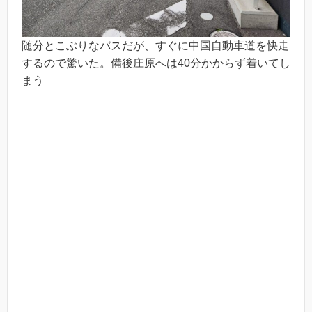
随分とこぶりなバスだが、すぐに中国自動車道を快走
するので驚いた。備後庄原へは40分かからず着いてし
まう