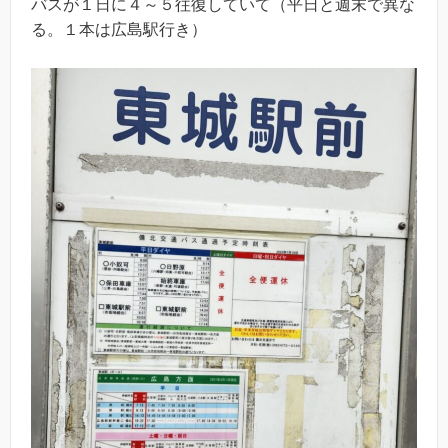
バスが１日に４～５往復していて（平日と週末で異な
る。１本は広島駅行き）