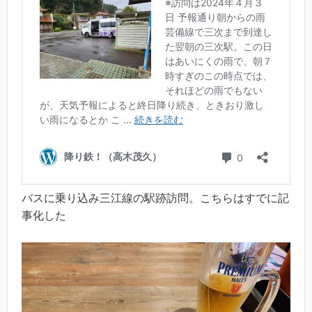
バスに乗り込み三江線の駅跡訪問。こちらはすでに記
事化した