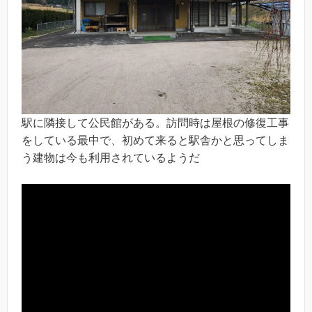
駅に隣接して公民館がある。訪問時は屋根の修復工事
をしている最中で、初めて来ると駅舎かと思ってしま
う建物は今も利用されているようだ