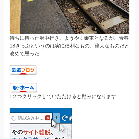
待ちに待った府中行き。ようやく乗車となるが、青春
18きっぷというのは実に便利なもの、偉大なものだと
改めて思った
↑２つクリックしていただけると励みになります