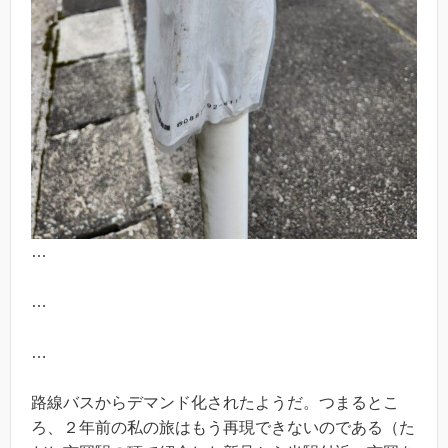
…
…
…
路線バスからデマンド化されたようだ。つまるとこ
ろ、２年前の私の旅はもう再現できないのである（た