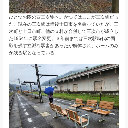
ひとつお隣の西三次駅へ。かつてはここが三次駅だっ
た。現在の三次駅は備後十日市を名乗っていたが、三
次町と十日市町、他の６村が合併して三次市が成立し
た1954年に駅名変更。３年前までは三次駅時代の面
影を残す立派な駅舎があったが解体され、ホームのみ
が残る駅となっている