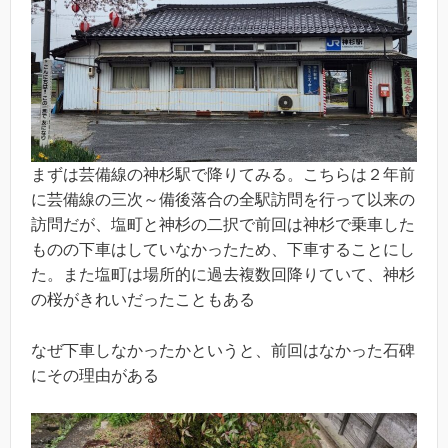
まずは芸備線の神杉駅で降りてみる。こちらは２年前
に芸備線の三次～備後落合の全駅訪問を行って以来の
訪問だが、塩町と神杉の二択で前回は神杉で乗車した
ものの下車はしていなかったため、下車することにし
た。また塩町は場所的に過去複数回降りていて、神杉
の桜がきれいだったこともある
なぜ下車しなかったかというと、前回はなかった石碑
にその理由がある