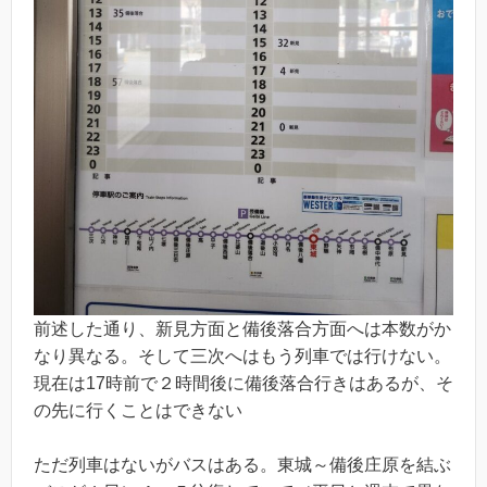
前述した通り、新見方面と備後落合方面へは本数がか
なり異なる。そして三次へはもう列車では行けない。
現在は17時前で２時間後に備後落合行きはあるが、そ
の先に行くことはできない
ただ列車はないがバスはある。東城～備後庄原を結ぶ