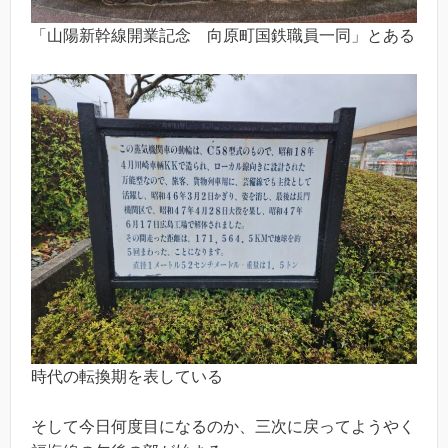
「山陽新幹線開業記念 向原町国鉄職員一同」とある
時代の転換期を表している
そして今日何度目になるのか、三次に戻ってようやく