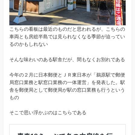
こちらの看板は最近のものだと思われるが、こちらの
車両とも房総半島では見られなくなる季節が迫ってい
るのかもしれない
そんな味わいのある駅舎だが、間もなくお別れである
今年の２月に日本郵便とＪＲ東日本が「鵜原駅で郵便
局窓口業務と駅窓口業務の一体運営」を発表した。駅
舎を郵便局として郵便局が駅の窓口業務も行うという
もの
そこで思い浮かぶのはこちらである