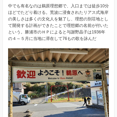
中でも有名なのは鵜原理想郷で、入口までは徒歩10分
ほどでたどり着ける。荒波に浸食されたリアス式海岸
の美しさは多くの文化人を魅了し、理想の別荘地とし
て開発する計画ができたことで理想郷の名前が付いた
という。勝浦市のＨＰによると与謝野晶子は1936年
の４～５月に当地に滞在して76もの歌を詠んだ