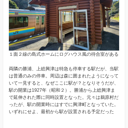
１面２線の島式ホームにログハウス風の待合室がある
両隣の勝浦、上総興津は特急も停車する駅だが、当駅
は普通のみの停車。周辺は森に囲まれたようになって
いて一見すると、なぜここに駅が？となりそうだが、
駅の開業は1927年（昭和２）。勝浦から上総興津ま
で延伸された際に同時設置となった。元々は鵜原村だ
ったが、駅の開業時にはすでに興津町となっていた。
いずれにせよ、最初から駅が設置される予定だった