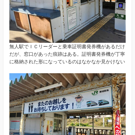
無人駅でＩＣリーダーと乗車証明書発券機があるだけ
だが、窓口があった痕跡はある。証明書発券機が丁寧
に格納された形になっているのはなかなか見かけない