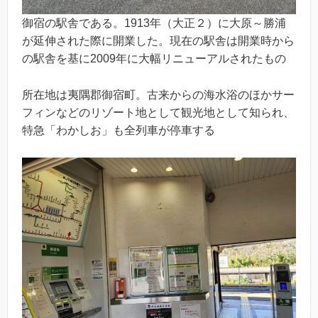
御宿の駅舎である。1913年（大正２）に大原～勝浦
が延伸された際に開業した。現在の駅舎は開業時から
の駅舎を基に2009年に大幅リニューアルされたもの
所在地は夷隅郡御宿町。古来からの海水浴のほかサー
フィンなどのリゾート地として観光地として知られ、
特急「わかしお」も全列車が停車する