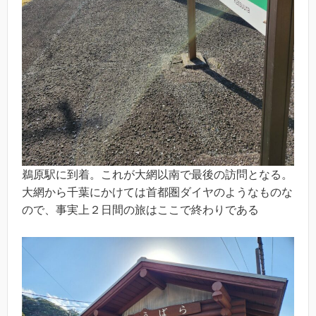
鵜原駅に到着。これが大網以南で最後の訪問となる。
大網から千葉にかけては首都圏ダイヤのようなものな
ので、事実上２日間の旅はここで終わりである