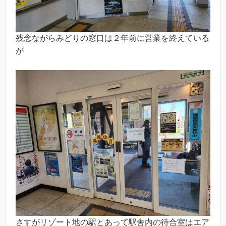
残念ながらみどりの窓口は２年前に営業を終えている
が
さすがリゾート地の駅とあって駅舎内の待合室はエア