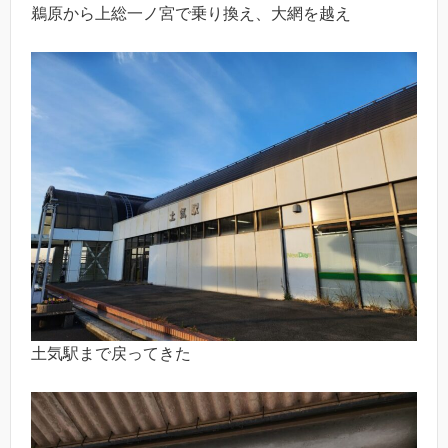
鵜原から上総一ノ宮で乗り換え、大網を越え
土気駅まで戻ってきた