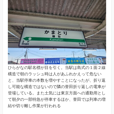
ひらがなの駅名標が目を引く。当駅は島式の１面２線
構造で朝のラッシュ時は人があふれかえって危ない
と、当駅停車の本数を増やすことになったが、折り返
し可能な構造ではないので隣の誉田折り返しの電車が
登場している。また土気には東京方面への通勤用とし
て朝夕の一部特急が停車するほか、誉田では列車の増
結や切り離し作業が行われる