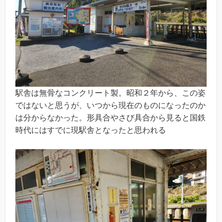
駅舎は無骨なコンクリート製。昭和２年から、この姿
ではないと思うが、いつから現在のものになったのか
は分からなかった。形具合やさび具合から見ると国鉄
時代にはすでに現駅舎となったと思われる