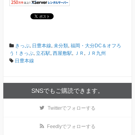
きっぷ
,
日豊本線
,
未分類
,
福岡・大分DC＆オフろ
う！きっぷ
,
立石駅
,
西屋敷駅
,
ＪＲ
,
ＪＲ九州
日豊本線
SNSでもご購読できます。
Twitter
でフォローする
Feedly
でフォローする