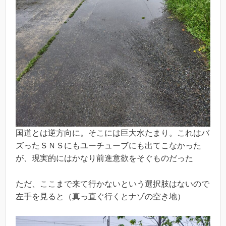
国道とは逆方向に。そこには巨大水たまり。これはバ
ズったＳＮＳにもユーチューブにも出てこなかった
が、現実的にはかなり前進意欲をそぐものだった
ただ、ここまで来て行かないという選択肢はないので
左手を見ると（真っ直ぐ行くとナゾの空き地）