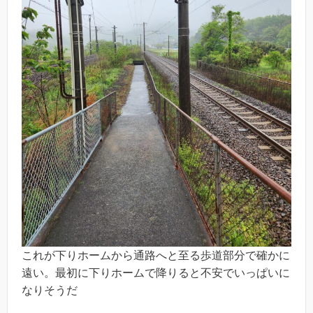
これが下りホームから通路へと至る歩道部分で確かに
遠い。最初に下りホームで降りると不安でいっぱいに
なりそうだ