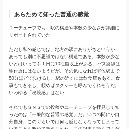
あらためて知った普通の感覚
ユーチューブでも、駅の構造や本数の少なさが詳細に
リポートされていた
ただし私の感じでは、地方の駅にありがちというか、
あっても別に不思議ではない構造である。本数が少な
いとはいっても１日に10往復以上がある。バス路線は
駅付近にはないようだが、その気になれば宇佐駅まで
50分ほどで歩けるし、駅の近くには飲食店もある。食
事もできるし、頼めばタクシーも呼んでくれそうだ。
いわゆる「秘境感」はない
それでもＳＮＳでの投稿やユーチューブを拝見して知
ったのは「一般的な普通の感覚」だ。いつの間にか自
分自身、このぐらいでは何も感じなくなってしまって
いることを改めて教えられた。この記事を読んでくだ