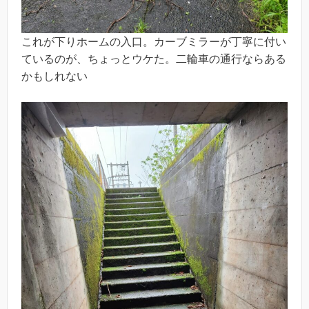
これが下りホームの入口。カーブミラーが丁寧に付い
ているのが、ちょっとウケた。二輪車の通行ならある
かもしれない