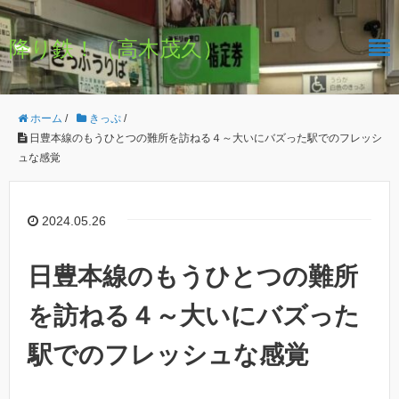
降り鉄！（高木茂久）
ホーム
/
きっぷ
/
日豊本線のもうひとつの難所を訪ねる４～大いにバズった駅でのフレッシ
ュな感覚
2024.05.26
日豊本線のもうひとつの難所
を訪ねる４～大いにバズった
駅でのフレッシュな感覚