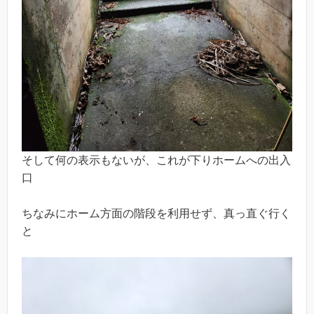
そして何の表示もないが、これが下りホームへの出入
口
ちなみにホーム方面の階段を利用せず、真っ直ぐ行く
と