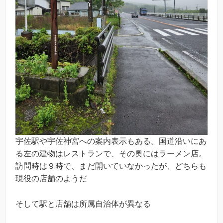
宇佐駅や宇佐神宮への案内表示もある。国道沿いにあ
る左の建物はレストランで、その奥にはラーメン店。
訪問時は９時で、まだ開いていなかったが、どちらも
現役の店舗のようだ
そして駅と店舗は所属自治体が異なる