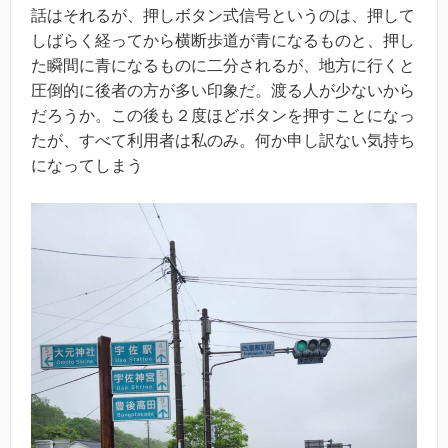
話はそれるが、押しボタン式信号というのは、押して
しばらく経ってから横断歩道が青になるものと、押し
た瞬間に青になるものに二分されるが、地方に行くと
圧倒的に後者の方が多い印象だ。渡る人が少ないから
だろうか。この後も２度ほどボタンを押すことになっ
たが、すべて利用者は私のみ。何か申し訳ない気持ち
になってしまう