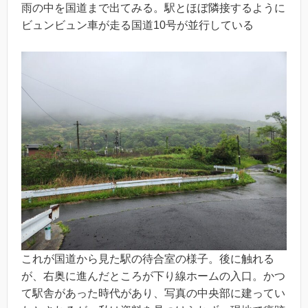
雨の中を国道まで出てみる。駅とほぼ隣接するように
ビュンビュン車が走る国道10号が並行している
これが国道から見た駅の待合室の様子。後に触れる
が、右奥に進んだところが下り線ホームの入口。かつ
て駅舎があった時代があり、写真の中央部に建ってい