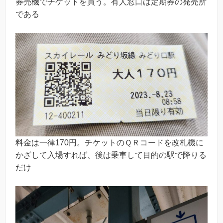
券売機でチケットを買う。有人窓口は定期券の発売所
である
料金は一律170円。チケットのＱＲコードを改札機に
かざして入場すれば、後は乗車して目的の駅で降りる
だけ