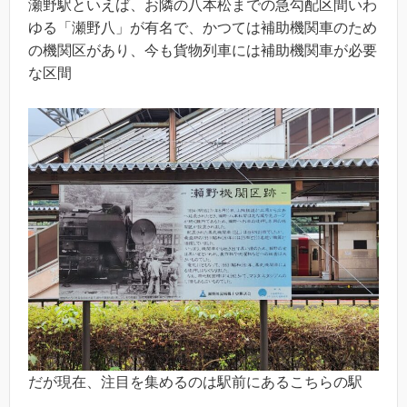
瀬野駅といえば、お隣の八本松までの急勾配区間いわ
ゆる「瀬野八」が有名で、かつては補助機関車のため
の機関区があり、今も貨物列車には補助機関車が必要
な区間
だが現在、注目を集めるのは駅前にあるこちらの駅