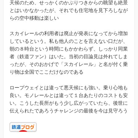
天候のため、せっかくのかぶりつきからの眺望も絶景
とはいかなかったが、それでも住宅地を見下ろしなが
らの空中移動は楽しい
スカイレールの利用者は廃止が発表になってから増加
しているという。私も他人のことを言えない口だが、
朝の８時台という時間にもかかわらず、しっかり同業
者（鉄道ファン）はいた。当初の目論見は外れてしま
ったが、そのおかげで「スカイレール」と名が付く乗
り物は全国でここだけなのである
ロープウェイとは違って悪天候にも強い。乗り心地も
良い。モノレールとは違って１台あたりのコストも安
い。こうした長所がもう少し広がっていたら、後世に
伝えられたであろうチャレンジの最後を今は見守ろう