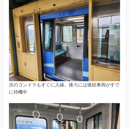
次のゴンドラもすぐに入線。後ろには後続車両がすで
に待機中