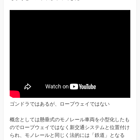
ゴンドラではあるが、ロープウェイではない
概念としては懸垂式のモノレール車両を小型化したも
のでロープウェイではなく新交通システムと位置付け
られ、モノレールと同じく法的には「鉄道」となる