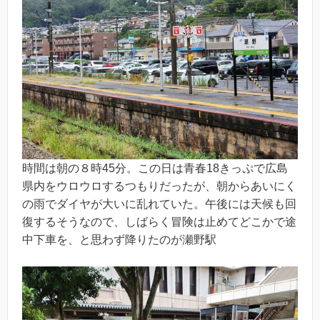
時間は朝の８時45分。この日は青春18きっぷで広島
県内をウロウロするつもりだったが、朝からあいにく
の雨でダイヤが大いに乱れていた。午後には天候も回
復するそうなので、しばらく冒険は止めてどこかで途
中下車を、と思わず降りたのが瀬野駅