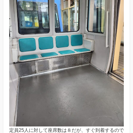
定員25人に対して座席数は８だが、すぐ到着するので