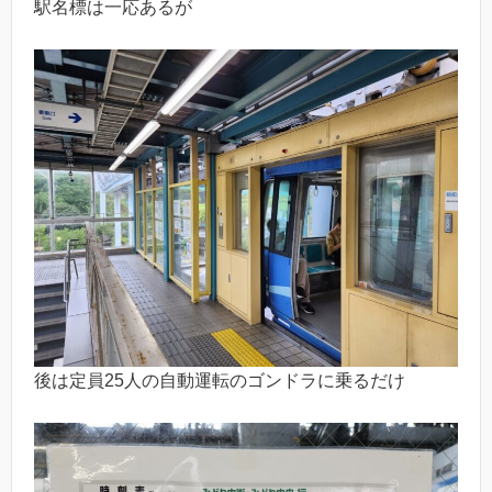
駅名標は一応あるが
後は定員25人の自動運転のゴンドラに乗るだけ