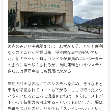
終点のみどり中央駅までは、わずか６分。とても便利
なシステムだが開業以来、慢性的な赤字が続いてい
た。朝のラッシュ時はゴンドラが満員のエレベーター
のように埋め尽くされるが、自動運転というシステム
さらには保守点検にも費用はかかる
当初の計画は各地にこのシステムを広め、そうなると
車両が増産されてコストも下がる、ここで培ったノウ
ハウをいたるところに流通させれば、さらにコストが
下がって技術力も向上する－というものだった。要は
先鞭をつけたのだ。だが今も「スカイレール」といえ