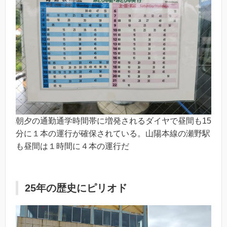
朝夕の通勤通学時間帯に増発されるダイヤで昼間も15
分に１本の運行が確保されている。山陽本線の瀬野駅
も昼間は１時間に４本の運行だ
25年の歴史にピリオド