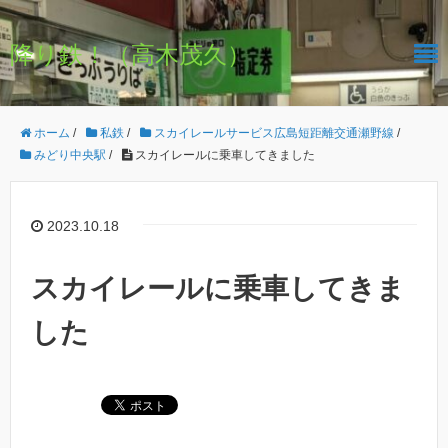
降り鉄！（高木茂久）
ホーム
/
私鉄
/
スカイレールサービス広島短距離交通瀬野線
/
みどり中央駅
/
スカイレールに乗車してきました
2023.10.18
スカイレールに乗車してきま
した