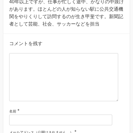
40年以上ですが、仕事が忙しく途中、かなりの中抜け
があります。ほとんどの人が知らない駅に公共交通機
関をやりくりして訪問するのが生き甲斐です。新聞記
者として芸能、社会、サッカーなどを担当
コメントを残す
*
名前
*
メールアドレス（公開はされません。）