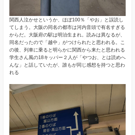
関西人泣かせというか、ほぼ100％「やお」と誤読し
てしまう。大阪の同名の都市は河内音頭で有名すぎる
からだ。大阪府の駅は明治生まれ。読みは異なるが、
同名だったので「越中」がつけられたと思われる。こ
の後、列車に乗ると明らかに関西から来たと思われる
学生さん風の18キッパー２人が「やつお、とは読めへ
んな」と話していたが、誰もが同じ感想を持つと思わ
れる