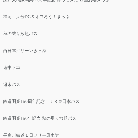
福岡・大分DC＆オフろう！きっぷ
秋の乗り放題パス
西日本グリーンきっぷ
途中下車
週末パス
鉄道開業150周年記念 ＪＲ東日本パス
鉄道開業150年記念 秋の乗り放題パス
長良川鉄道１日フリー乗車券