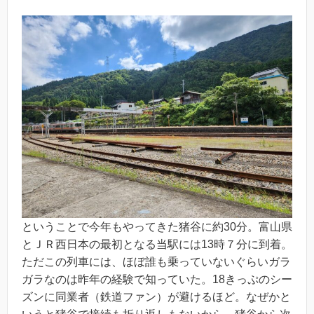
ということで今年もやってきた猪谷に約30分。富山県
とＪＲ西日本の最初となる当駅には13時７分に到着。
ただこの列車には、ほぼ誰も乗っていないぐらいガラ
ガラなのは昨年の経験で知っていた。18きっぷのシー
ズンに同業者（鉄道ファン）が避けるほど。なぜかと