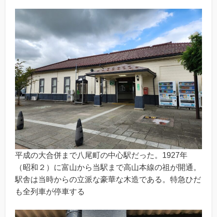
平成の大合併まで八尾町の中心駅だった。1927年
（昭和２）に富山から当駅まで高山本線の祖が開通。
駅舎は当時からの立派な豪華な木造である。特急ひだ
も全列車が停車する