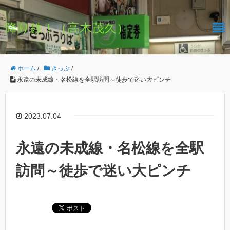
降り鉄！（高木茂久）
ホーム
/
きっぷ
/
永遠の未成線・名松線を全駅訪問～徒歩で迷い大ピンチ
2023.07.04
永遠の未成線・名松線を全駅
訪問～徒歩で迷い大ピンチ