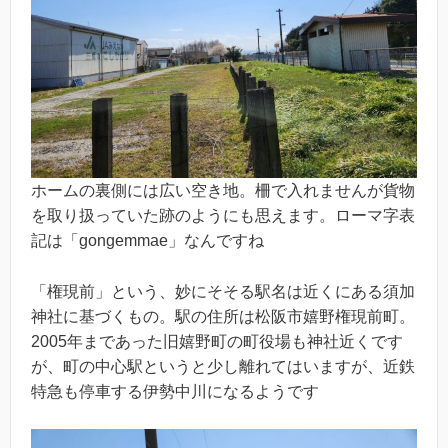
ホームの裏側には広い空き地。柵で入れませんが貨物
を取り扱っていた跡のようにも思えます。ローマ字表
記は「gongemmae」なんですね
「権現前」という、妙にそそる駅名は近くにある須加
神社に基づくもの。駅の住所は松阪市嬉野権現前町。
2005年まであった旧嬉野町の町役場も神社近くです
が、町の中心駅というと少し離れてはいますが、近鉄
特急も停車する伊勢中川になるようです