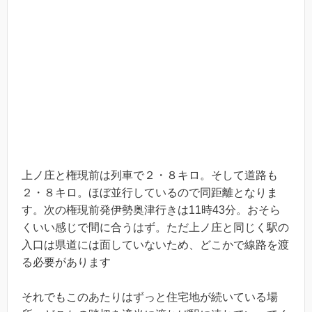
上ノ庄と権現前は列車で２・８キロ。そして道路も
２・８キロ。ほぼ並行しているので同距離となりま
す。次の権現前発伊勢奥津行きは11時43分。おそら
くいい感じで間に合うはず。ただ上ノ庄と同じく駅の
入口は県道には面していないため、どこかで線路を渡
る必要があります
それでもこのあたりはずっと住宅地が続いている場