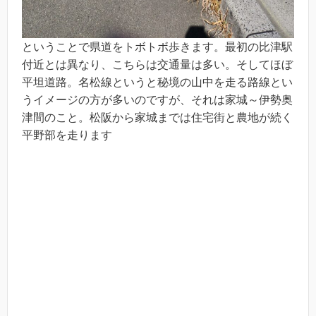
ということで県道をトボトボ歩きます。最初の比津駅
付近とは異なり、こちらは交通量は多い。そしてほぼ
平坦道路。名松線というと秘境の山中を走る路線とい
うイメージの方が多いのですが、それは家城～伊勢奥
津間のこと。松阪から家城までは住宅街と農地が続く
平野部を走ります