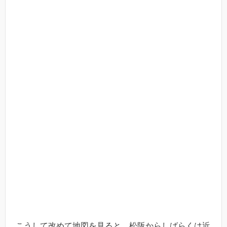
こうして改めて地図を見ると、松阪からしばらくは近