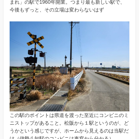
まれ」の駅で1960年開業。つまり最も新しい駅で、
今後もずっと、その立場は変わらないはず
この駅のポイントは県道を渡った至近にコンビニのミ
ニストップがあること。松阪から１駅というのが、ど
うかという感じですが、ホームから見えるのは当駅だ
け（伊勢八知駅のコンビニは車窓から分かる）