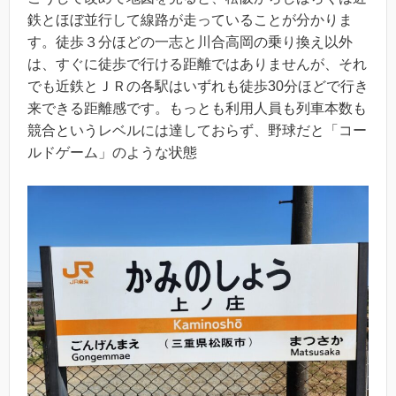
鉄とほぼ並行して線路が走っていることが分かりま
す。徒歩３分ほどの一志と川合高岡の乗り換え以外
は、すぐに徒歩で行ける距離ではありませんが、それ
でも近鉄とＪＲの各駅はいずれも徒歩30分ほどで行き
来できる距離感です。もっとも利用人員も列車本数も
競合というレベルには達しておらず、野球だと「コー
ルドゲーム」のような状態