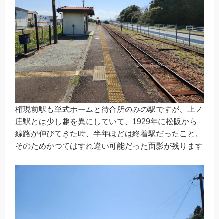
権現前駅も単式ホームと待合所のみの駅ですが、上ノ
庄駅とは少し趣を異にしていて、1929年に松阪から
線路が伸びてきた時、半年ほどは終着駅だったこと。
そのためかつてはすれ違い可能だった面影が残ります