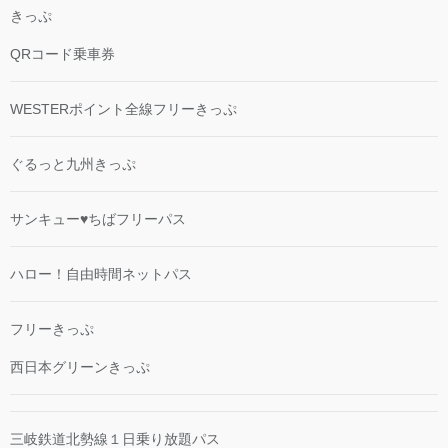
きっぷ
QRコード乗車券
WESTERポイント全線フリーきっぷ
ぐるっと九州きっぷ
サンキュー♥ちばフリーパス
ハロー！自由時間ネットパス
フリーきっぷ
西日本グリーンきっぷ
三岐鉄道北勢線１日乗り放題パス