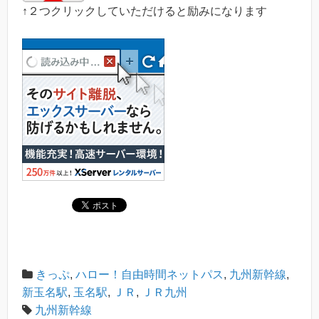
↑２つクリックしていただけると励みになります
きっぷ
,
ハロー！自由時間ネットパス
,
九州新幹線
,
新玉名駅
,
玉名駅
,
ＪＲ
,
ＪＲ九州
九州新幹線