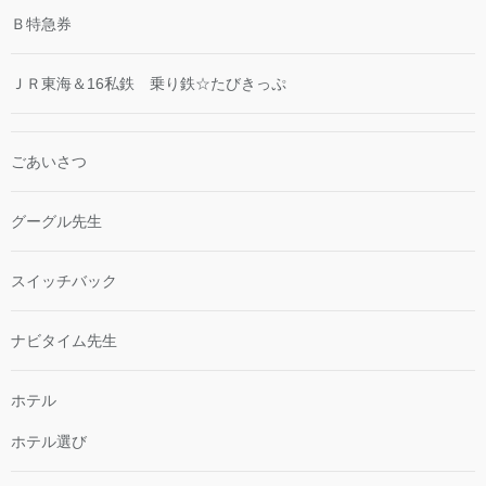
Ｂ特急券
ＪＲ東海＆16私鉄 乗り鉄☆たびきっぷ
ごあいさつ
グーグル先生
スイッチバック
ナビタイム先生
ホテル
ホテル選び