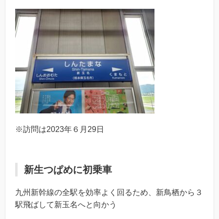
※訪問は2023年６月29日
新生つぱめに初乗車
九州新幹線の全駅を効率よく回るため、新鳥栖から３
駅飛ばして新玉名へと向かう