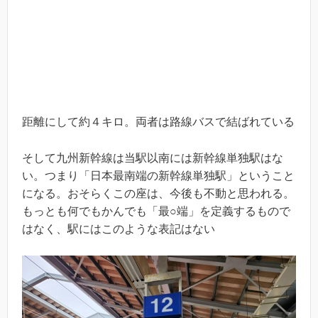
距離にして約４キロ。両者は路線バスで結ばれている
そして九州新幹線は当駅以南には新幹線単独駅はな
い。つまり「日本最南端の新幹線単独駅」ということ
になる。おそらくこの座は、今後も不動と思われる。
もっとも何でもかんでも「最○端」を定義するもので
はなく、駅にはこのような表記はない