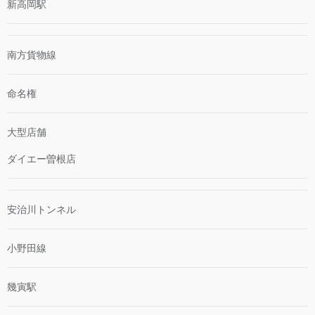
新高岡駅
南方貨物線
命名権
大型店舗
ダイエー曽根店
安治川トンネル
小野田線
幾寅駅