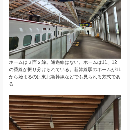
ホームは２面２線。通過線はない。ホームは11、12
の番線が振り分けられている。新幹線駅のホームが11
から始まるのは東北新幹線などでも見られる方式であ
る