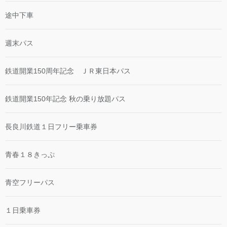
途中下車
週末パス
鉄道開業150周年記念 ＪＲ東日本パス
鉄道開業150年記念 秋の乗り放題パス
長良川鉄道１日フリー乗車券
青春１８きっぷ
青空フリーパス
１日乗車券