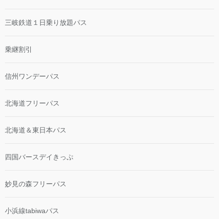
三岐鉄道１日乗り放題パス
乗継割引
信州ワンデーパス
北海道フリーパス
北海道＆東日本パス
四国バースデイきっぷ
妙見の森フリーパス
小浜線tabiwaパス