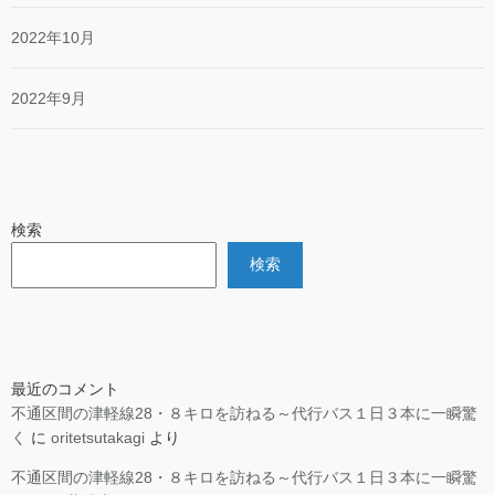
2022年10月
2022年9月
検索
検索
最近のコメント
不通区間の津軽線28・８キロを訪ねる～代行バス１日３本に一瞬驚
く
に
oritetsutakagi
より
不通区間の津軽線28・８キロを訪ねる～代行バス１日３本に一瞬驚