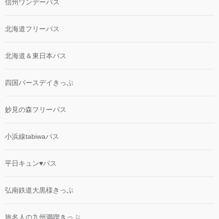
信州ワンデーパス
北海道フリーパス
北海道＆東日本パス
四国バースデイきっぷ
妙見の森フリーパス
小浜線tabiwaパス
平日キュン♥パス
弘南鉄道大黒様きっぷ
旅名人の九州満喫きっぷ