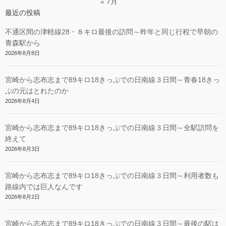
« 7月
最近の投稿
不通区間の津軽線28・８キロ最後の訪問～昨年と同じ行程で早朝の
青森駅から
2026年8月8日
宮崎から志布志まで89キロ18きっぷでの日南線３日間～青春18きっ
ぷの元はとれたのか
2026年8月4日
宮崎から志布志まで89キロ18きっぷでの日南線３日間～全駅訪問を
終えて
2026年8月3日
宮崎から志布志まで89キロ18きっぷでの日南線３日間～利用者数も
路線内では巨人なんです
2026年8月2日
宮崎から志布志まで89キロ18きっぷでの日南線３日間～最後の駅は