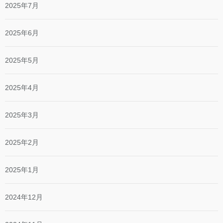
2025年7月
2025年6月
2025年5月
2025年4月
2025年3月
2025年2月
2025年1月
2024年12月