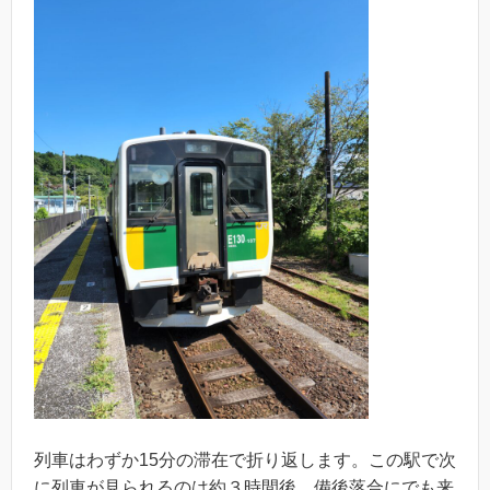
列車はわずか15分の滞在で折り返します。この駅で次
に列車が見られるのは約３時間後。備後落合にでも来