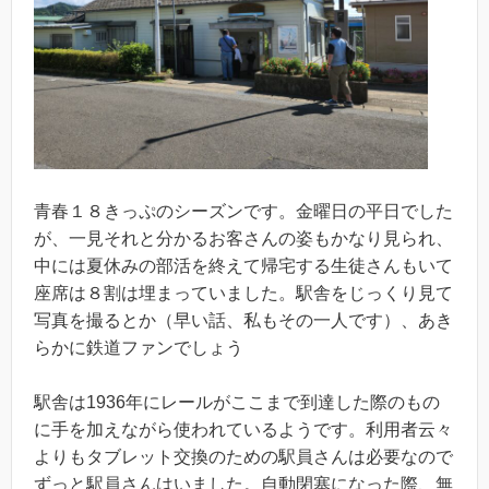
青春１８きっぷのシーズンです。金曜日の平日でした
が、一見それと分かるお客さんの姿もかなり見られ、
中には夏休みの部活を終えて帰宅する生徒さんもいて
座席は８割は埋まっていました。駅舎をじっくり見て
写真を撮るとか（早い話、私もその一人です）、あき
らかに鉄道ファンでしょう
駅舎は1936年にレールがここまで到達した際のもの
に手を加えながら使われているようです。利用者云々
よりもタブレット交換のための駅員さんは必要なので
ずっと駅員さんはいました。自動閉塞になった際、無