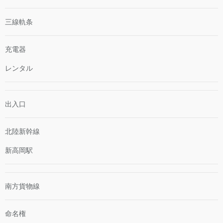
三線軌条
充電器
レンタル
出入口
北陸新幹線
新高岡駅
南方貨物線
命名権