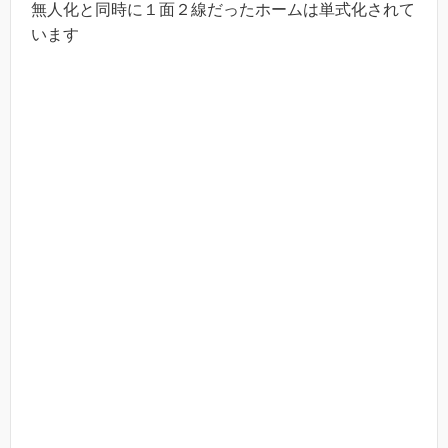
無人化と同時に１面２線だったホームは単式化されて
います