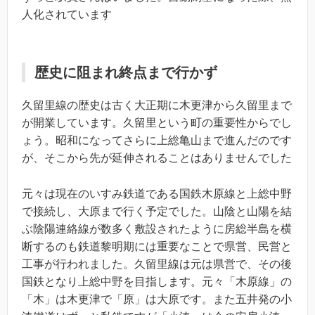
人化されています
歴史に阻まれ終点まで行かず
久留里線の歴史は古く大正期に木更津から久留里まで
が開業しています。久留里という町の重要性からでし
ょう。昭和になってさらに上総亀山まで進んだのです
が、そこから先が延伸されることはありませんでした
元々は現在のいすみ鉄道である国鉄木原線と上総中野
で接続し、大原まで行く予定でした。山陰と山陽を結
ぶ陰陽連絡線が数多く敷設されたように房総半島を横
断するのも鉄道黎明期には重要なことで県営、民営と
工事が行われました。久留里線は元は県営で、その後
国鉄となり上総中野を目指します。元々「木原線」の
「木」は木更津で「原」は大原です。また五井発の小