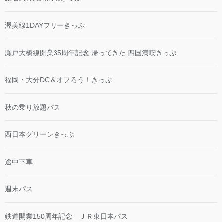
渥美線1DAYフリーきっぷ
瀬戸大橋線開業35周年記念 帰ってきた 四国満喫きっぷ
福岡・大分DC＆オフろう！きっぷ
秋の乗り放題パス
西日本グリーンきっぷ
途中下車
週末パス
鉄道開業150周年記念 ＪＲ東日本パス