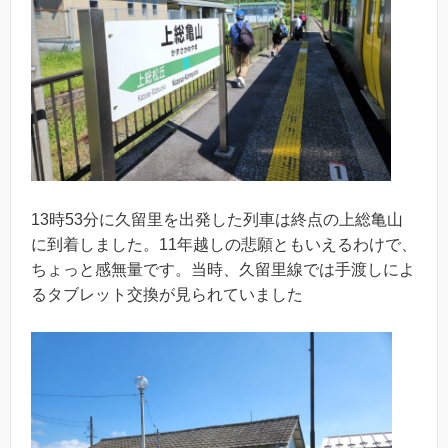
13時53分に久留里を出発した列車は終点の上総亀山
に到着しました。11年越しの悲願ともいえるわけで、
ちょっと感無量です。当時、久留里線では手渡しによ
るタブレット交換が見られていました