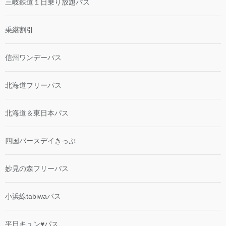
三岐鉄道１日乗り放題パス
乗継割引
信州ワンデーパス
北海道フリーパス
北海道＆東日本パス
四国バースデイきっぷ
妙見の森フリーパス
小浜線tabiwaパス
平日キュン♥パス