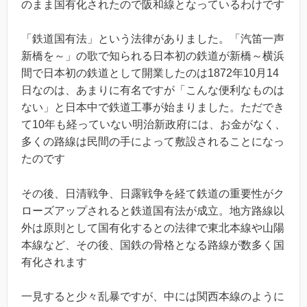
のまま国有化されたので阪和線となっているわけです
「鉄道国有法」という法律がありました。「汽笛一声
新橋を～」の歌で知られる日本初の鉄道が新橋～横浜
間で日本初の鉄道として開業したのは1872年10月14
日なのは、あまりに有名ですが「こんな便利なものは
ない」と日本中で鉄道工事が始まりました。ただでき
て10年も経っていない明治新政府には、お金がなく、
多くの路線は民間の手によって敷設されることになっ
たのです
その後、日清戦争、日露戦争を経て鉄道の重要性がク
ローズアップされると鉄道国有法が成立。地方路線以
外は原則として国有化するとの法律で東北本線や山陽
本線など、その後、国鉄の骨格となる路線が数多く国
有化されます
一見すると少々乱暴ですが、中には関西本線のように