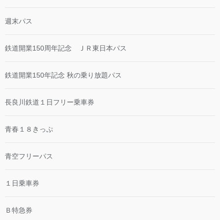
週末パス
鉄道開業150周年記念 ＪＲ東日本パス
鉄道開業150年記念 秋の乗り放題パス
長良川鉄道１日フリー乗車券
青春１８きっぷ
青空フリーパス
１日乗車券
Ｂ特急券