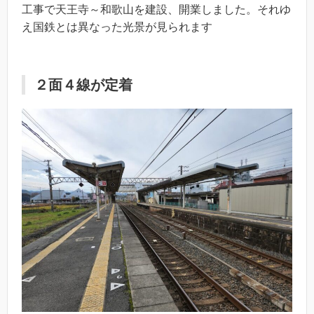
工事で天王寺～和歌山を建設、開業しました。それゆ
え国鉄とは異なった光景が見られます
２面４線が定着