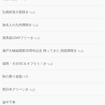
弘南鉄道大黒様きっぷ
旅名人の九州満喫きっぷ
渥美線1DAYフリーきっぷ
瀬戸大橋線開業35周年記念 帰ってきた 四国満喫きっぷ
福岡・大分DC＆オフろう！きっぷ
秋の乗り放題パス
西日本グリーンきっぷ
途中下車