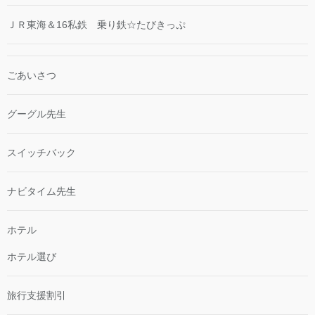
ＪＲ東海＆16私鉄 乗り鉄☆たびきっぷ
ごあいさつ
グーグル先生
スイッチバック
ナビタイム先生
ホテル
ホテル選び
旅行支援割引