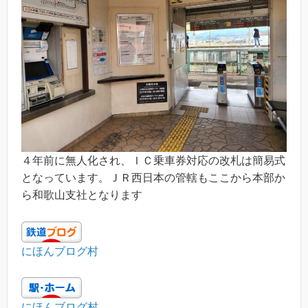
４年前に無人化され、ＩＣ乗車券対応の改札は簡易式
となっています。ＪＲ西日本の管轄もここから本部か
ら和歌山支社となります
にほんブログ村
にほんブログ村