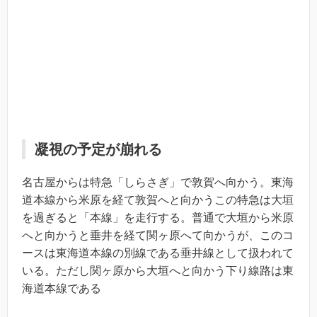
凝視の予定が崩れる
名古屋からは特急「しらさぎ」で敦賀へ向かう。東海
道本線から米原を経て敦賀へと向かうこの特急は大垣
を過ぎると「本線」を走行する。普通で大垣から米原
へと向かうと垂井を経て関ヶ原へて向かうが、このコ
ースは東海道本線の別線である垂井線として扱われて
いる。ただし関ヶ原から大垣へと向かう下り線路は東
海道本線である