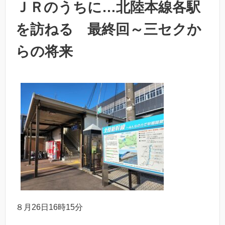
ＪＲのうちに…北陸本線各駅
を訪ねる 最終回～三セクか
らの将来
８月26日16時15分