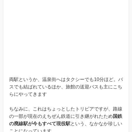
両駅というか、温泉街へはタクシーでも10分ほど。バ
スでも結ばれているほか、旅館の送迎バスも主にこち
らにやってきます
ちなみに、これはちょっとしたトリビアですが、路線
の一部が現在のえちぜん鉄道に引き継がれたため
国鉄
の廃線駅が今もすべて現役駅
という、なかなか珍しい
ことになっています