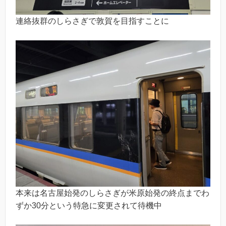
連絡抜群のしらさぎで敦賀を目指すことに
本来は名古屋始発のしらさぎが米原始発の終点までわ
ずか30分という特急に変更されて待機中