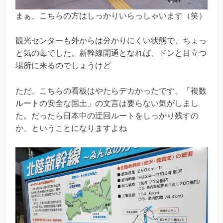
まぁ、こちらの方はしっかりいらっしゃいます（笑）
観光センターも外からは分かりにくい状態で、ちょっ
と気の毒でした。新幹線開通となれば、ドンと目立つ
場所に来るのでしょうけど
ただ、こちらの看板はやたらデカかったです。「複数
ルートの安全な国土」の文言は要らない気がしまし
た。だったら日本中の迂回ルートをしっかり残すの
か、ということになりますよね