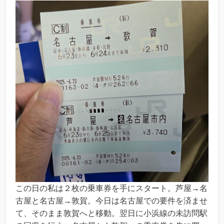
この日の私は２枚の乗車券を手にスタート。芦屋→名
古屋と名古屋→敦賀。今日は名古屋での要件を済ませ
て、そのまま敦賀へと移動。翌日に小浜線の未訪問駅