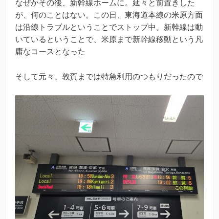
なぜかその後、新幹線ホームに。延々と前置きした
が、何のことはない。この日、東海道本線の米原方面
は沿線トラブルということでストップ中。新幹線は動
いているということで、米原まで新幹線移動という凡
庸なコースとなった
そして元々、敦賀までは特急利用のつもりだったので