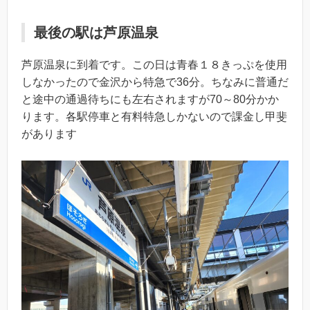
最後の駅は芦原温泉
芦原温泉に到着です。この日は青春１８きっぷを使用
しなかったので金沢から特急で36分。ちなみに普通だ
と途中の通過待ちにも左右されますが70～80分かか
ります。各駅停車と有料特急しかないので課金し甲斐
があります