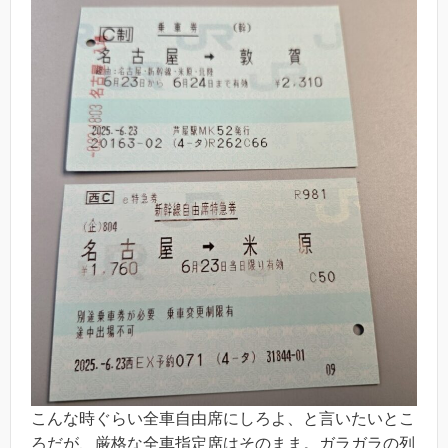
こんな時ぐらい全車自由席にしろよ、と言いたいとこ
ろだが、厳格な全車指定席はそのまま。ガラガラの列