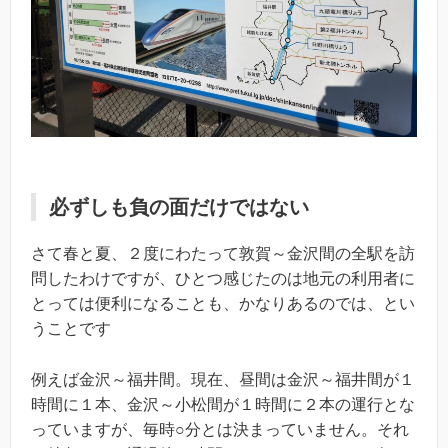
必ずしも負の面だけではない
さて春と夏、２度にわたって敦賀～金沢間の全駅を訪
問したわけですが、ひとつ感じたのは地元の利用者に
とっては便利になることも、かなりあるのでは、とい
うことです
例えば金沢～福井間。現在、昼間は金沢～福井間が１
時間に１本、金沢～小松間が１時間に２本の運行とな
っていますが、毎時○分とは決まっていません。それ