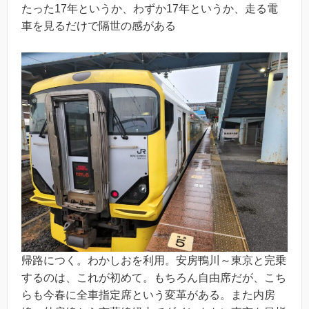
たった17年というか、わずか17年というか、走る電
車を見るだけで隔世の感がある
帰路につく。わかしおを利用。安房鴨川～東京と完乗
するのは、これが初めて。もちろん自由席だが、こち
らも今春に全車指定席という変革がある。また内房