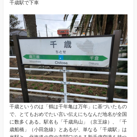
千歳駅で下車
千歳というのは「鶴は千年亀は万年」に基づいたもの
で、とてもおめでたい言い伝えにちなんだ地名が全国
に数多くある。駅名も「千歳烏山」（京王線）、「千
歳船橋」（小田急線）とあるが、単なる「千歳駅」は