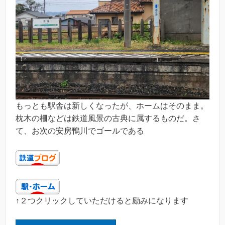
もっとも駅舎は新しくなったが、ホームはそのまま。
枕木の柵などは鉄道風景の古典に属するものだ。さ
て、お次の安房鴨川でゴールである
↑２つクリックしていただけると励みになります