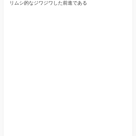
リムシ的なジワジワした前進である