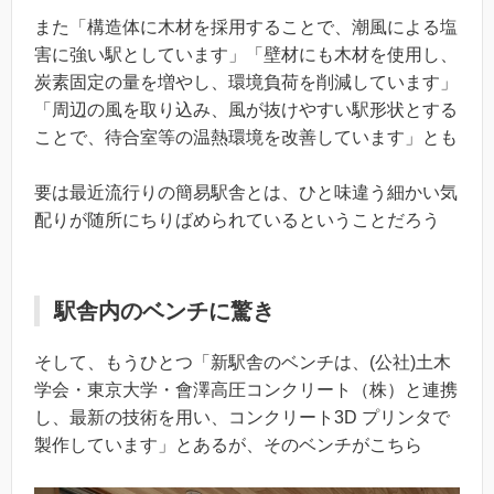
また「構造体に木材を採用することで、潮風による塩
害に強い駅としています」「壁材にも木材を使用し、
炭素固定の量を増やし、環境負荷を削減しています」
「周辺の風を取り込み、風が抜けやすい駅形状とする
ことで、待合室等の温熱環境を改善しています」とも
要は最近流行りの簡易駅舎とは、ひと味違う細かい気
配りが随所にちりばめられているということだろう
駅舎内のベンチに驚き
そして、もうひとつ「新駅舎のベンチは、(公社)土木
学会・東京大学・會澤高圧コンクリート（株）と連携
し、最新の技術を用い、コンクリート3D プリンタで
製作しています」とあるが、そのベンチがこちら