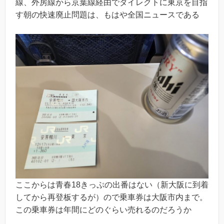
線、外房線から京葉線経由でダイレクトに東京を目指
す朝の快速廃止問題は、もはや全国ニュースである
ここからは青春18きっぷの出番はない（新大阪に到着
してから再登板するが）ので乗車券は大阪市内まで。
この乗車券は年間にどのぐらい売れるのだろうか