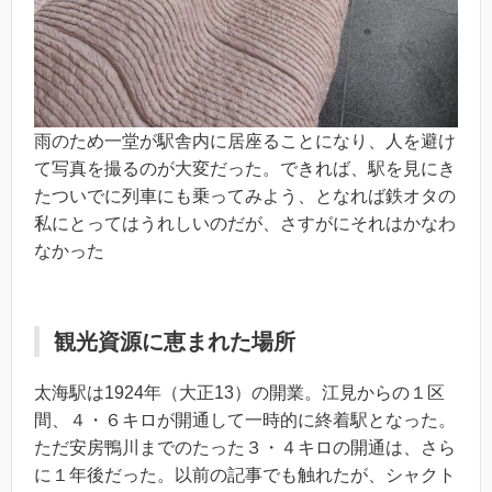
雨のため一堂が駅舎内に居座ることになり、人を避け
て写真を撮るのが大変だった。できれば、駅を見にき
たついでに列車にも乗ってみよう、となれば鉄オタの
私にとってはうれしいのだが、さすがにそれはかなわ
なかった
観光資源に恵まれた場所
太海駅は1924年（大正13）の開業。江見からの１区
間、４・６キロが開通して一時的に終着駅となった。
ただ安房鴨川までのたった３・４キロの開通は、さら
に１年後だった。以前の記事でも触れたが、シャクト