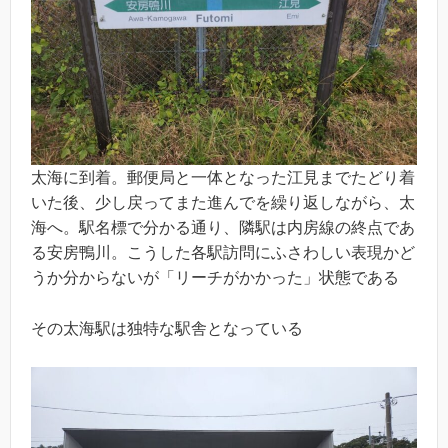
太海に到着。郵便局と一体となった江見までたどり着
いた後、少し戻ってまた進んでを繰り返しながら、太
海へ。駅名標で分かる通り、隣駅は内房線の終点であ
る安房鴨川。こうした各駅訪問にふさわしい表現かど
うか分からないが「リーチがかかった」状態である
その太海駅は独特な駅舎となっている