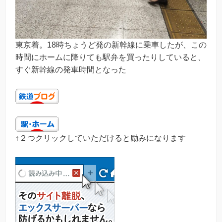
東京着。18時ちょうど発の新幹線に乗車したが、この
時間にホームに降りても駅弁を買ったりしていると、
すぐ新幹線の発車時間となった
↑２つクリックしていただけると励みになります