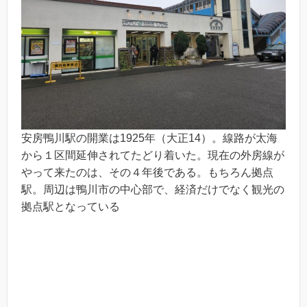
安房鴨川駅の開業は1925年（大正14）。線路が太海
から１区間延伸されてたどり着いた。現在の外房線が
やって来たのは、その４年後である。もちろん拠点
駅。周辺は鴨川市の中心部で、経済だけでなく観光の
拠点駅となっている