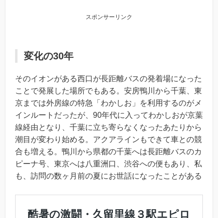
スポンサーリンク
変化の30年
そのイオンがある西口が長距離バスの発着場になった
ことで発展した場所でもある。安房鴨川から千葉、東
京までは外房線の特急「わかしお」を利用するのがメ
インルートだったが、90年代に入ってわかしおが京葉
線経由となり、千葉に立ち寄らなくなったあたりから
潮目が変わり始める。アクアラインもできて車との競
合も増える。鴨川から県都の千葉へは長距離バスのカ
ピーナ号、東京へは八重洲口、渋谷への便もあり、私
も、訪問の数ヶ月前の夏にお世話になったことがある