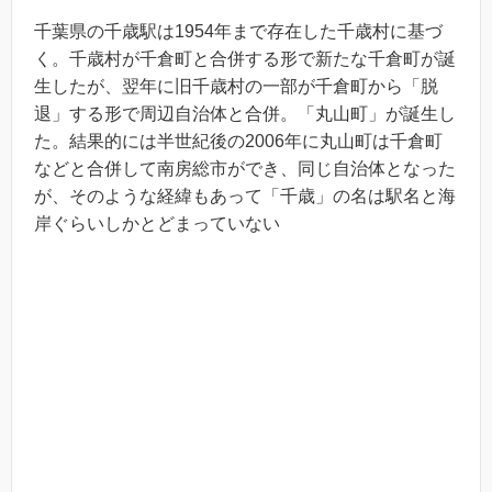
千葉県の千歳駅は1954年まで存在した千歳村に基づ
く。千歳村が千倉町と合併する形で新たな千倉町が誕
生したが、翌年に旧千歳村の一部が千倉町から「脱
退」する形で周辺自治体と合併。「丸山町」が誕生し
た。結果的には半世紀後の2006年に丸山町は千倉町
などと合併して南房総市ができ、同じ自治体となった
が、そのような経緯もあって「千歳」の名は駅名と海
岸ぐらいしかとどまっていない