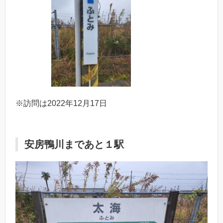
※訪問は2022年12月17日
安房鴨川まであと１駅