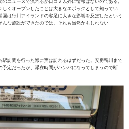
聞のニュースで流れるか口コミ以外に情報はないのである。
々しくオープンしたことは大きなエポックとして知ってい
開園は行川アイランドの客足に大きな影響を及ぼしたという
そんな施設ができたのでは、それも当然かもしれない
各駅訪問を行った際に実は訪れるはずだった。安房鴨川まで
の予定だったが、滞在時間がハンパになってしまうので断