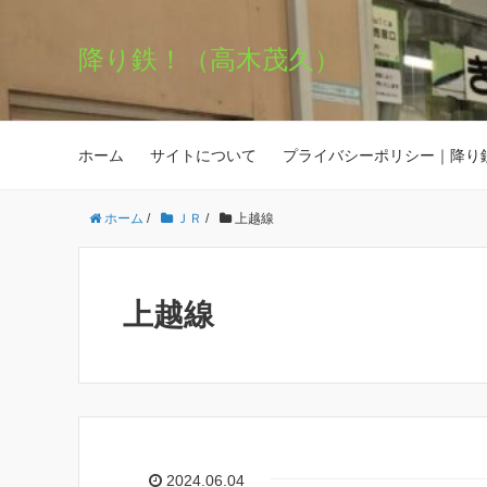
降り鉄！（高木茂久）
ホーム
サイトについて
プライバシーポリシー｜降り
ホーム
/
ＪＲ
/
上越線
上越線
2024.06.04