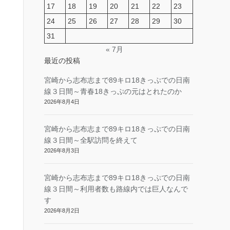
17
18
19
20
21
22
23
24
25
26
27
28
29
30
31
« 7月
最近の投稿
宮崎から志布志まで89キロ18きっぷでの日南
線３日間～青春18きっぷの元はとれたのか
2026年8月4日
宮崎から志布志まで89キロ18きっぷでの日南
線３日間～全駅訪問を終えて
2026年8月3日
宮崎から志布志まで89キロ18きっぷでの日南
線３日間～利用者数も路線内では巨人なんで
す
2026年8月2日