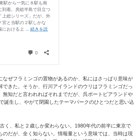
になぜフラミンゴの置物があるのか、私にはさっぱり意味が
解できた。そうか、行川アイランドのウリはフラミンゴだっ
。無知だと言われればそれまでだが、呉ポートピアランドや
地で誕生し、やがて閉園したテーマパークのひとつだと思い込
り古く、私と２歳しか変わらない。1980年代の前半に東京で
ものだが、全く知らない。情報量という意味では、当時は現