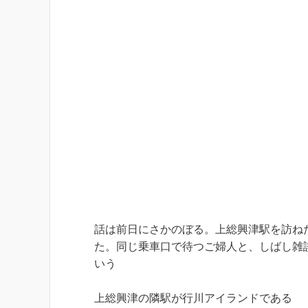
話は前日にさかのぼる。上総興津駅を訪ね
た。同じ乗車口で待つご婦人と、しばし雑
いう
上総興津の隣駅が行川アイランドである