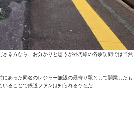
ださる方なら、お分かりと思うが外房線の各駅訪問では当然
前にあった同名のレジャー施設の最寄り駅として開業したも
ていることで鉄道ファンは知られる存在だ