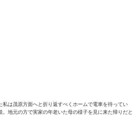
た私は茂原方面へと折り返すべくホームで電車を待ってい
談。地元の方で実家の年老いた母の様子を見に来た帰りだと