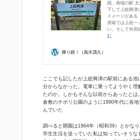
ここでも記したが上総興津の駅前にある池
分からなかった。電車に乗ってようやく理
たのか。しかもそんな以前からあったとは
倉敷のチボリ公園のように1990年代に各
んでいた
調べると開園は1964年（昭和39）とかな
学生生活を送っていた私は知っていそうな