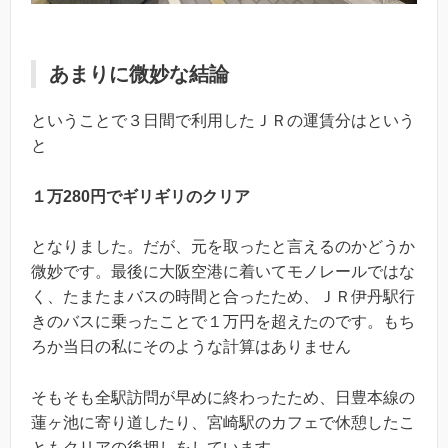
あまりに微妙な結論
ということで３日間で利用したＪＲの運賃分はという
と
１万280円でギリギリのクリア
となりました。だが、元を取ったと言えるのかどうか
微妙です。最後に大阪空港に着いてモノレールではな
く、たまたまバスの時間と合ったため、ＪＲ伊丹駅行
きのバスに乗ったことで１万円を超えたのです。もち
ろか当日の私にそのような計算はありません
そもそも全駅訪問が早めに終わったため、日豊本線の
蓮ヶ池に寄り道したり、宮崎駅のカフェで休憩したこ
ともクリアの後押しをしています