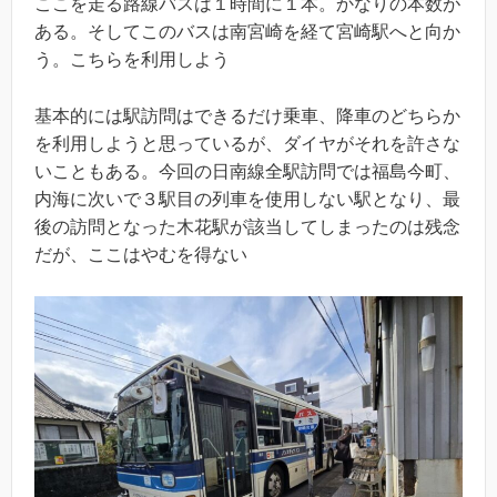
ここを走る路線バスは１時間に１本。かなりの本数が
ある。そしてこのバスは南宮崎を経て宮崎駅へと向か
う。こちらを利用しよう
基本的には駅訪問はできるだけ乗車、降車のどちらか
を利用しようと思っているが、ダイヤがそれを許さな
いこともある。今回の日南線全駅訪問では福島今町、
内海に次いで３駅目の列車を使用しない駅となり、最
後の訪問となった木花駅が該当してしまったのは残念
だが、ここはやむを得ない