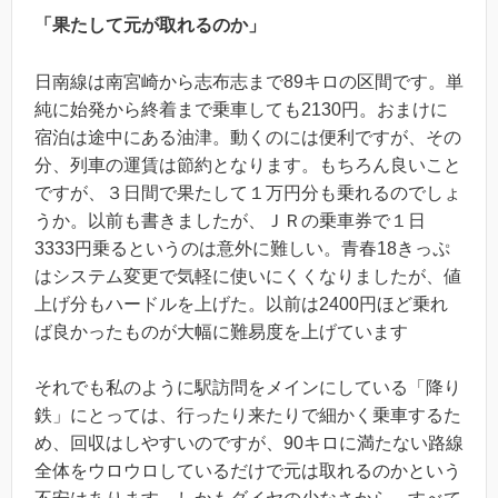
「果たして元が取れるのか」
日南線は南宮崎から志布志まで89キロの区間です。単
純に始発から終着まで乗車しても2130円。おまけに
宿泊は途中にある油津。動くのには便利ですが、その
分、列車の運賃は節約となります。もちろん良いこと
ですが、３日間で果たして１万円分も乗れるのでしょ
うか。以前も書きましたが、ＪＲの乗車券で１日
3333円乗るというのは意外に難しい。青春18きっぷ
はシステム変更で気軽に使いにくくなりましたが、値
上げ分もハードルを上げた。以前は2400円ほど乗れ
ば良かったものが大幅に難易度を上げています
それでも私のように駅訪問をメインにしている「降り
鉄」にとっては、行ったり来たりで細かく乗車するた
め、回収はしやすいのですが、90キロに満たない路線
全体をウロウロしているだけで元は取れるのかという