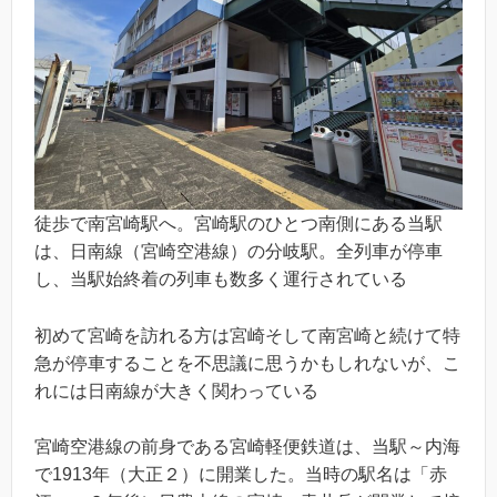
徒歩で南宮崎駅へ。宮崎駅のひとつ南側にある当駅
は、日南線（宮崎空港線）の分岐駅。全列車が停車
し、当駅始終着の列車も数多く運行されている
初めて宮崎を訪れる方は宮崎そして南宮崎と続けて特
急が停車することを不思議に思うかもしれないが、こ
れには日南線が大きく関わっている
宮崎空港線の前身である宮崎軽便鉄道は、当駅～内海
で1913年（大正２）に開業した。当時の駅名は「赤