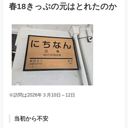
春18きっぷの元はとれたのか
※訪問は2026年３月10日～12日
当初から不安