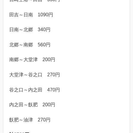
田吉～日南 1090円
日南～北郷 340円
北郷～南郷 560円
南郷～大堂津 200円
大堂津～谷之口 270円
谷之口～内之田 470円
内之田～飫肥 200円
飫肥～油津 270円