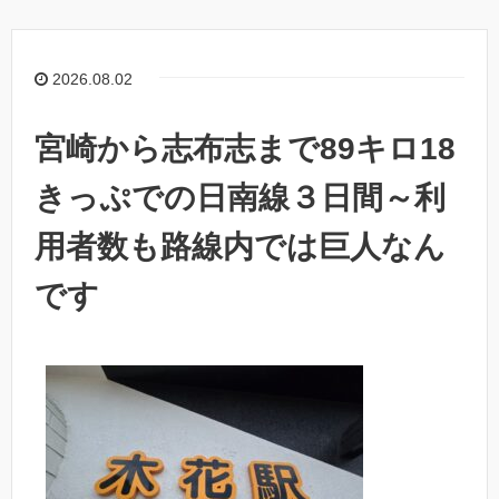
2026.08.02
宮崎から志布志まで89キロ18
きっぷでの日南線３日間～利
用者数も路線内では巨人なん
です