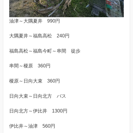
油津～大隅夏井 990円
大隅夏井～福島高松 240円
福島高松～福島今町～串間 徒歩
串間～榎原 360円
榎原～日向大束 360円
日向大束～日向北方 バス
日向北方～伊比井 1300円
伊比井～油津 560円