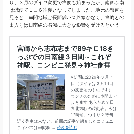
り、３月のダイヤ変更で増便も始まったが、南郷以南
は減便で１日６往復となってしまった。地元の報道を
見ると、串間地域は長距離バス路線がなく、宮崎との
出入りは日南線の増減に大きな影響を受けるという