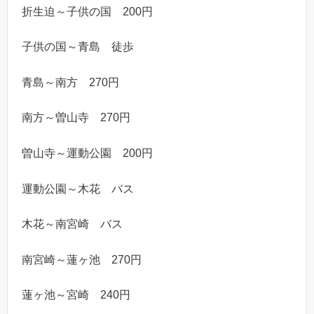
折生迫～子供の国 200円
子供の国～青島 徒歩
青島～南方 270円
南方～曽山寺 270円
曽山寺～運動公園 200円
運動公園～木花 バス
木花～南宮崎 バス
南宮崎～蓮ヶ池 270円
蓮ヶ池～宮崎 240円