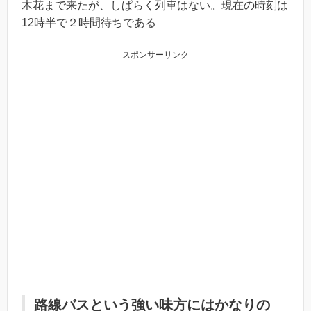
木花まで来たが、しぱらく列車はない。現在の時刻は
12時半で２時間待ちである
スポンサーリンク
路線バスという強い味方にはかなりの