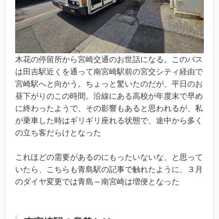
木花の停留所から宮崎交通のお世話になる。このバス
は田吉駅近くを通って南宮崎駅前の宮交シティ経由で
宮崎駅へと向かう。ちょっと驚いたのだが、平日のお
昼下がりのこの時間。沿線にある高校が年度末で早め
に終わったようで、その影響もあると思われるが、私
が乗車した時はギリギリ座れる状態で、途中から多く
の立ち客だらけとなった
これほどの需要があるのにもったいないな、と思って
いたら、こちらも青島駅の記事で触れたように、３月
のダイヤ変更では青島～南宮崎は増便となった