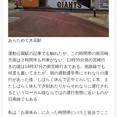
あらためて木花駅
運動公園駅の記事でも触れたが、この時間帯の南宮崎
方面は２時間半も列車がない。11時55分発の宮崎行
きの後は14時37分の南宮崎行きである。他路線でも
何度も書いてきたが、朝の通勤通学帯にそれなりの運
行があった後、しばらく休んで正午ぐらいに１本、ま
たしばらく休んで夕刻あたりからそれなりに運行され
るというローカル線ならではの運行形態に近いものが
日南線でもある
私は「お昼休み」に入った時間帯にバスと徒歩でここ