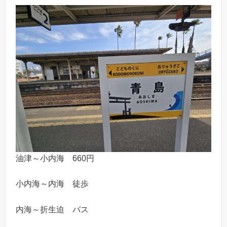
油津～小内海 660円
小内海～内海 徒歩
内海～折生迫 バス