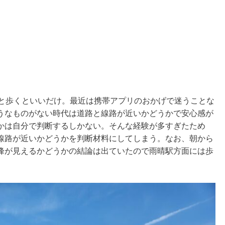
っと歩くといいだけ。最近は携帯アプリのおかげで迷うことな
うなものがない時代は道路と線路が近いかどうかで安心感が
かは自分で判断するしかない。そんな経験が多すぎたため
線路が近いかどうかを判断材料にしてしまう。なお、朝から
峰が見えるかどうかの結論は出ていたので雨晴駅方面には歩