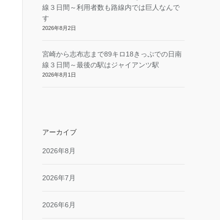
線３日間～利用者数も路線内では巨人なんで
す
2026年8月2日
宮崎から志布志まで89キロ18きっぷでの日南
線３日間～最後の駅はジャイアンツ駅
2026年8月1日
アーカイブ
2026年8月
2026年7月
2026年6月