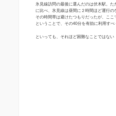
氷見線訪問の最後に選んだのは伏木駅。た
に比べ、氷見線は昼間に２時間ほど運行のな
その時間帯は避けたつもりだったが、ここ
ということで、その40分を有効に利用すべ
といっても、それほど困難なことではない