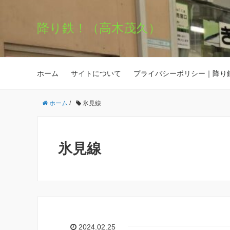
降り鉄！（高木茂久）
ホーム
サイトについて
プライバシーポリシー｜降り
ホーム
/
氷見線
氷見線
2024.02.25