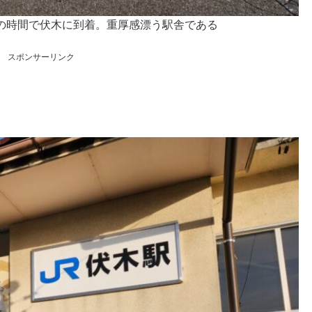
の時間で伏木に到着。重厚感漂う駅舎である
スポンサーリンク