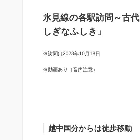
氷見線の各駅訪問～古
しぎなふしき」
※訪問は2023年10月18日
※動画あり（音声注意）
越中国分からは徒歩移動