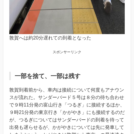
敦賀へは約20分遅れての到着となった
スポンサーリンク
一部を捨て、一部は残す
敦賀到着前から、車内は接続について何度もアナウン
スが流れた。サンダーバード５号は８分の待ち合わせ
で９時11分発の富山行き「つるぎ」に接続するほか、
９時21分発の東京行き「かがやき」にも接続するのだ
が、つるぎについてはサンダーバードの到着を待って
出発も遅らせるが、かがやきについては先に発車して