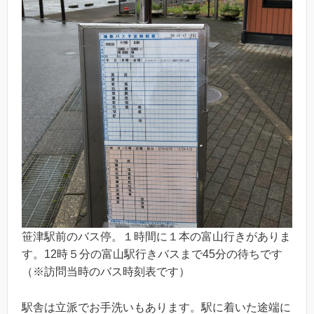
笹津駅前のバス停。１時間に１本の富山行きがありま
す。12時５分の富山駅行きバスまで45分の待ちです
（※訪問当時のバス時刻表です）
駅舎は立派でお手洗いもあります。駅に着いた途端に