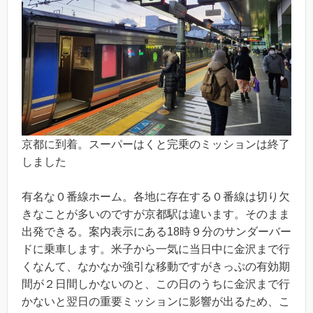
京都に到着。スーパーはくと完乗のミッションは終了
しました
有名な０番線ホーム。各地に存在する０番線は切り欠
きなことが多いのですが京都駅は違います。そのまま
出発できる。案内表示にある18時９分のサンダーバー
ドに乗車します。米子から一気に当日中に金沢まで行
くなんて、なかなか強引な移動ですがきっぷの有効期
間が２日間しかないのと、この日のうちに金沢まで行
かないと翌日の重要ミッションに影響が出るため、こ