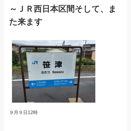
～ＪＲ西日本区間そして、ま
た来ます
９月９日12時