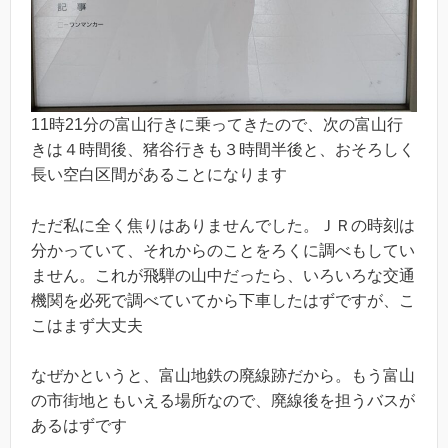
11時21分の富山行きに乗ってきたので、次の富山行
きは４時間後、猪谷行きも３時間半後と、おそろしく
長い空白区間があることになります
ただ私に全く焦りはありませんでした。ＪＲの時刻は
分かっていて、それからのことをろくに調べもしてい
ません。これが飛騨の山中だったら、いろいろな交通
機関を必死で調べていてから下車したはずですが、こ
こはまず大丈夫
なぜかというと、富山地鉄の廃線跡だから。もう富山
の市街地ともいえる場所なので、廃線後を担うバスが
あるはずです