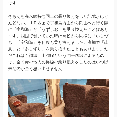
です
そもそも在来線特急同士の乗り換えをした記憶がほと
んどない。ＪＲ四国で宇和島方面から岡山へと行く際
に「宇和海」と「うずしお」を乗り換えたことはあり
ます。四国で働いていた時は高松から同様に「いしづ
ち」「宇和海」を何度も乗り換えました。高知で「南
風」と「あしずり」を乗り換えたこともあります。た
だこれは予讃線、土讃線という同一路線によるもの
で、全く赤の他人の路線の乗り換えをしたのはいつ以
来なのか全く思い出せません