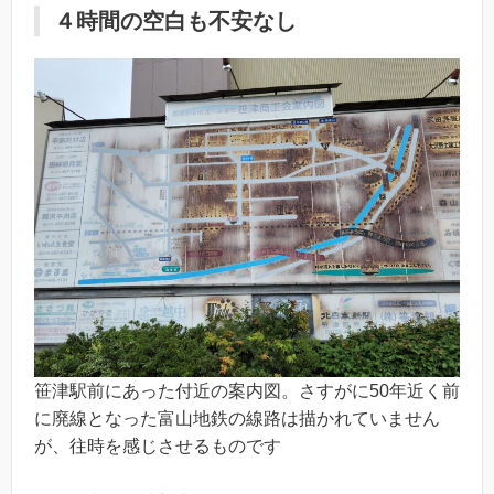
４時間の空白も不安なし
笹津駅前にあった付近の案内図。さすがに50年近く前
に廃線となった富山地鉄の線路は描かれていません
が、往時を感じさせるものです