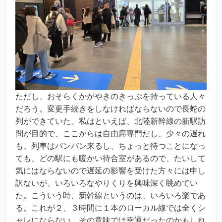
ただし、おそらくかがやきのきっぷを持っている人々
だろう。変更手続きをしなければならないので長蛇の
列ができていた。私はといえば、北陸新幹線の新駅訪
問が目的で、ここからは自由席専門だし、少々の遅れ
も、列車はバンバン来るし、ちょっと待つことになっ
ても、どの駅にも暖かい待合室があるので、たいして
気にはならないので遅延の影響を受けた方々には申し
訳ないが、いろいろなやりくりを興味深く眺めてい
た。こういう時、新幹線というのは、いろいろ楽であ
る。これが２、３時間に１本のローカル線では全くシ
ャレにならない。その意味では幸運だったのかもしれ