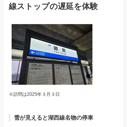
線ストップの遅延を体験
※訪問は2025年３月３日
雪が見えると湖西線名物の停車