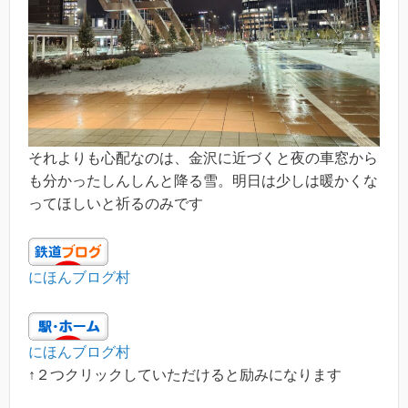
それよりも心配なのは、金沢に近づくと夜の車窓から
も分かったしんしんと降る雪。明日は少しは暖かくな
ってほしいと祈るのみです
にほんブログ村
にほんブログ村
↑２つクリックしていただけると励みになります