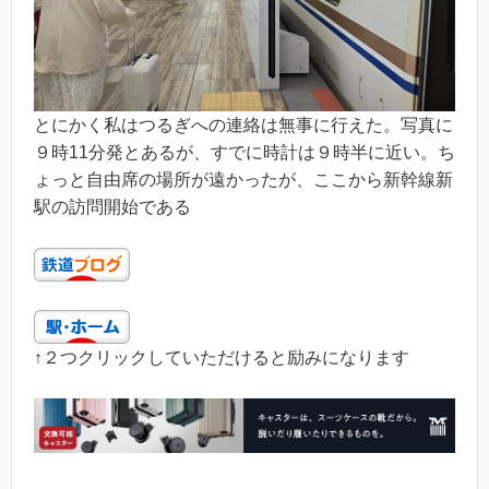
とにかく私はつるぎへの連絡は無事に行えた。写真に
９時11分発とあるが、すでに時計は９時半に近い。ち
ょっと自由席の場所が遠かったが、ここから新幹線新
駅の訪問開始である
↑２つクリックしていただけると励みになります