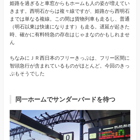
姫路を過ぎると車窓からもホームも人の姿が増えてい
きます。西明石からは複々線ですが、姫路から西明石
までは単なる複線。この間は貨物列車も走るし、普通
（明石以東は快速になります）も走る。遅延が起きた
時、確かに有料特急の存在はじゃまなのかもしれませ
ん
ちなみにＪＲ西日本のフリーきっぷは、フリー区間に
智頭急行が含まれているものがほとんど。今回のきっ
ぷもそうでした
同一ホームでサンダーバードを待つ