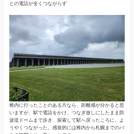
との電話が全くつながらず
稚内に行ったことのある方なら、距離感が分かると思
いますが、駅で電話をかけ、つなぎ放しにしたまま防
波堤ドームまで歩き、探索して駅へ戻ったころに、よ
うやくつながった。感覚的には稚内から札幌までのバ