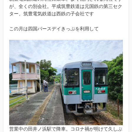
が、全くの別会社。平成筑豊鉄道は元国鉄の第三セク
ター、筑豊電気鉄道は西鉄の子会社です
この月は四国バースデイきっぷを利用して
営業中の田井ノ浜駅で降車。コロナ禍が明けて久しぶ