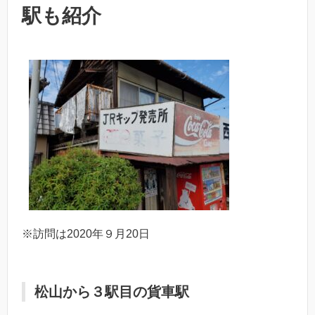
駅も紹介
※訪問は2020年９月20日
松山から３駅目の貨車駅