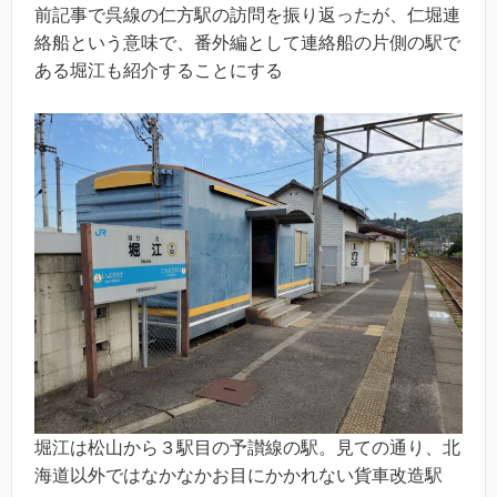
前記事で呉線の仁方駅の訪問を振り返ったが、仁堀連
絡船という意味で、番外編として連絡船の片側の駅で
ある堀江も紹介することにする
堀江は松山から３駅目の予讃線の駅。見ての通り、北
海道以外ではなかなかお目にかかれない貨車改造駅