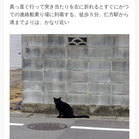
真っ直ぐ行って突き当たりを左に折れるとすぐにかつ
ての連絡船乗り場に到着する。徒歩５分。仁方駅から
港までよりは、かなり近い