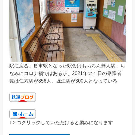
駅に戻る。貨車駅となった駅舎はもちろん無人駅。ち
なみにコロナ禍ではあるが、2021年の１日の乗降者
数は仁方駅が856人、堀江駅が300人となっている
↑２つクリックしていただけると励みになります