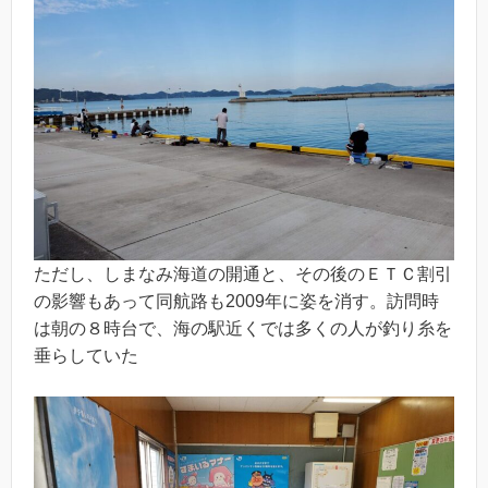
ただし、しまなみ海道の開通と、その後のＥＴＣ割引
の影響もあって同航路も2009年に姿を消す。訪問時
は朝の８時台で、海の駅近くでは多くの人が釣り糸を
垂らしていた