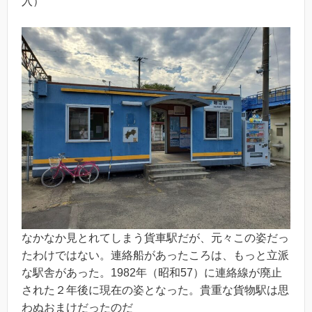
入）
なかなか見とれてしまう貨車駅だが、元々この姿だっ
たわけではない。連絡船があったころは、もっと立派
な駅舎があった。1982年（昭和57）に連絡線が廃止
された２年後に現在の姿となった。貴重な貨物駅は思
わぬおまけだったのだ