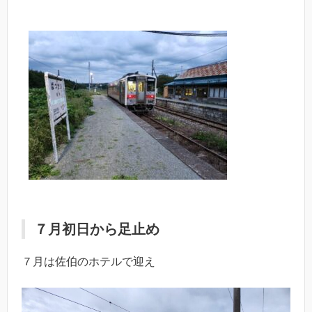
７月初日から足止め
７月は佐伯のホテルで迎え