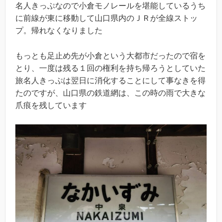
名人きっぷなので小倉モノレールを堪能しているうち
に前線が東に移動して山口県内のＪＲが全線ストッ
プ。帰れなくなりました
もっとも足止め先が小倉という大都市だったので宿を
とり、一度は残る１回の権利を持ち帰ろうとしていた
旅名人きっぷは翌日に消化することにして事なきを得
たのですが、山口県の鉄道網は、この時の雨で大きな
爪痕を残しています