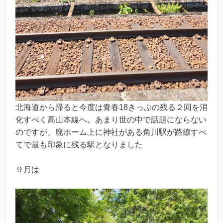
北海道から帰ると今度は青春18きっぷの残る２回を消
化すべく高山本線へ。あまり世の中で話題にならない
のですが、廃ホーム上に神社がある角川駅が路線すべ
てで最も印象に残る駅となりました
９月は