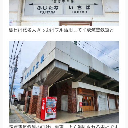
翌日は旅名人きっぷはフル活用して平成筑豊鉄道と
筑豊電気鉄道の両社に乗車。よく混同される両社です