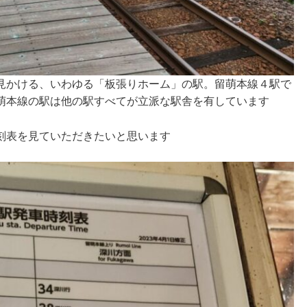
見かける、いわゆる「板張りホーム」の駅。留萌本線４駅で
萌本線の駅は他の駅すべてが立派な駅舎を有しています
刻表を見ていただきたいと思います