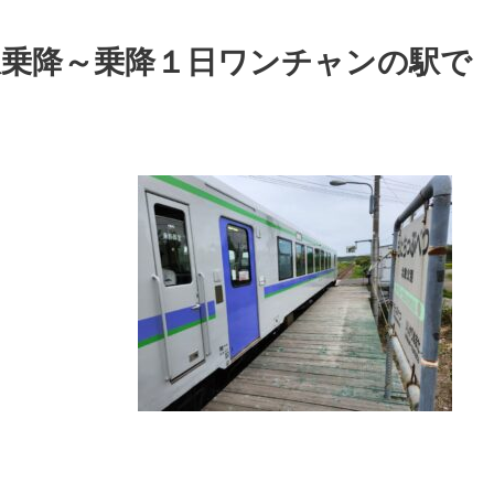
駅乗降～乗降１日ワンチャンの駅で