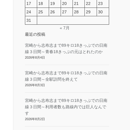
17
18
19
20
21
22
23
24
25
26
27
28
29
30
31
« 7月
最近の投稿
宮崎から志布志まで89キロ18きっぷでの日南
線３日間～青春18きっぷの元はとれたのか
2026年8月4日
宮崎から志布志まで89キロ18きっぷでの日南
線３日間～全駅訪問を終えて
2026年8月3日
宮崎から志布志まで89キロ18きっぷでの日南
線３日間～利用者数も路線内では巨人なんで
す
2026年8月2日