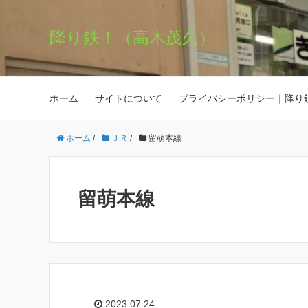
降り鉄！（高木茂久）
ホーム
サイトについて
プライバシーポリシー｜降り
ホーム
/
ＪＲ
/
留萌本線
留萌本線
2023.07.24