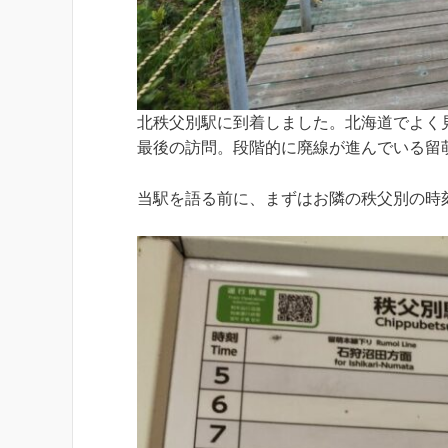
北秩父別駅に到着しました。北海道でよく
最後の訪問。段階的に廃線が進んでいる留
当駅を語る前に、まずはお隣の秩父別の時