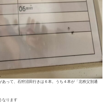
があって、石狩沼田行きは６本。うち４本が「北秩父別通
うなります