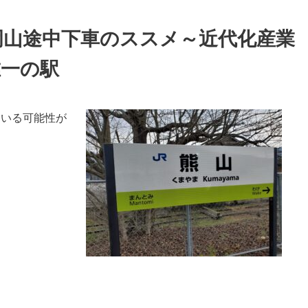
岡山途中下車のススメ～近代化産業
唯一の駅
ている可能性が