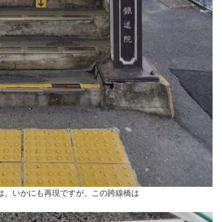
は、いかにも再現ですが、この跨線橋は