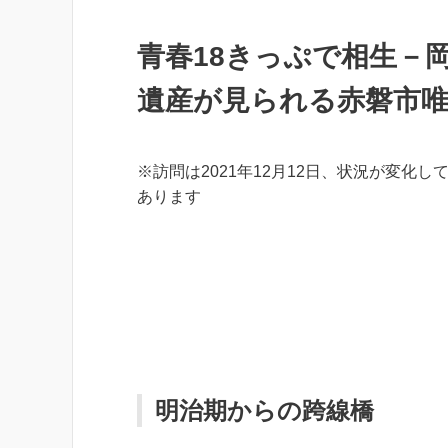
青春18きっぷで相生－
遺産が見られる赤磐市
※訪問は2021年12月12日、状況が変化し
あります
明治期からの跨線橋