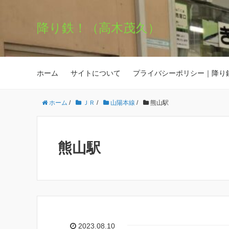
降り鉄！（高木茂久）
ホーム
サイトについて
プライバシーポリシー｜降り
ホーム
/
ＪＲ
/
山陽本線
/
熊山駅
熊山駅
2023.08.10