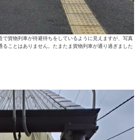
造で貨物列車が待避待ちをしているように見えますが、写真
通ることはありません。たまたま貨物列車が通り過ぎました