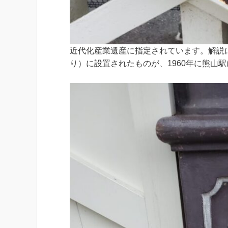
近代化産業遺産に指定されています。解説に
り）に設置されたものが、1960年に熊山