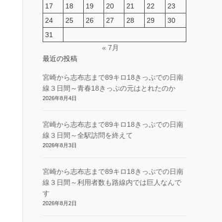
17
18
19
20
21
22
23
24
25
26
27
28
29
30
31
« 7月
最近の投稿
宮崎から志布志まで89キロ18きっぷでの日南
線３日間～青春18きっぷの元はとれたのか
2026年8月4日
宮崎から志布志まで89キロ18きっぷでの日南
線３日間～全駅訪問を終えて
2026年8月3日
宮崎から志布志まで89キロ18きっぷでの日南
線３日間～利用者数も路線内では巨人なんで
す
2026年8月2日