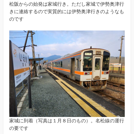
松阪からの始発は家城行き。ただし家城で伊勢奥津行
きに連絡するので実質的には伊勢奥津行きのようなも
のです
家城に到着（写真は１月８日のもの）。名松線の運行
の要です