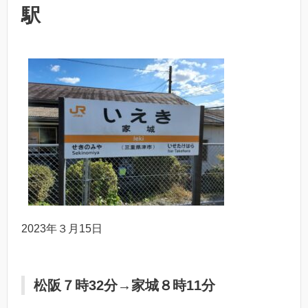
駅
2023年３月15日
松阪７時32分→家城８時11分