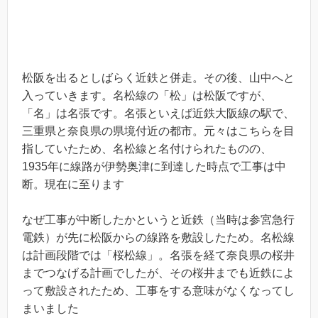
松阪を出るとしばらく近鉄と併走。その後、山中へと
入っていきます。名松線の「松」は松阪ですが、
「名」は名張です。名張といえば近鉄大阪線の駅で、
三重県と奈良県の県境付近の都市。元々はこちらを目
指していたため、名松線と名付けられたものの、
1935年に線路が伊勢奥津に到達した時点で工事は中
断。現在に至ります
なぜ工事が中断したかというと近鉄（当時は参宮急行
電鉄）が先に松阪からの線路を敷設したため。名松線
は計画段階では「桜松線」。名張を経て奈良県の桜井
までつなげる計画でしたが、その桜井までも近鉄によ
って敷設されたため、工事をする意味がなくなってし
まいました