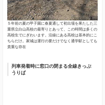
５年前の夏の甲子園に春夏通して初出場を果たした三
重県立白山高校の最寄りとあって、この時間は多くの
高校生でにぎわいます。沿線にある高校は基本的にこ
ちらだけ。家城は運行の要だけでなく通学駅としても
貴重な存在
列車発着時に窓口の閉まる全線きっぷ
うりば