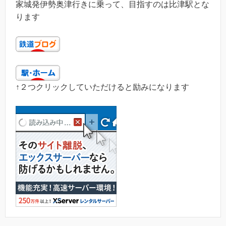
家城発伊勢奥津行きに乗って、目指すのは比津駅とな
ります
↑２つクリックしていただけると励みになります