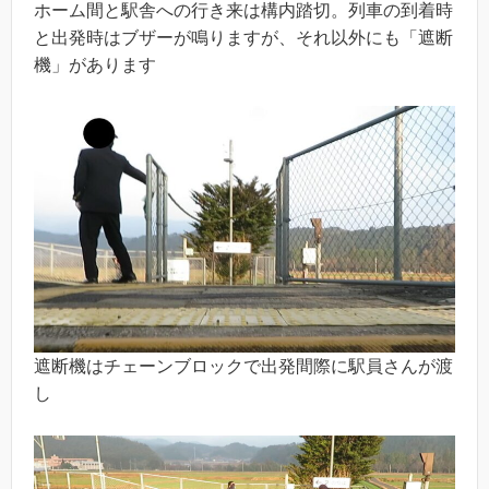
ホーム間と駅舎への行き来は構内踏切。列車の到着時
と出発時はブザーが鳴りますが、それ以外にも「遮断
機」があります
遮断機はチェーンブロックで出発間際に駅員さんが渡
し