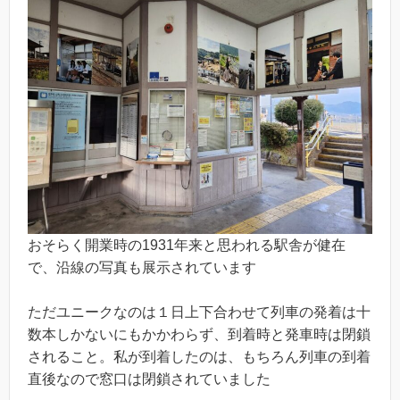
おそらく開業時の1931年来と思われる駅舎が健在
で、沿線の写真も展示されています
ただユニークなのは１日上下合わせて列車の発着は十
数本しかないにもかかわらず、到着時と発車時は閉鎖
されること。私が到着したのは、もちろん列車の到着
直後なので窓口は閉鎖されていました