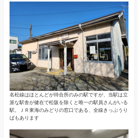
名松線はほとんどが待合所のみの駅ですが、当駅は立
派な駅舎が健在で松阪を除くと唯一の駅員さんがいる
駅。ＪＲ東海のみどりの窓口である、全線きっぷうり
ばもあります