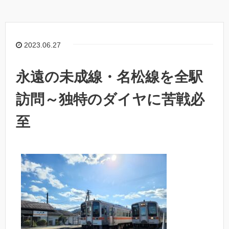
2023.06.27
永遠の未成線・名松線を全駅
訪問～独特のダイヤに苦戦必
至