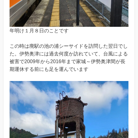
年明け１月８日のことです
この時は廃駅の池の浦シーサイドを訪問した翌日でし
た。伊勢奥津には過去何度か訪れていて、台風による
被害で2009年から2016年まで家城～伊勢奥津間が長
期運休する前にも足を運んでいます