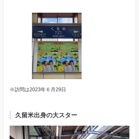
※訪問は2023年６月29日
久留米出身の大スター