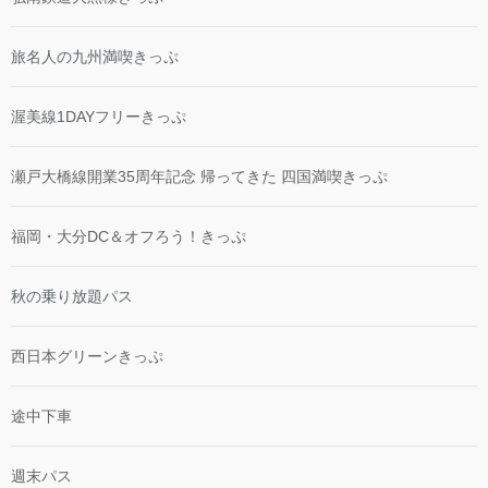
旅名人の九州満喫きっぷ
渥美線1DAYフリーきっぷ
瀬戸大橋線開業35周年記念 帰ってきた 四国満喫きっぷ
福岡・大分DC＆オフろう！きっぷ
秋の乗り放題パス
西日本グリーンきっぷ
途中下車
週末パス