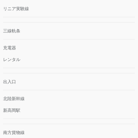
リニア実験線
三線軌条
充電器
レンタル
出入口
北陸新幹線
新高岡駅
南方貨物線