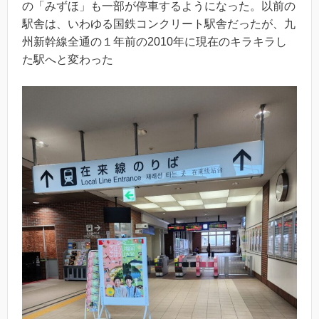
の「みずほ」も一部が停車するようになった。以前の
駅舎は、いわゆる国鉄コンクリート駅舎だったが、九
州新幹線全通の１年前の2010年に現在のキラキラし
た駅へと変わった