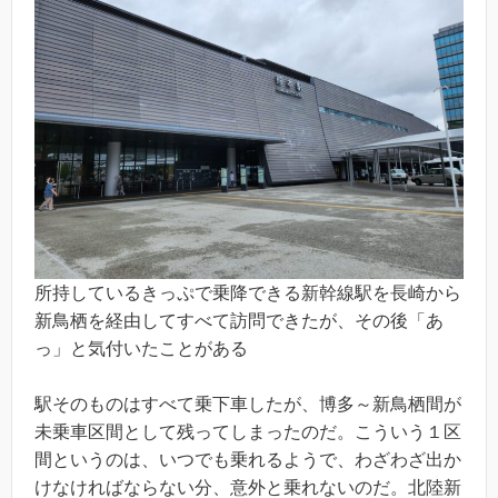
所持しているきっぷで乗降できる新幹線駅を長崎から
新鳥栖を経由してすべて訪問できたが、その後「あ
っ」と気付いたことがある
駅そのものはすべて乗下車したが、博多～新鳥栖間が
未乗車区間として残ってしまったのだ。こういう１区
間というのは、いつでも乗れるようで、わざわざ出か
けなければならない分、意外と乗れないのだ。北陸新