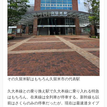
その久留米駅はもちろん久留米市の代表駅
久大本線との乗り換え駅で久大本線に乗り入れる特急
はもちろん、在来線は全列車が停車する。新幹線も以
前はさくらのみの停車だったが、現在は最速達タイプ