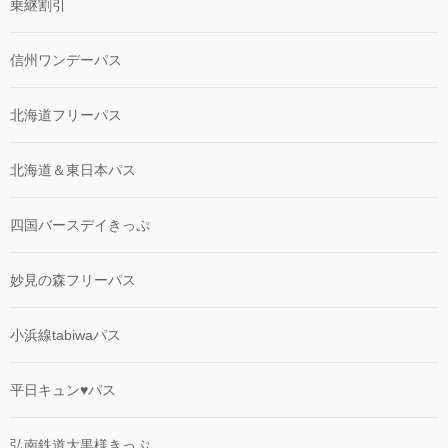
乗継割引
信州ワンデーパス
北海道フリーパス
北海道＆東日本パス
四国バースデイきっぷ
妙見の森フリーパス
小浜線tabiwaパス
平日キュン♥パス
弘南鉄道大黒様きっぷ