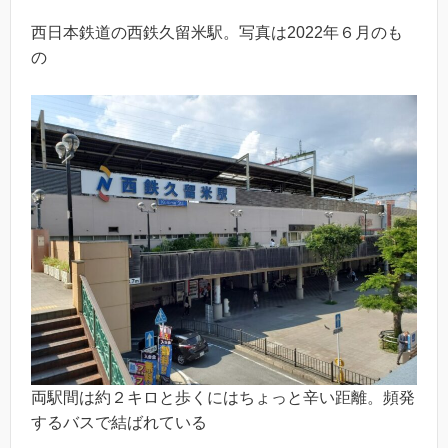
西日本鉄道の西鉄久留米駅。写真は2022年６月のも
の
両駅間は約２キロと歩くにはちょっと辛い距離。頻発
するバスで結ばれている