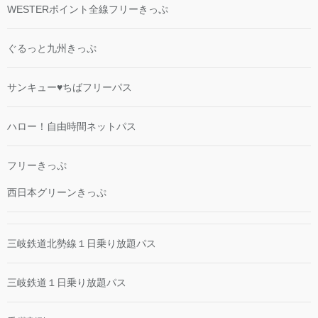
WESTERポイント全線フリーきっぷ
ぐるっと九州きっぷ
サンキュー♥ちばフリーパス
ハロー！自由時間ネットパス
フリーきっぷ
西日本グリーンきっぷ
三岐鉄道北勢線１日乗り放題パス
三岐鉄道１日乗り放題パス