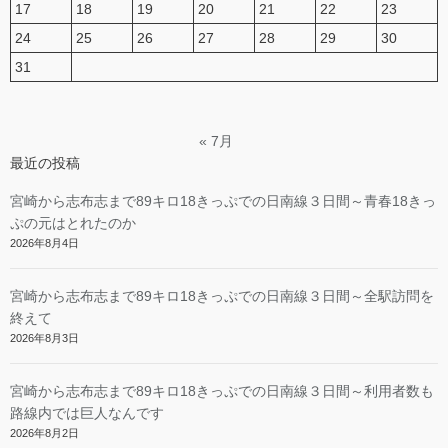
17
18
19
20
21
22
23
24
25
26
27
28
29
30
31
« 7月
最近の投稿
宮崎から志布志まで89キロ18きっぷでの日南線３日間～青春18きっ
ぷの元はとれたのか
2026年8月4日
宮崎から志布志まで89キロ18きっぷでの日南線３日間～全駅訪問を
終えて
2026年8月3日
宮崎から志布志まで89キロ18きっぷでの日南線３日間～利用者数も
路線内では巨人なんです
2026年8月2日