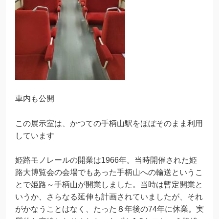
車内も公開
この展示室は、かつての手柄山駅をほぼそのまま利用
しています
姫路モノレールの開業は1966年。当時開催された姫
路大博覧会の会場でもあった手柄山への輸送というこ
とで姫路～手柄山が開業しました。当時は暫定開業と
いうか、さらなる延伸も計画されていましたが、それ
がかなうことはなく、たった８年後の74年に休業。実