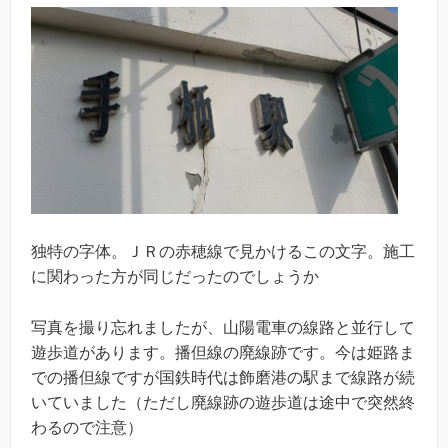
独特の字体。ＪＲの赤穂線で見かけるこの文字。施工
に関わった方が同じだったのでしょうか
写真を撮り忘れましたが、山陽電車の線路と並行して
遊歩道があります。播但線の廃線跡です。今は姫路ま
での播但線ですが国鉄時代は飾磨港の駅まで線路が続
いていました（ただし廃線跡の遊歩道は途中で突然終
わるので注意）