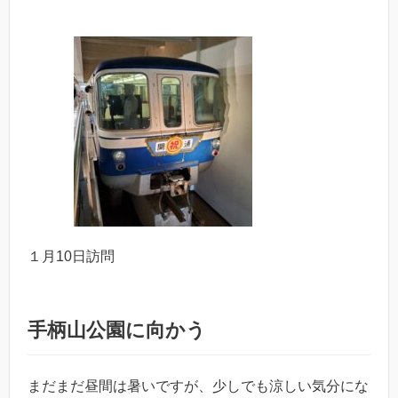
１月10日訪問
手柄山公園に向かう
まだまだ昼間は暑いですが、少しでも涼しい気分にな