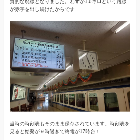
質的な廃線となりました。わずか1.6キロという路線
が赤字を出し続けたからです
当時の時刻表もそのまま保存されています。時刻表を
見ると始発が９時過ぎで終電が17時台！