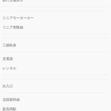
旅行支援割引
リニアモーターカー
リニア実験線
三線軌条
充電器
レンタル
出入口
北陸新幹線
新高岡駅