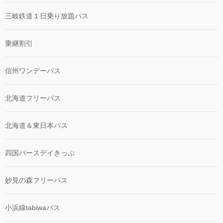
三岐鉄道１日乗り放題パス
乗継割引
信州ワンデーパス
北海道フリーパス
北海道＆東日本パス
四国バースデイきっぷ
妙見の森フリーパス
小浜線tabiwaパス