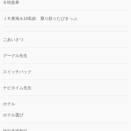
Ｂ特急券
ＪＲ東海＆16私鉄 乗り鉄☆たびきっぷ
ごあいさつ
グーグル先生
スイッチバック
ナビタイム先生
ホテル
ホテル選び