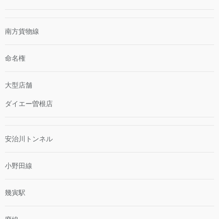
南方貨物線
命名権
大型店舗
ダイエー曽根店
安治川トンネル
小野田線
幾寅駅