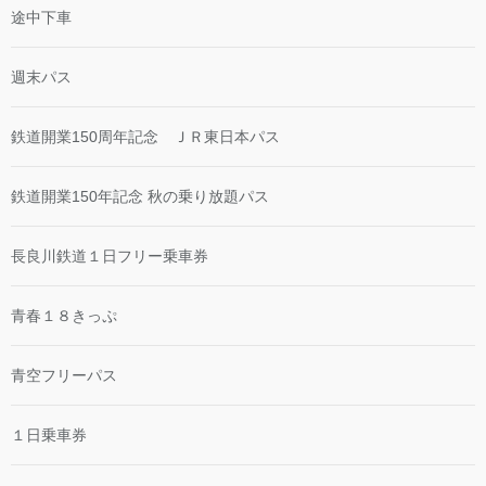
途中下車
週末パス
鉄道開業150周年記念 ＪＲ東日本パス
鉄道開業150年記念 秋の乗り放題パス
長良川鉄道１日フリー乗車券
青春１８きっぷ
青空フリーパス
１日乗車券