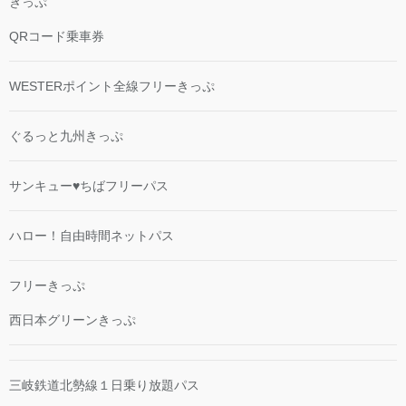
きっぷ
QRコード乗車券
WESTERポイント全線フリーきっぷ
ぐるっと九州きっぷ
サンキュー♥ちばフリーパス
ハロー！自由時間ネットパス
フリーきっぷ
西日本グリーンきっぷ
三岐鉄道北勢線１日乗り放題パス