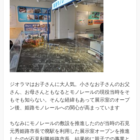
ジオラマはお子さんに大人気。小さなお子さんのお父
さん、お母さんともなるとモノレールの現役当時をそ
もそも知らない。そんな経緯もあって展示室のオープ
ン後、姫路モノレールへの関心が高まっています
ちなみにモノレールの敷設を推進したのが当時の石見
元秀姫路市長で廃駅を利用した展示室オープンを推進
したのが石見利勝姫路市長。結果的に親子での事業と