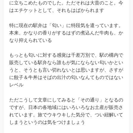
に立ちこめたものでした。ただそれは大昔のこと。今
はエチケットとして、それもはばかられます
特に現在の駅弁は「匂い」に特段気を遣っています。
本来、かなりの香りがするはずの煮込んだ牛肉も、か
なり抑えられている
もっとも匂いに対する感覚は千差万別で、駅の構内で
販売している駅弁なら誰もが気にならない匂いかとい
うと、そうとも言い切れないとは思いますが、さすが
に餃子＆牛丼はそばの出汁の匂いなんてものではない
レベル
ただこうして文章にしてみると「その通り」となるの
ですが、日本の各地域にはいろいろなお土産が販売さ
れています。旅でウキウキした気分で、つい紐解いて
しまうというのは気をつけましょう