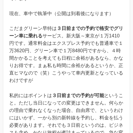
現在、車中で執筆中（公開は到着後になります）
こだまグリーン早特は
３日前までの予約で格安でグリ
ーン車に乗れる
サービス。新大阪～東京が１万1410
円です。通常料金はエクスプレス予約でも普通車で１
万3620円、グリーン車で１万8480円ですから、４時
間かかることを考えても日程に余裕があるなら、かな
りお得です。まぁ私も時間に余裕があるというか、正
直ヒマなので（笑）こうやって車内更新となっている
わけですが
私的にはポイントは
３日前までの予約が可能
というこ
と。ただし当日になっての変更はできません。何らか
の理由で乗れなくなった場合、自由席で、というわけ
にはいかず、一から別の新幹線を予約し、料金を払う
必要があります。それでも３日前というのは、ビジネ
スも含め、かなり旅程が煮詰まっているので、急な変