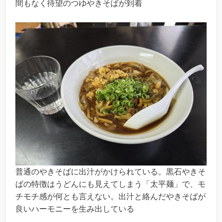
間もなく待望のつゆやきそばが到着
普通のやきそばに出汁がかけられている。黒石やきそ
ばの特徴はうどんにも見えてしまう「太平麺」で、モ
チモチ感が何とも言えない。出汁と絡んだやきそばが
良いハーモニーを生み出している