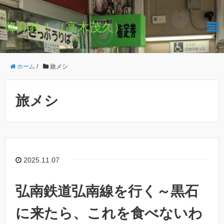
降り鉄！（高木茂久）
ホーム
/
旅メシ
旅メシ
2025.11.07
弘南鉄道弘南線を行く～黒石
に来たら、これを食べないわ