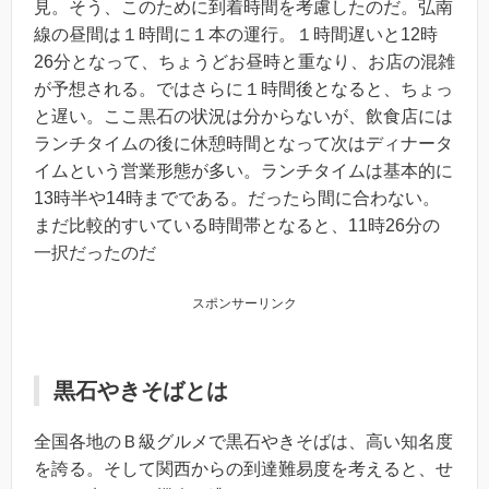
見。そう、このために到着時間を考慮したのだ。弘南
線の昼間は１時間に１本の運行。１時間遅いと12時
26分となって、ちょうどお昼時と重なり、お店の混雑
が予想される。ではさらに１時間後となると、ちょっ
と遅い。ここ黒石の状況は分からないが、飲食店には
ランチタイムの後に休憩時間となって次はディナータ
イムという営業形態が多い。ランチタイムは基本的に
13時半や14時までである。だったら間に合わない。
まだ比較的すいている時間帯となると、11時26分の
一択だったのだ
スポンサーリンク
黒石やきそばとは
全国各地のＢ級グルメで黒石やきそばは、高い知名度
を誇る。そして関西からの到達難易度を考えると、せ