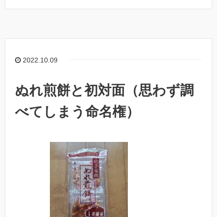
2022.10.09
ぬれ煎餅と初対面（思わず調
べてしまう命名権）