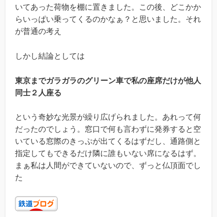
いてあった荷物を棚に置きました。この後、どこかか
らいっぱい乗ってくるのかなぁ？と思いました。それ
が普通の考え
しかし結論としては
東京までガラガラのグリーン車で私の座席だけが他人
同士２人座る
という奇妙な光景が繰り広げられました。あれって何
だったのでしょう。窓口で何も言わずに発券すると空
いている窓際のきっぷが出てくるはずだし、通路側と
指定してもできるだけ隣に誰もいない席になるはず。
まぁ私は人間ができていないので、ずっと仏頂面でし
た