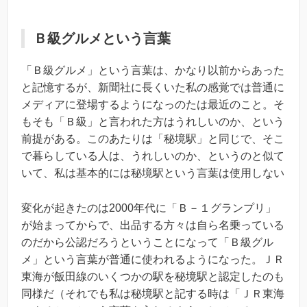
Ｂ級グルメという言葉
「Ｂ級グルメ」という言葉は、かなり以前からあった
と記憶するが、新聞社に長くいた私の感覚では普通に
メディアに登場するようになっのたは最近のこと。そ
もそも「Ｂ級」と言われた方はうれしいのか、という
前提がある。このあたりは「秘境駅」と同じで、そこ
で暮らしている人は、うれしいのか、というのと似て
いて、私は基本的には秘境駅という言葉は使用しない
変化が起きたのは2000年代に「Ｂ－１グランプリ」
が始まってからで、出品する方々は自ら名乗っている
のだから公認だろうということになって「Ｂ級グル
メ」という言葉が普通に使われるようになった。ＪＲ
東海が飯田線のいくつかの駅を秘境駅と認定したのも
同様だ（それでも私は秘境駅と記する時は「ＪＲ東海