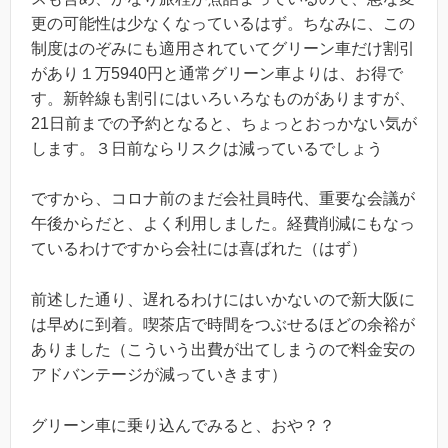
更の可能性は少なくなっているはず。ちなみに、この
制度はのぞみにも適用されていてグリーン車だけ割引
があり１万5940円と通常グリーン車よりは、お得で
す。新幹線も割引にはいろいろなものがありますが、
21日前までの予約となると、ちょっとおっかない気が
します。３日前ならリスクは減っているでしょう
ですから、コロナ前のまだ会社員時代、重要な会議が
午後からだと、よく利用しました。経費削減にもなっ
ているわけですから会社には喜ばれた（はず）
前述した通り、遅れるわけにはいかないので新大阪に
は早めに到着。喫茶店で時間をつぶせるほどの余裕が
ありました（こういう出費が出てしまうので料金安の
アドバンテージが減っていきます）
グリーン車に乗り込んでみると、おや？？