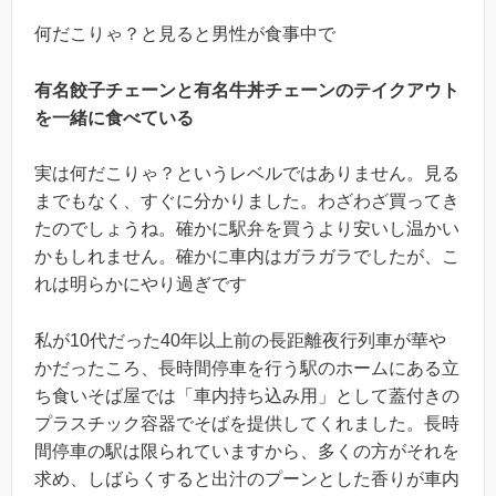
何だこりゃ？と見ると男性が食事中で
有名餃子チェーンと有名牛丼チェーンのテイクアウト
を一緒に食べている
実は何だこりゃ？というレベルではありません。見る
までもなく、すぐに分かりました。わざわざ買ってき
たのでしょうね。確かに駅弁を買うより安いし温かい
かもしれません。確かに車内はガラガラでしたが、こ
れは明らかにやり過ぎです
私が10代だった40年以上前の長距離夜行列車が華や
かだったころ、長時間停車を行う駅のホームにある立
ち食いそば屋では「車内持ち込み用」として蓋付きの
プラスチック容器でそばを提供してくれました。長時
間停車の駅は限られていますから、多くの方がそれを
求め、しばらくすると出汁のプーンとした香りが車内