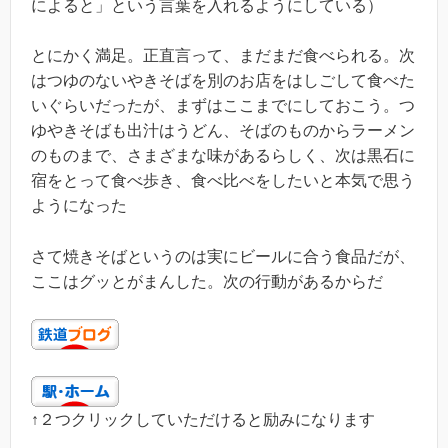
によると」という言葉を入れるようにしている）
とにかく満足。正直言って、まだまだ食べられる。次
はつゆのないやきそばを別のお店をはしごして食べた
いぐらいだったが、まずはここまでにしておこう。つ
ゆやきそばも出汁はうどん、そばのものからラーメン
のものまで、さまざまな味があるらしく、次は黒石に
宿をとって食べ歩き、食べ比べをしたいと本気で思う
ようになった
さて焼きそばというのは実にビールに合う食品だが、
ここはグッとがまんした。次の行動があるからだ
↑２つクリックしていただけると励みになります