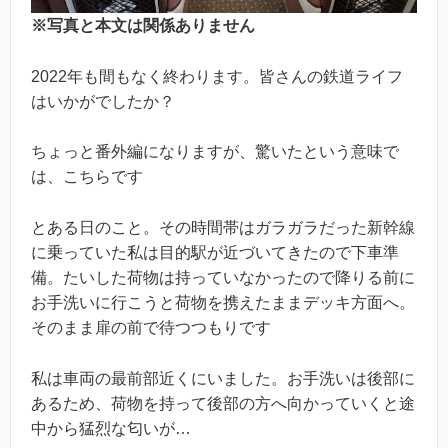
※写真と本文は関係ありません
2022年も間もなく終わります。皆さんの鉄道ライフ
はいかがでしたか？
ちょっと番外編になりますが、驚いたという意味で
は、こちらです
とある日のこと。その時間帯はガラガラだった新幹線
に乗っていた私は目的駅が近づいてきたので下車準
備。たいした荷物は持っていなかったので降りる前に
お手洗いに行こうと荷物を携えたままデッキ方面へ。
そのまま扉の前で待つつもりです
私は車両の最前部近くにいました。お手洗いは後部に
あるため、荷物を持って後部の方へ向かっていくと途
中から猛烈な匂いが…