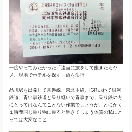
一度やってみたかった「適当に旅をして飽きたらヤ
メ。現地でホテルを探す」旅を決行
品川駅を出発して常磐線、東北本線、IGRいわて銀河
鉄道、青い森鉄道と乗り継いで青森まで。乗り鉄の方
にとってはなんてことない作業でしょうが、とにかく
１時間同じ乗り物に乗ると飽きてしまう体質の私にと
っては大変なこと