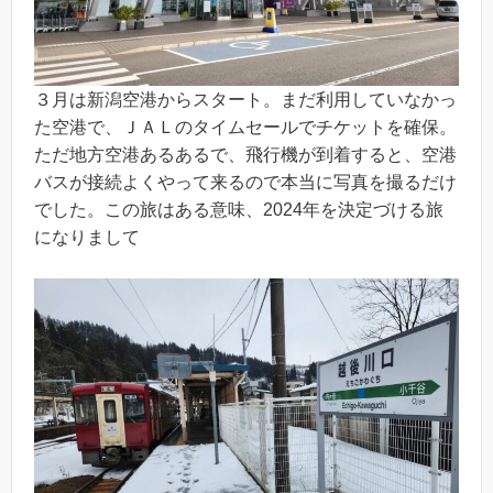
３月は新潟空港からスタート。まだ利用していなかっ
た空港で、ＪＡＬのタイムセールでチケットを確保。
ただ地方空港あるあるで、飛行機が到着すると、空港
バスが接続よくやって来るので本当に写真を撮るだけ
でした。この旅はある意味、2024年を決定づける旅
になりまして