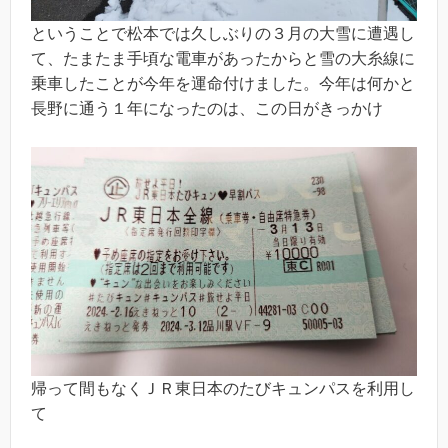
ということで松本では久しぶりの３月の大雪に遭遇し
て、たまたま手頃な電車があったからと雪の大糸線に
乗車したことが今年を運命付けました。今年は何かと
長野に通う１年になったのは、この日がきっかけ
帰って間もなくＪＲ東日本のたびキュンパスを利用し
て