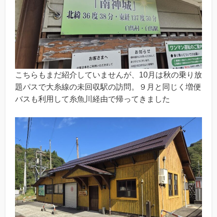
こちらもまだ紹介していませんが、10月は秋の乗り放
題パスで大糸線の未回収駅の訪問。９月と同じく増便
バスも利用して糸魚川経由で帰ってきました