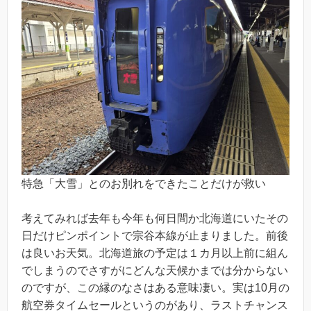
特急「大雪」とのお別れをできたことだけが救い
考えてみれば去年も今年も何日間か北海道にいたその
日だけピンポイントで宗谷本線が止まりました。前後
は良いお天気。北海道旅の予定は１カ月以上前に組ん
でしまうのでさすがにどんな天候かまでは分からない
のですが、この縁のなさはある意味凄い。実は10月の
航空券タイムセールというのがあり、ラストチャンス