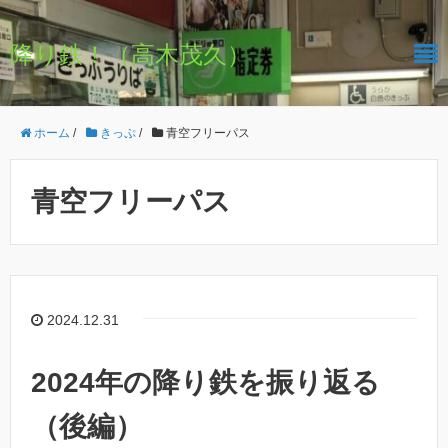
降り鉄！（高木茂久）
ホーム
/
きっぷ
/
青空フリーパス
青空フリーパス
2024.12.31
2024年の降り鉄を振り返る
（後編）