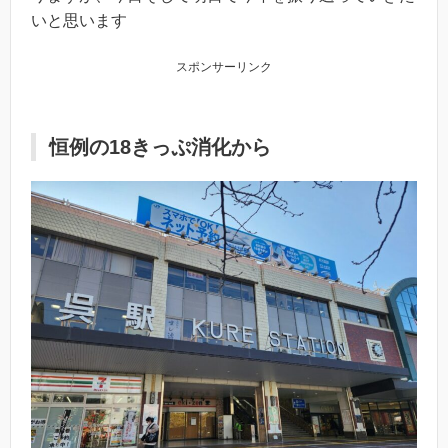
いと思います
スポンサーリンク
恒例の18きっぷ消化から