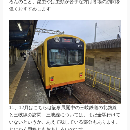
ろんのこと、昆虫やは虫類が苦手な方は冬場の訪問を
強くおすすめします
11、12月はこちらは記事展開中の三岐鉄道の北勢線
と三岐線の訪問。三岐線については、まだ全駅行けて
いないというか、あえて残している部分もあります。
とにかく両線ともおもしろいのです