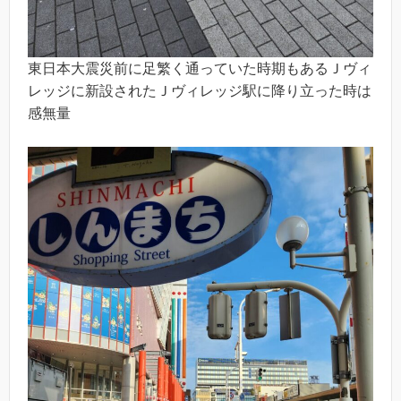
東日本大震災前に足繁く通っていた時期もあるＪヴィ
レッジに新設されたＪヴィレッジ駅に降り立った時は
感無量