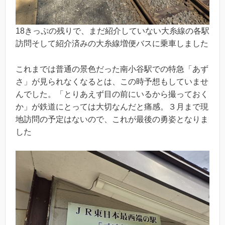
18きっぷの残りで、まだ紹介していない大糸線の各駅
訪問そして紹介済みの大糸線増便バスに乗車しました
これまでは普通の景色だった南小谷駅での特急「あず
さ」が見られなくなるとは、この時予想もしていませ
んでした。「とりあえず目の前にいるから撮っておく
か」が鉄道にとっては大切なんだと痛感。３月まで現
地訪問の予定はないので、これが最後の勇姿となりま
した