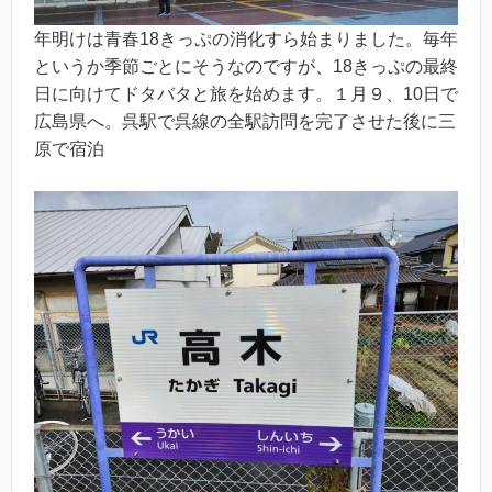
年明けは青春18きっぷの消化すら始まりました。毎年
というか季節ごとにそうなのですが、18きっぷの最終
日に向けてドタバタと旅を始めます。１月９、10日で
広島県へ。呉駅で呉線の全駅訪問を完了させた後に三
原で宿泊