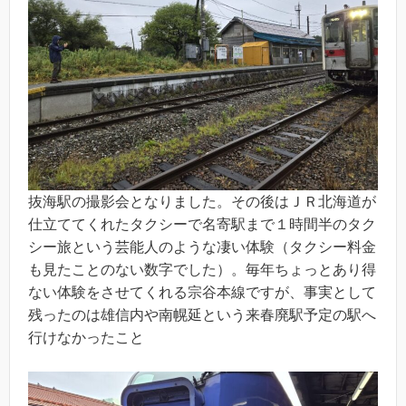
抜海駅の撮影会となりました。その後はＪＲ北海道が
仕立ててくれたタクシーで名寄駅まで１時間半のタク
シー旅という芸能人のような凄い体験（タクシー料金
も見たことのない数字でした）。毎年ちょっとあり得
ない体験をさせてくれる宗谷本線ですが、事実として
残ったのは雄信内や南幌延という来春廃駅予定の駅へ
行けなかったこと