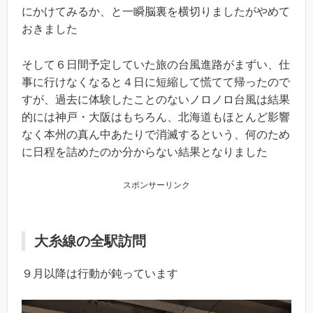
にかけてみるか、と一瞬脳裏を横切りましたがやめて
おきました
そして６日間予定していた旅の台風進路がまずい、仕
事に行けなくなると４日に短縮して慌てて帰ったので
すが、過去に体験したことのないノロノロ台風は結果
的には神戸・大阪はもちろん、北海道もほとんど影響
なく本州の真ん中あたりで消滅するという、何のため
に日程を詰めたのか分からない結果となりました
スポンサーリンク
大糸線の全駅訪問
９月以降は行動が鈍っています