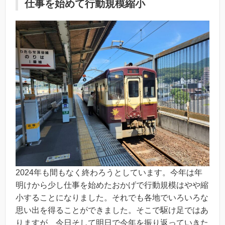
仕事を始めて行動規模縮小
2024年も間もなく終わろうとしています。今年は年
明けから少し仕事を始めたおかげで行動規模はやや縮
小することになりました。それでも各地でいろいろな
思い出を得ることができました。そこで駆け足ではあ
りますが、今日そして明日で今年を振り返っていきた